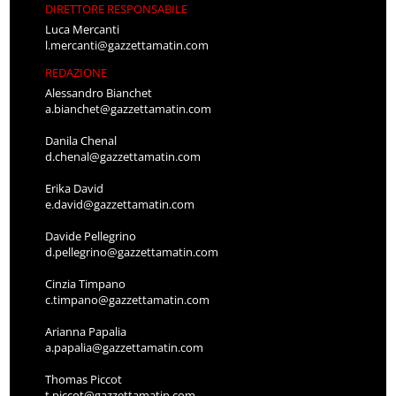
DIRETTORE RESPONSABILE
Luca Mercanti
l.mercanti@gazzettamatin.com
REDAZIONE
Alessandro Bianchet
a.bianchet@gazzettamatin.com
Danila Chenal
d.chenal@gazzettamatin.com
Erika David
e.david@gazzettamatin.com
Davide Pellegrino
d.pellegrino@gazzettamatin.com
Cinzia Timpano
c.timpano@gazzettamatin.com
Arianna Papalia
a.papalia@gazzettamatin.com
Thomas Piccot
t.piccot@gazzettamatin.com