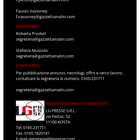
Fausto Vassoney
f.vassoney@gazzettamatin.com
SEGRETERIA
Roberta Prodoti
segreteria@gazzettamatin.com
Stefania Muscolo
segreteria@gazzettamatin.com
CONTATTACI
Per pubblicazione annunci, necrologi, offro e cerco lavoro,
contattare la segreteria al numero: 0165/231711
segreteria@gazzettamatin.com
CONCESSIONARIA DI PUBBLICITÀ
LG PRESSE S.R.L.
via Festaz, 52
11100 AOSTA
Tel: 0165.231711
Fax: 0165.1820141
E-mail
segreteria@lgpresse.com