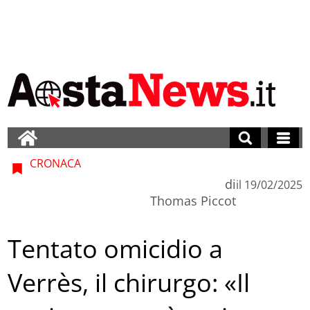
CRONACA
di
il
19/02/2025
Thomas Piccot
Tentato omicidio a
Verrès, il chirurgo: «Il