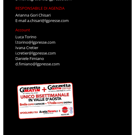
RESPONSABILE DI AGENZIA
Arianna Gori Chisari
E-mail
a.chisari@lgpresse.com
Account
Luca Torino
l.torino@lgpresse.com
Ivana Cretier
i.cretier@lgpresse.com
Daniele Fimiano
d.fimiano@lgpresse.com