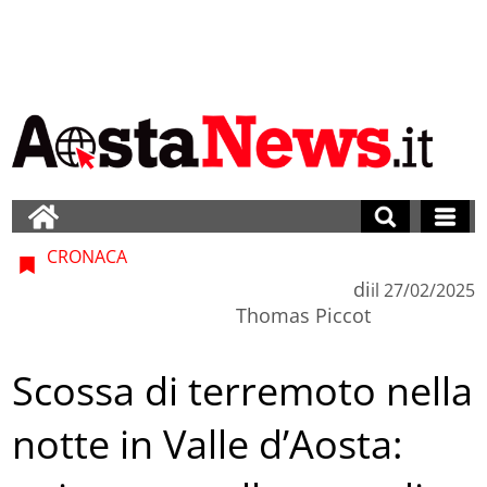
CRONACA
di
il
27/02/2025
Thomas Piccot
Scossa di terremoto nella
notte in Valle d’Aosta: