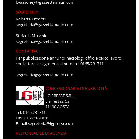
f.vassoney@gazzettamatin.com
SEGRETERIA
Roberta Prodoti
segreteria@gazzettamatin.com
Stefania Muscolo
segreteria@gazzettamatin.com
CONTATTACI
Per pubblicazione annunci, necrologi, offro e cerco lavoro,
contattare la segreteria al numero: 0165/231711
segreteria@gazzettamatin.com
CONCESSIONARIA DI PUBBLICITÀ
LG PRESSE S.R.L.
via Festaz, 52
11100 AOSTA
Tel: 0165.231711
Fax: 0165.1820141
E-mail
segreteria@lgpresse.com
RESPONSABILE DI AGENZIA