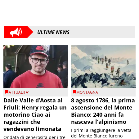
ULTIME NEWS
ATTUALITA'
MONTAGNA
Dalle Valle d’Aosta al
8 agosto 1786, la prima
Friuli: Henry regala un
ascensione del Monte
motorino Ciao ai
Bianco: 240 anni fa
ragazzini che
nasceva l’alpinismo
vendevano limonata
I primi a raggiungere la vetta
del Monte Bianco furono
Ondata di generosità per i tre