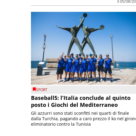
il 05/08/2
SPORT
Baseball5: l’Italia conclude al quinto
posto i Giochi del Mediterraneo
Gli azzurri sono stati sconfitti nei quarti di finale
dalla Turchia, pagando a caro prezzo il ko nel giron
eliminatorio contro la Tunisia