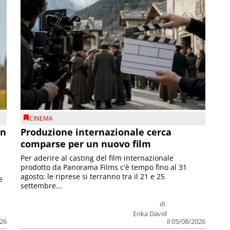
CINEMA
on
Produzione internazionale cerca
comparse per un nuovo film
Per aderire al casting del film internazionale
prodotto da Panorama Films c'è tempo fino al 31
agosto; le riprese si terranno tra il 21 e 25
e
settembre...
di
Erika David
026
il 05/08/2026