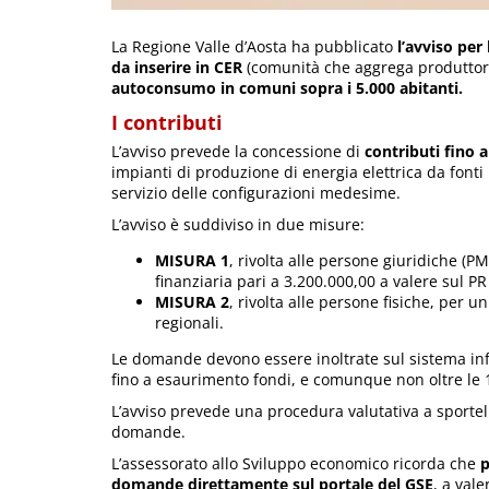
La Regione Valle d’Aosta ha pubblicato
l’avviso per 
da inserire in CER
(comunità che aggrega produttori
autoconsumo in comuni sopra i 5.000 abitanti.
I contributi
L’avviso prevede la concessione di
contributi fino a
impianti di produzione di energia elettrica da fonti
servizio delle configurazioni medesime.
L’avviso è suddiviso in due misure:
MISURA 1
, rivolta alle persone giuridiche (PM
finanziaria pari a 3.200.000,00 a valere sul P
MISURA 2
, rivolta alle persone fisiche, per 
regionali.
Le domande devono essere inoltrate sul sistema i
fino a esaurimento fondi, e comunque non oltre le
L’avviso prevede una procedura valutativa a sportel
domande.
L’assessorato allo Sviluppo economico ricorda che
p
domande direttamente sul portale del GSE
, a val