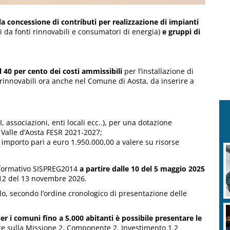
la concessione di contributi per realizzazione di impianti
 da fonti rinnovabili e consumatori di energia)
e gruppi di
l 40 per cento dei costi ammissibili
per l’installazione di
 rinnovabili ora anche nel Comune di Aosta, da inserire a
I, associazioni, enti locali ecc..), per una dotazione
R Valle d’Aosta FESR 2021-2027;
un importo pari a euro 1.950.000,00 a valere su risorse
nformativo SISPREG2014
a partire dalle 10 del 5 maggio 2025
 12 del 13 novembre 2026.
lo, secondo l’ordine cronologico di presentazione delle
er i comuni fino a 5.000 abitanti è possibile presentare le
ere sulla Missione 2, Componente 2, Investimento 1.2