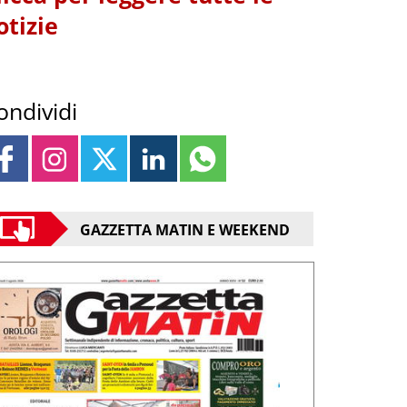
otizie
ondividi
GAZZETTA MATIN E WEEKEND