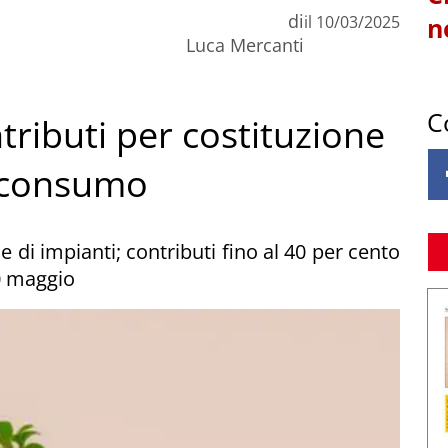
di
il
10/03/2025
n
Luca Mercanti
C
ntributi per costituzione
toconsumo
e di impianti; contributi fino al 40 per cento
0 maggio