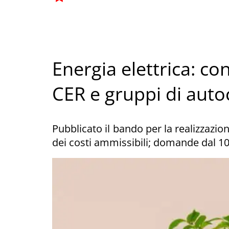
Energia elettrica: co
CER e gruppi di au
Pubblicato il bando per la realizzazion
dei costi ammissibili; domande dal 1