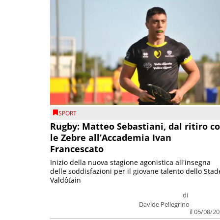
SPORT
Rugby: Matteo Sebastiani, dal ritiro c
le Zebre all’Accademia Ivan
Francescato
Inizio della nuova stagione agonistica all'insegna
delle soddisfazioni per il giovane talento dello Stad
Valdôtain
di
Davide Pellegrino
il 05/08/2