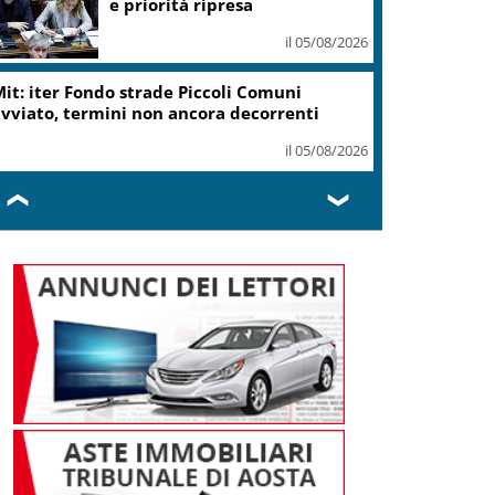
e priorità ripresa
il 05/08/2026
it: iter Fondo strade Piccoli Comuni
vviato, termini non ancora decorrenti
il 05/08/2026
❮
❯