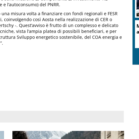
he e l’autoconsumo) del PNRR.
 una misura volta a finanziare con fondi regionali e FESR
i, coinvolgendo così Aosta nella realizzazione di CER o
rtschy -. Quest’avviso è frutto di un complesso e delicato
M
niche, vista l’ampia platea di possibili beneficiari, e per
a
 struttura Sviluppo energetico sostenibile, del COA energia e
”.