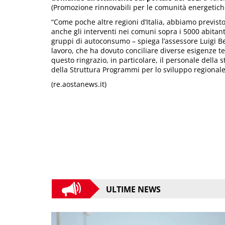
(Promozione rinnovabili per le comunità energetic
“Come poche altre regioni d’Italia, abbiamo previsto
anche gli interventi nei comuni sopra i 5000 abitant
gruppi di autoconsumo – spiega l’assessore Luigi Be
lavoro, che ha dovuto conciliare diverse esigenze tec
questo ringrazio, in particolare, il personale della
della Struttura Programmi per lo sviluppo regionale
(re.aostanews.it)
ULTIME NEWS