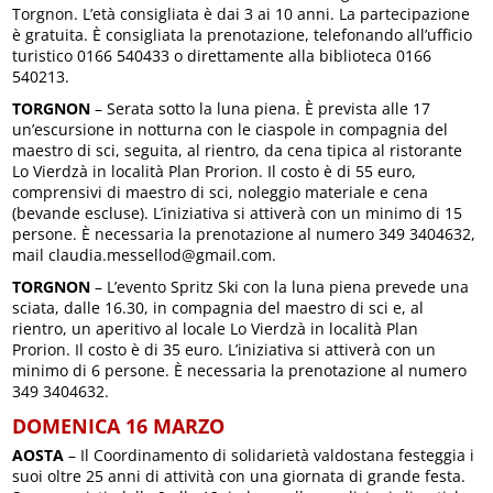
Torgnon. L’età consigliata è dai 3 ai 10 anni. La partecipazione
è gratuita. È consigliata la prenotazione, telefonando all’ufficio
turistico 0166 540433 o direttamente alla biblioteca 0166
540213.
TORGNON
– Serata sotto la luna piena. È prevista alle 17
un’escursione in notturna con le ciaspole in compagnia del
maestro di sci, seguita, al rientro, da cena tipica al ristorante
Lo Vierdzà in località Plan Prorion. Il costo è di 55 euro,
comprensivi di maestro di sci, noleggio materiale e cena
(bevande escluse). L’iniziativa si attiverà con un minimo di 15
persone. È necessaria la prenotazione al numero 349 3404632,
mail claudia.messellod@gmail.com.
TORGNON
– L’evento Spritz Ski con la luna piena prevede una
sciata, dalle 16.30, in compagnia del maestro di sci e, al
rientro, un aperitivo al locale Lo Vierdzà in località Plan
Prorion. Il costo è di 35 euro. L’iniziativa si attiverà con un
minimo di 6 persone. È necessaria la prenotazione al numero
349 3404632.
DOMENICA 16 MARZO
AOSTA
– Il Coordinamento di solidarietà valdostana festeggia i
suoi oltre 25 anni di attività con una giornata di grande festa.