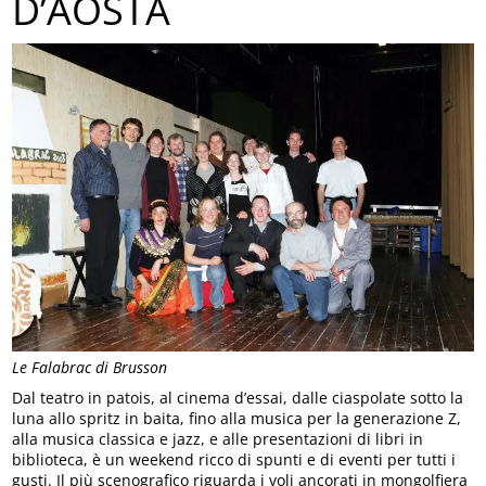
D’AOSTA
Le Falabrac di Brusson
Dal teatro in patois, al cinema d’essai, dalle ciaspolate sotto la
luna allo spritz in baita, fino alla musica per la generazione Z,
alla musica classica e jazz, e alle presentazioni di libri in
biblioteca, è un weekend ricco di spunti e di eventi per tutti i
gusti. Il più scenografico riguarda i voli ancorati in mongolfiera