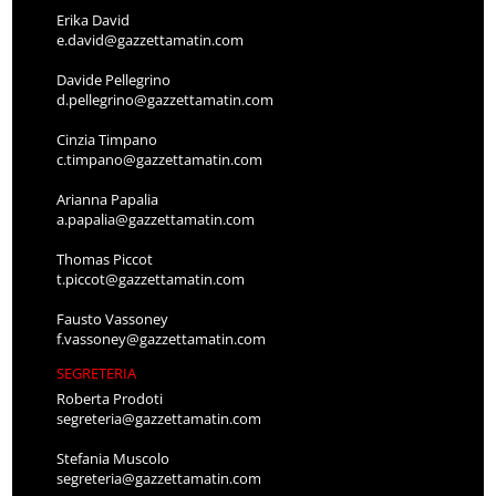
Erika David
e.david@gazzettamatin.com
Davide Pellegrino
d.pellegrino@gazzettamatin.com
Cinzia Timpano
c.timpano@gazzettamatin.com
Arianna Papalia
a.papalia@gazzettamatin.com
Thomas Piccot
t.piccot@gazzettamatin.com
Fausto Vassoney
f.vassoney@gazzettamatin.com
SEGRETERIA
Roberta Prodoti
segreteria@gazzettamatin.com
Stefania Muscolo
segreteria@gazzettamatin.com