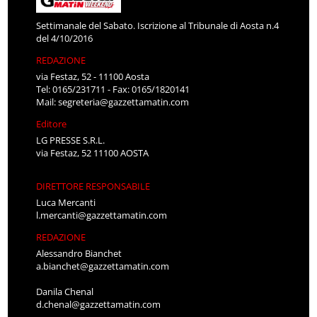
Settimanale del Sabato. Iscrizione al Tribunale di Aosta n.4
del 4/10/2016
REDAZIONE
via Festaz, 52 - 11100 Aosta
Tel: 0165/231711 - Fax: 0165/1820141
Mail:
segreteria@gazzettamatin.com
Editore
LG PRESSE S.R.L.
via Festaz, 52 11100 AOSTA
DIRETTORE RESPONSABILE
Luca Mercanti
l.mercanti@gazzettamatin.com
REDAZIONE
Alessandro Bianchet
a.bianchet@gazzettamatin.com
Danila Chenal
d.chenal@gazzettamatin.com