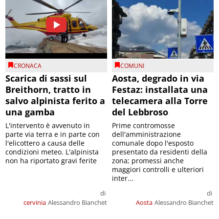
CRONACA
COMUNI
Scarica di sassi sul
Aosta, degrado in via
Breithorn, tratto in
Festaz: installata una
salvo alpinista ferito a
telecamera alla Torre
una gamba
del Lebbroso
L'intervento è avvenuto in
Prime contromosse
parte via terra e in parte con
dell'amministrazione
l'elicottero a causa delle
comunale dopo l'esposto
condizioni meteo. L'alpinista
presentato da residenti della
non ha riportato gravi ferite
zona; promessi anche
maggiori controlli e ulteriori
inter...
di
di
cervinia
Alessandro Bianchet
Aosta
Alessandro Bianchet