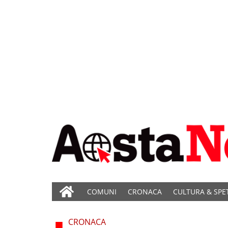
COMUNI
CRONACA
CULTURA & SPE
CRONACA