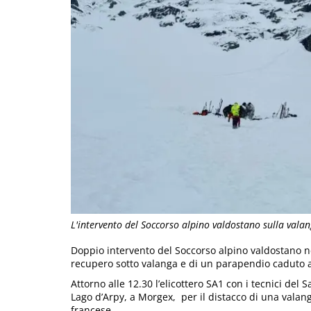
L'intervento del Soccorso alpino valdostano sulla vala
Doppio intervento del Soccorso alpino valdostano ne
recupero sotto valanga e di un parapendio caduto a
Attorno alle 12.30 l’elicottero SA1 con i tecnici de
Lago d’Arpy, a Morgex, per il distacco di una valang
francese.