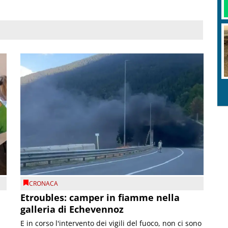
CRONACA
Etroubles: camper in fiamme nella
galleria di Echevennoz
E in corso l'intervento dei vigili del fuoco, non ci sono