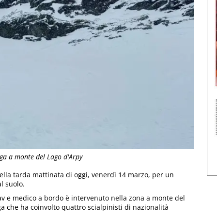
nga a monte del Lago d'Arpy
lla tarda mattinata di oggi, venerdì 14 marzo, per un
l suolo.
l Sav e medico a bordo è intervenuto nella zona a monte del
a che ha coinvolto quattro scialpinisti di nazionalità