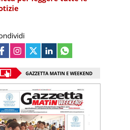
otizie
ondividi
GAZZETTA MATIN E WEEKEND