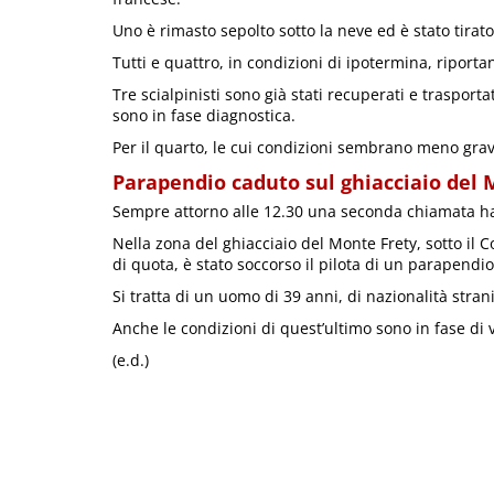
Uno è rimasto sepolto sotto la neve ed è stato tirat
Tutti e quattro, in condizioni di ipotermina, riporta
Tre scialpinisti sono già stati recuperati e trasport
sono in fase diagnostica.
Per il quarto, le cui condizioni sembrano meno grav
Parapendio caduto sul ghiacciaio del 
Sempre attorno alle 12.30 una seconda chiamata ha
Nella zona del ghiacciaio del Monte Frety, sotto il 
di quota, è stato soccorso il pilota di un parapendio
Si tratta di un uomo di 39 anni, di nazionalità stran
Anche le condizioni di quest’ultimo sono in fase di 
(e.d.)