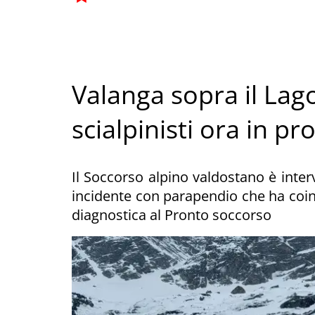
Valanga sopra il Lago
scialpinisti ora in p
Il Soccorso alpino valdostano è inter
incidente con parapendio che ha coin
diagnostica al Pronto soccorso