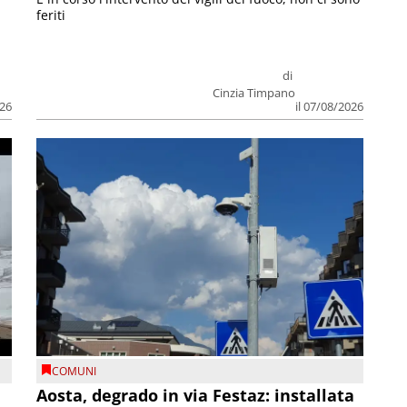
feriti
di
Cinzia Timpano
026
il 07/08/2026
COMUNI
n
Aosta, degrado in via Festaz: installata