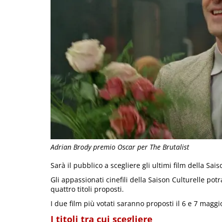
Adrian Brody premio Oscar per The Brutalist
Sarà il pubblico a scegliere gli ultimi film della Sa
Gli appassionati cinefili della Saison Culturelle potra
quattro titoli proposti.
I due film più votati saranno proposti il 6 e 7 magg
I titoli tra cui scegliere