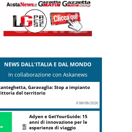
NEWS DALL'ITALIA E DAL MONDO
In collaborazione con Askanews
anteghetta, Garavaglia: Stop a impianto
ittoria del territorio
il 08/08/2026
Adyen e GetYourGuide: 15
anni di innovazione per le
esperienze di viaggio