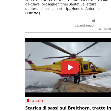
de-Clavel prosegue “ItinerDante”, le letture
dantesche, con la partecipazione di Antonello
Pistritto (...
di
gazzettamatin
il 07/08/2
CRONACA
Scarica di sassi sul Breithorn, tratto i