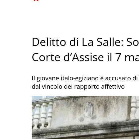
Delitto di La Salle: 
Corte d’Assise il 7 m
Il giovane italo-egiziano è accusato d
dal vincolo del rapporto affettivo