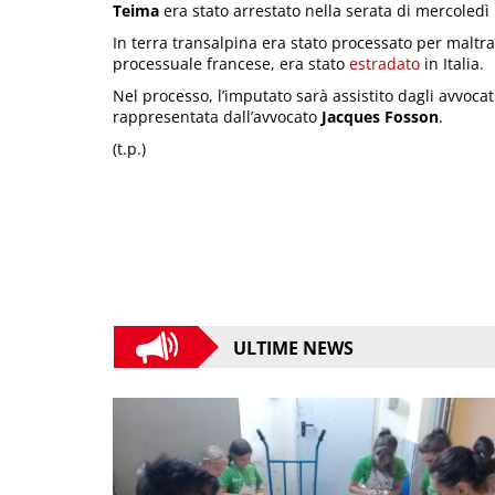
Teima
era stato arrestato nella serata di mercoledì 
In terra transalpina era stato processato per maltr
processuale francese, era stato
estradato
in Italia.
Nel processo, l’imputato sarà assistito dagli avvoca
rappresentata dall’avvocato
Jacques Fosson
.
(t.p.)
ULTIME NEWS