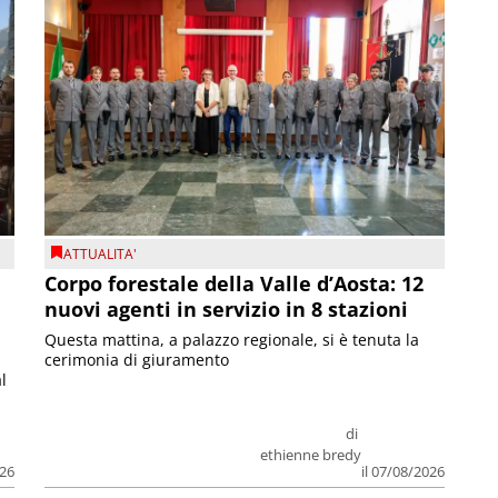
ATTUALITA'
Corpo forestale della Valle d’Aosta: 12
nuovi agenti in servizio in 8 stazioni
Questa mattina, a palazzo regionale, si è tenuta la
cerimonia di giuramento
l
di
ethienne bredy
026
il 07/08/2026