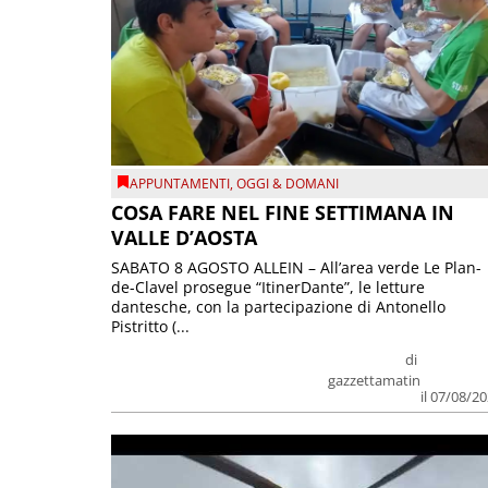
APPUNTAMENTI
,
OGGI & DOMANI
COSA FARE NEL FINE SETTIMANA IN
VALLE D’AOSTA
SABATO 8 AGOSTO ALLEIN – All’area verde Le Plan-
de-Clavel prosegue “ItinerDante”, le letture
dantesche, con la partecipazione di Antonello
Pistritto (...
di
gazzettamatin
il 07/08/2