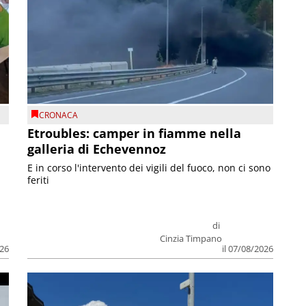
CRONACA
Etroubles: camper in fiamme nella
galleria di Echevennoz
E in corso l'intervento dei vigili del fuoco, non ci sono
feriti
di
Cinzia Timpano
026
il 07/08/2026