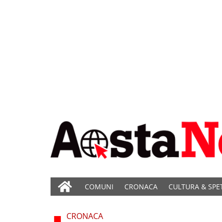
COMUNI
CRONACA
CULTURA & SPE
CRONACA