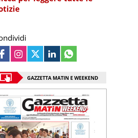
otizie
ondividi
GAZZETTA MATIN E WEEKEND