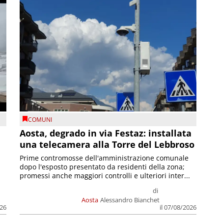
COMUNI
n
Aosta, degrado in via Festaz: installata
una telecamera alla Torre del Lebbroso
Prime contromosse dell'amministrazione comunale
dopo l'esposto presentato da residenti della zona;
promessi anche maggiori controlli e ulteriori inter...
di
Aosta
Alessandro Bianchet
026
il 07/08/2026