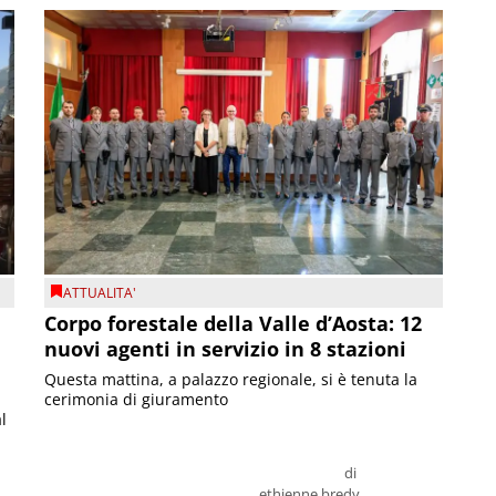
ATTUALITA'
Corpo forestale della Valle d’Aosta: 12
nuovi agenti in servizio in 8 stazioni
Questa mattina, a palazzo regionale, si è tenuta la
cerimonia di giuramento
l
di
ethienne bredy