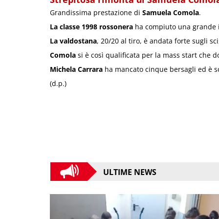
Grandissima prestazione di
Samuela Comola
.
La classe 1998 rossonera
ha compiuto una grande i
La valdostana
, 20/20 al tiro, è andata forte sugli 
Comola
si è così qualificata per la mass start che
Michela Carrara
ha mancato cinque bersagli ed è sci
(d.p.)
ULTIME NEWS