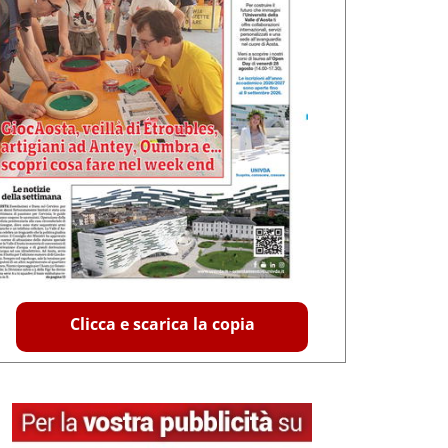
Clicca e scarica la copia