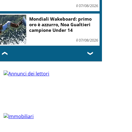
il 07/08/2026
Mondiali Wakeboard: primo
oro è azzurro, Noa Gualtieri
campione Under 14
il 07/08/2026
❮
❯