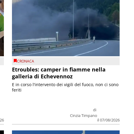
CRONACA
Etroubles: camper in fiamme nella
galleria di Echevennoz
E in corso l'intervento dei vigili del fuoco, non ci sono
feriti
di
Cinzia Timpano
026
il 07/08/2026