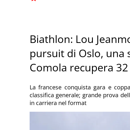
Biathlon: Lou Jeanmo
pursuit di Oslo, una
Comola recupera 32 p
La francese conquista gara e coppa
classifica generale; grande prova dell
in carriera nel format