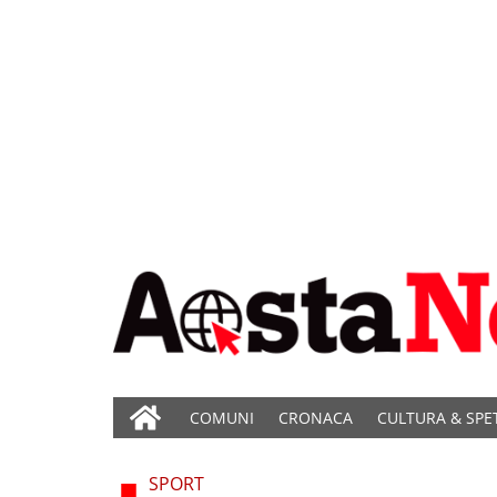
COMUNI
CRONACA
CULTURA & SPE
SPORT