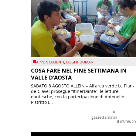
APPUNTAMENTI
,
OGGI & DOMANI
COSA FARE NEL FINE SETTIMANA IN
VALLE D’AOSTA
SABATO 8 AGOSTO ALLEIN – All’area verde Le Plan-
de-Clavel prosegue “ItinerDante”, le letture
dantesche, con la partecipazione di Antonello
Pistritto (...
di
gazzettamatin
il 07/08/2