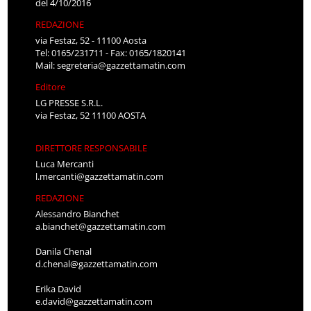
del 4/10/2016
REDAZIONE
via Festaz, 52 - 11100 Aosta
Tel: 0165/231711 - Fax: 0165/1820141
Mail:
segreteria@gazzettamatin.com
Editore
LG PRESSE S.R.L.
via Festaz, 52 11100 AOSTA
DIRETTORE RESPONSABILE
Luca Mercanti
l.mercanti@gazzettamatin.com
REDAZIONE
Alessandro Bianchet
a.bianchet@gazzettamatin.com
Danila Chenal
d.chenal@gazzettamatin.com
Erika David
e.david@gazzettamatin.com