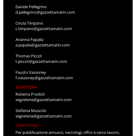
Davide Pellegrino
d.pellegrino@gazzettamatin.com
Cinzia Timpano
c.timpano@gazzettamatin.com
Arianna Papalia
a.papalia@gazzettamatin.com
Thomas Piccot
t.piccot@gazzettamatin.com
Fausto Vassoney
f.vassoney@gazzettamatin.com
SEGRETERIA
Roberta Prodoti
segreteria@gazzettamatin.com
Stefania Muscolo
segreteria@gazzettamatin.com
CONTATTACI
Per pubblicazione annunci, necrologi, offro e cerco lavoro,