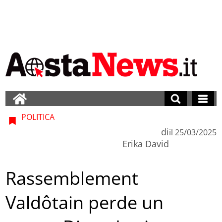
POLITICA
di
il
25/03/2025
Erika David
Rassemblement
Valdôtain perde un