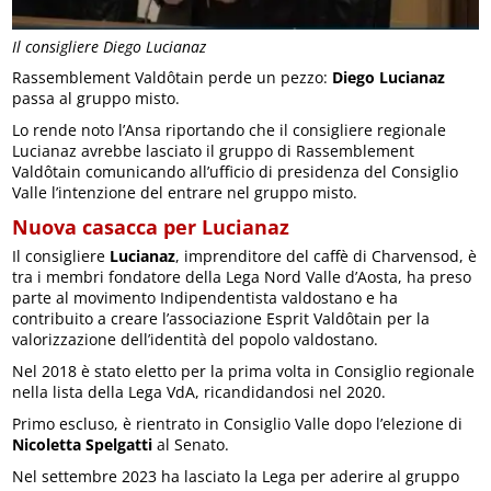
Il consigliere Diego Lucianaz
Rassemblement Valdôtain perde un pezzo:
Diego Lucianaz
passa al gruppo misto.
Lo rende noto l’Ansa riportando che il consigliere regionale
Lucianaz avrebbe lasciato il gruppo di Rassemblement
Valdôtain comunicando all’ufficio di presidenza del Consiglio
Valle l’intenzione del entrare nel gruppo misto.
Nuova casacca per Lucianaz
Il consigliere
Lucianaz
, imprenditore del caffè di Charvensod, è
tra i membri fondatore della Lega Nord Valle d’Aosta, ha preso
parte al movimento Indipendentista valdostano e ha
contribuito a creare l’associazione Esprit Valdôtain per la
valorizzazione dell’identità del popolo valdostano.
Nel 2018 è stato eletto per la prima volta in Consiglio regionale
nella lista della Lega VdA, ricandidandosi nel 2020.
Primo escluso, è rientrato in Consiglio Valle dopo l’elezione di
Nicoletta Spelgatti
al Senato.
Nel settembre 2023 ha lasciato la Lega per aderire al gruppo