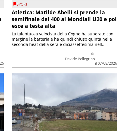
SPORT
Atletica: Matilde Abelli si prende la
a
semifinale dei 400 ai Mondiali U20 e poi
esce a testa alta
La talentuosa velocista della Cogne ha superato con
margine la batteria e ha quindi chiuso quinta nella
seconda heat della sera e diciassettesima nell...
di
Davide Pellegrino
026
il 07/08/2026