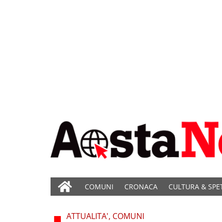
COMUNI
CRONACA
CULTURA & SPE
ATTUALITA', COMUNI