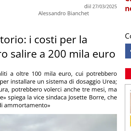
di
il
27/03/2025
n
Alessandro Bianchet
C
rio: i costi per la
o salire a 200 mila euro
liti a oltre 100 mila euro, cui potrebbero
per installare un sistema di dosaggio Urea;
tura, potrebbero volerci anche tre mesi, ma
e» spiega la vice sindaca Josette Borre, che
o di ammortamento»