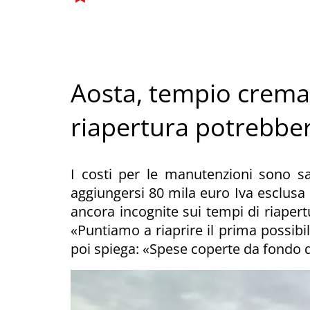
Aosta, tempio cremato
riapertura potrebber
I costi per le manutenzioni sono sa
aggiungersi 80 mila euro Iva esclusa 
ancora incognite sui tempi di riaper
«Puntiamo a riaprire il prima possibil
poi spiega: «Spese coperte da fond