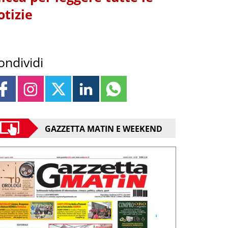
otizie
ondividi
GAZZETTA MATIN E WEEKEND