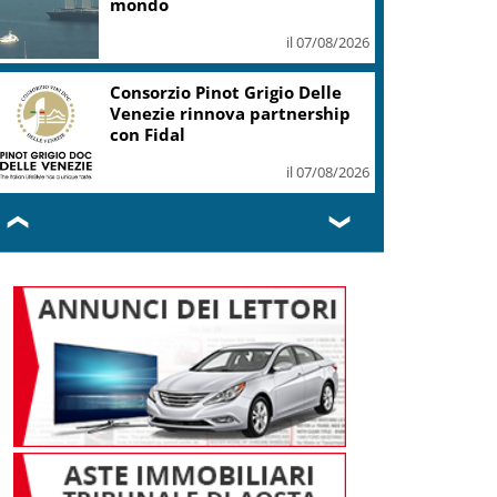
mondo
il 07/08/2026
Consorzio Pinot Grigio Delle
Venezie rinnova partnership
con Fidal
il 07/08/2026
❮
❯