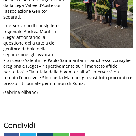
dalla Lega Vallée d’Aoste con
l’associazione Genitori
separati.
Interverranno il consigliere
regionale Andrea Manfrin
(Lega) affrontando la
questione della tutela del
genitore debole nella
separazione, gli avvocati
Francesco Valentini e Paolo Sammaritani – amch’esso consiglier
eregionale (Lega) – rispettivamente su “il mancato affido
paritetico” e “la tutela della bigenitorialità”. Interverrà da
remoto l’onorevole Simonetta Matone, già sostituto procuratore
presso il tribunale per i minori di Roma.
(sabrina olibano)
Condividi