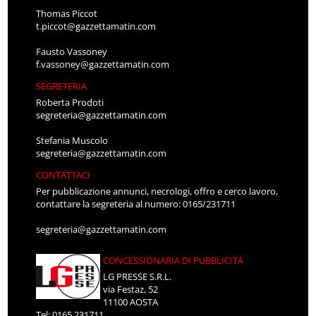
Thomas Piccot
t.piccot@gazzettamatin.com
Fausto Vassoney
f.vassoney@gazzettamatin.com
SEGRETERIA
Roberta Prodoti
segreteria@gazzettamatin.com
Stefania Muscolo
segreteria@gazzettamatin.com
CONTATTACI
Per pubblicazione annunci, necrologi, offro e cerco lavoro,
contattare la segreteria al numero: 0165/231711
segreteria@gazzettamatin.com
CONCESSIONARIA DI PUBBLICITÀ
LG PRESSE S.R.L.
via Festaz, 52
11100 AOSTA
Tel: 0165.231711