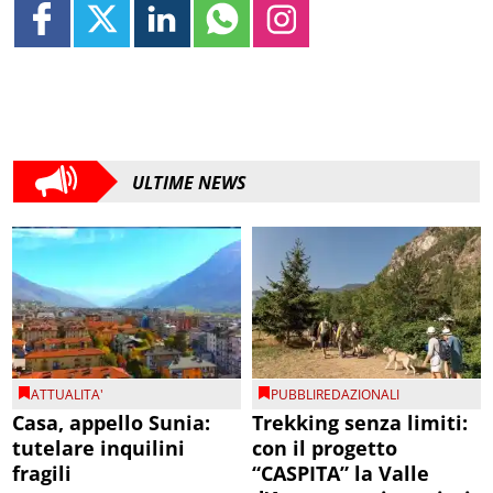
ULTIME NEWS
ATTUALITA'
PUBBLIREDAZIONALI
Casa, appello Sunia:
Trekking senza limiti:
tutelare inquilini
con il progetto
fragili
“CASPITA” la Valle