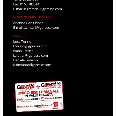
Fax: 0165.1820141
E-mail
segreteria@lgpresse.com
RESPONSABILE DI AGENZIA
Arianna Gori Chisari
E-mail
a.chisari@lgpresse.com
Account
Luca Torino
l.torino@lgpresse.com
Ivana Cretier
i.cretier@lgpresse.com
Daniele Fimiano
d.fimiano@lgpresse.com