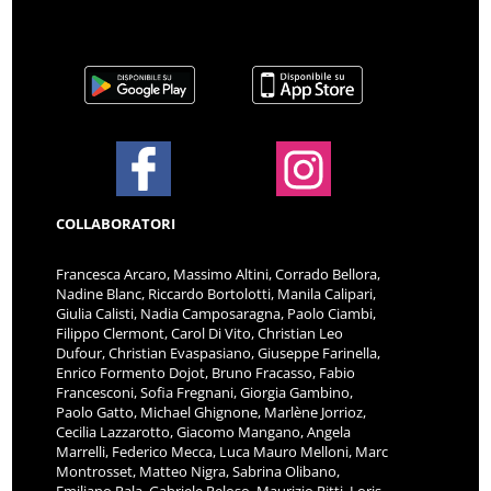
COLLABORATORI
Francesca Arcaro, Massimo Altini, Corrado Bellora,
Nadine Blanc, Riccardo Bortolotti, Manila Calipari,
Giulia Calisti, Nadia Camposaragna, Paolo Ciambi,
Filippo Clermont, Carol Di Vito, Christian Leo
Dufour, Christian Evaspasiano, Giuseppe Farinella,
Enrico Formento Dojot, Bruno Fracasso, Fabio
Francesconi, Sofia Fregnani, Giorgia Gambino,
Paolo Gatto, Michael Ghignone, Marlène Jorrioz,
Cecilia Lazzarotto, Giacomo Mangano, Angela
Marrelli, Federico Mecca, Luca Mauro Melloni, Marc
Montrosset, Matteo Nigra, Sabrina Olibano,