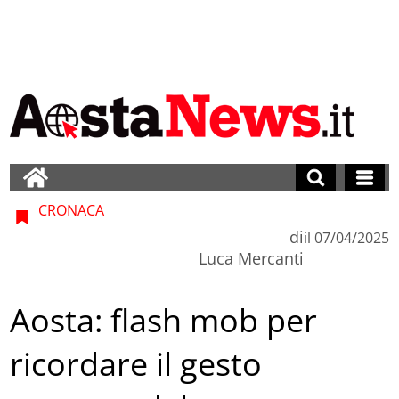
CRONACA
di
il
07/04/2025
Luca Mercanti
Aosta: flash mob per
ricordare il gesto