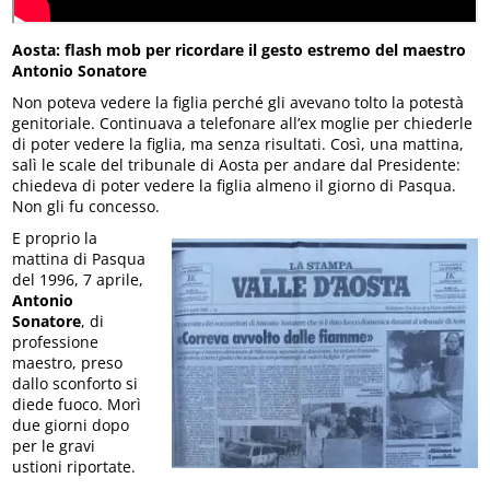
Aosta: flash mob per ricordare il gesto estremo del maestro
Antonio Sonatore
Non poteva vedere la figlia perché gli avevano tolto la potestà
genitoriale. Continuava a telefonare all’ex moglie per chiederle
di poter vedere la figlia, ma senza risultati. Così, una mattina,
salì le scale del tribunale di Aosta per andare dal Presidente:
chiedeva di poter vedere la figlia almeno il giorno di Pasqua.
Non gli fu concesso.
E proprio la
mattina di Pasqua
del 1996, 7 aprile,
Antonio
Sonatore
, di
professione
maestro, preso
dallo sconforto si
diede fuoco. Morì
due giorni dopo
per le gravi
ustioni riportate.