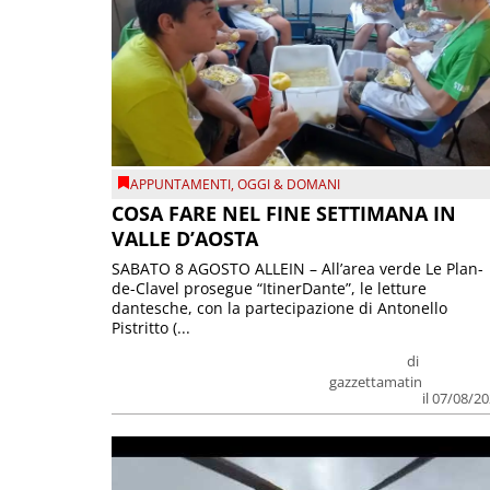
APPUNTAMENTI
,
OGGI & DOMANI
COSA FARE NEL FINE SETTIMANA IN
VALLE D’AOSTA
SABATO 8 AGOSTO ALLEIN – All’area verde Le Plan-
de-Clavel prosegue “ItinerDante”, le letture
dantesche, con la partecipazione di Antonello
Pistritto (...
di
gazzettamatin
il 07/08/2