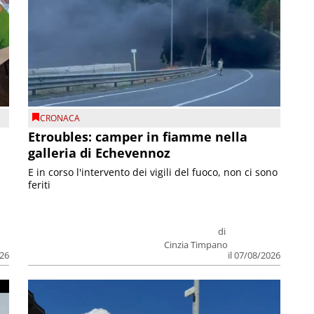
CRONACA
Etroubles: camper in fiamme nella
galleria di Echevennoz
E in corso l'intervento dei vigili del fuoco, non ci sono
feriti
di
Cinzia Timpano
026
il 07/08/2026