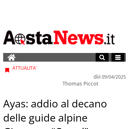
ATTUALITA'
di
il
09/04/2025
Thomas Piccot
Ayas: addio al decano
delle guide alpine