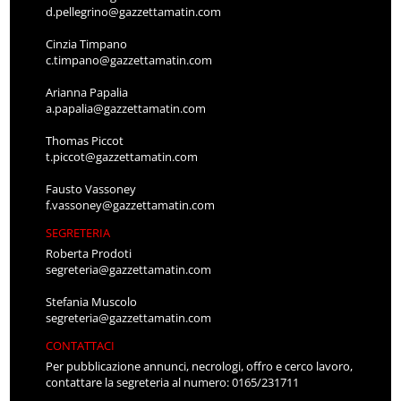
d.pellegrino@gazzettamatin.com
Cinzia Timpano
c.timpano@gazzettamatin.com
Arianna Papalia
a.papalia@gazzettamatin.com
Thomas Piccot
t.piccot@gazzettamatin.com
Fausto Vassoney
f.vassoney@gazzettamatin.com
SEGRETERIA
Roberta Prodoti
segreteria@gazzettamatin.com
Stefania Muscolo
segreteria@gazzettamatin.com
CONTATTACI
Per pubblicazione annunci, necrologi, offro e cerco lavoro,
contattare la segreteria al numero: 0165/231711