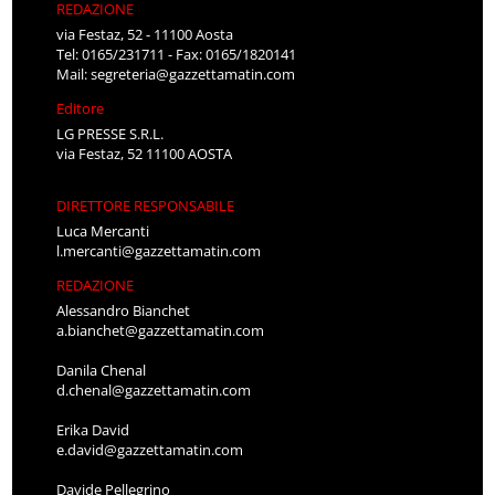
REDAZIONE
via Festaz, 52 - 11100 Aosta
Tel: 0165/231711 - Fax: 0165/1820141
Mail:
segreteria@gazzettamatin.com
Editore
LG PRESSE S.R.L.
via Festaz, 52 11100 AOSTA
DIRETTORE RESPONSABILE
Luca Mercanti
l.mercanti@gazzettamatin.com
REDAZIONE
Alessandro Bianchet
a.bianchet@gazzettamatin.com
Danila Chenal
d.chenal@gazzettamatin.com
Erika David
e.david@gazzettamatin.com
Davide Pellegrino