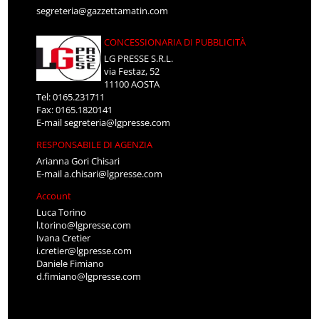
segreteria@gazzettamatin.com
CONCESSIONARIA DI PUBBLICITÀ
LG PRESSE S.R.L.
via Festaz, 52
11100 AOSTA
Tel: 0165.231711
Fax: 0165.1820141
E-mail
segreteria@lgpresse.com
RESPONSABILE DI AGENZIA
Arianna Gori Chisari
E-mail
a.chisari@lgpresse.com
Account
Luca Torino
l.torino@lgpresse.com
Ivana Cretier
i.cretier@lgpresse.com
Daniele Fimiano
d.fimiano@lgpresse.com