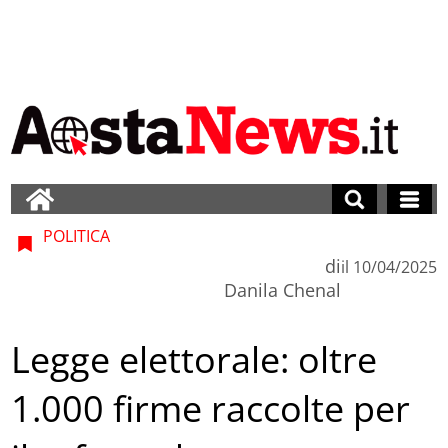
POLITICA
di
il
10/04/2025
Danila Chenal
Legge elettorale: oltre
1.000 firme raccolte per