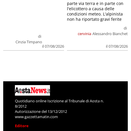
parte via terra e in parte con
l'elicottero a causa delle
condizioni meteo. L'alpinista
non ha riportato gravi ferite
di
cervinia
Alessandro Bianchet
di
Cinzia Timpano
il 07/08/2026
il 07/08/2026
Quotidiano online Iscrizione al Tribunale di Aosta n.
8/2012
Autorizzazione del 13/12/2012
www.gazzettamatin.com
Editore