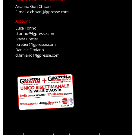
Arianna Gori Chisari
E-mail
a.chisari@lgpresse.com
Account
Luca Torino
l.torino@lgpresse.com
Ivana Cretier
i.cretier@lgpresse.com
Daniele Fimiano
d.fimiano@lgpresse.com