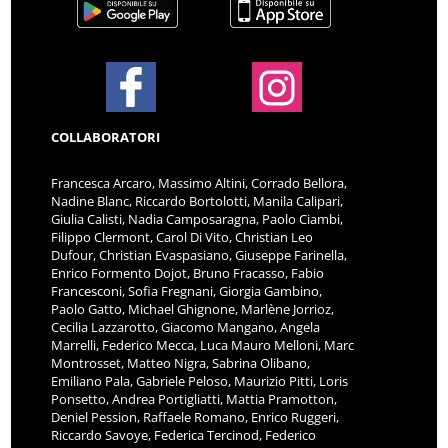
COLLABORATORI
Francesca Arcaro, Massimo Altini, Corrado Bellora,
Nadine Blanc, Riccardo Bortolotti, Manila Calipari,
Giulia Calisti, Nadia Camposaragna, Paolo Ciambi,
Filippo Clermont, Carol Di Vito, Christian Leo
Dufour, Christian Evaspasiano, Giuseppe Farinella,
Enrico Formento Dojot, Bruno Fracasso, Fabio
Francesconi, Sofia Fregnani, Giorgia Gambino,
Paolo Gatto, Michael Ghignone, Marlène Jorrioz,
Cecilia Lazzarotto, Giacomo Mangano, Angela
Marrelli, Federico Mecca, Luca Mauro Melloni, Marc
Montrosset, Matteo Nigra, Sabrina Olibano,
Emiliano Pala, Gabriele Peloso, Maurizio Pitti, Loris
Ponsetto, Andrea Portigliatti, Mattia Pramotton,
Deniel Pession, Raffaele Romano, Enrico Ruggeri,
Riccardo Savoye, Federica Tercinod, Federico