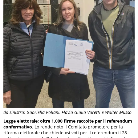
da sinistra: Gabriella Poliani, Flavia Giulia Varetti e Walter Musso
Legge elettorale: oltre 1.000 firme raccolte per il referendum
confermativo
. Lo rende noto il Comitato promotore per la
riforma elettorale che chiede «si voti per il referendum il 28