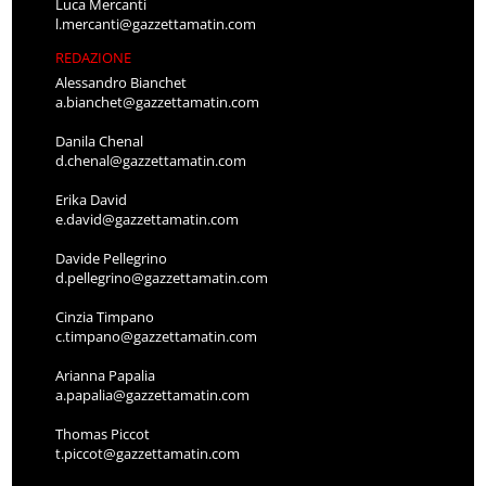
Luca Mercanti
l.mercanti@gazzettamatin.com
REDAZIONE
Alessandro Bianchet
a.bianchet@gazzettamatin.com
Danila Chenal
d.chenal@gazzettamatin.com
Erika David
e.david@gazzettamatin.com
Davide Pellegrino
d.pellegrino@gazzettamatin.com
Cinzia Timpano
c.timpano@gazzettamatin.com
Arianna Papalia
a.papalia@gazzettamatin.com
Thomas Piccot
t.piccot@gazzettamatin.com