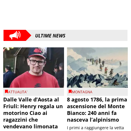
ULTIME NEWS
ATTUALITA'
MONTAGNA
Dalle Valle d’Aosta al
8 agosto 1786, la prima
Friuli: Henry regala un
ascensione del Monte
motorino Ciao ai
Bianco: 240 anni fa
ragazzini che
nasceva l’alpinismo
vendevano limonata
I primi a raggiungere la vetta