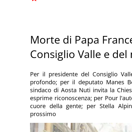
Morte di Papa France
Consiglio Valle e del
Per il presidente del Consiglio Va
profondo; per il deputato Manes Ber
sindaco di Aosta Nuti invita la Chie
esprime riconoscenza; per Pour l'aut
cuore della gente; per Stella Alpi
prossimo