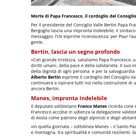
Morte di Papa Francesco, il cordoglio del Consiglio
Per il presidente del Consiglio Valle Bertin Papa F
Bergoglio lascia una impronta indelebile; il sindaco
messaggio; l’UV esprime riconoscenza; per Pour l’au
gente.
Bertin, lascia un segno profondo
«Con grande tristezza, salutiamo Papa Francesco, u
diritti umani, della pace e della solidarietà. Il suo
della dignità di ogni persona e per la salvaguardia
Alberto Bertin
esprime il cordoglio del Consiglio V
continuerà a ispirare tutti noi nella costruzione di 
ancora Bertin.
Manes, impronta indelebile
Il deputato valdostano
Franco Manes
ricorda cone 
Francesco accolse in udienza la delegazione valdos
di Aosta come patrono degli alpinisti e degli abitanti
«In quella giornata – sottolinea Manes – il Santo Pa
e montagna, tra spiritualità e comunità resilienti. G