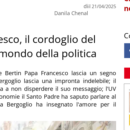
di
il
21/04/2025
n
Danila Chenal
C
sco, il cordoglio del
 mondo della politica
lle Bertin Papa Francesco lascia un segno
goglio lascia una impronta indelebile; il
sa a non disperdere il suo messaggio; l'UV
onomie il Santo Padre ha saputo parlare al
na Bergoglio ha insegnato l'amore per il