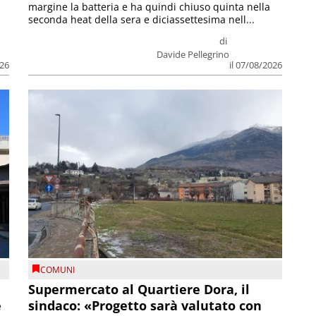
margine la batteria e ha quindi chiuso quinta nella
seconda heat della sera e diciassettesima nell...
di
Davide Pellegrino
026
il 07/08/2026
COMUNI
Supermercato al Quartiere Dora, il
e
sindaco: «Progetto sarà valutato con