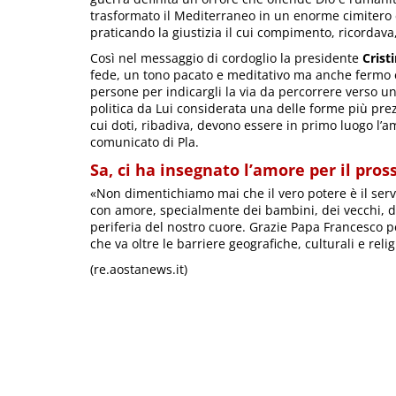
trasformato il Mediterraneo in un enorme cimitero e 
praticando la giustizia il cui compimento, ricordava
Così nel messaggio di cordoglio la presidente
Cris
fede, un tono pacato e meditativo ma anche fermo e 
persone per indicargli la via da percorrere verso un
politica da Lui considerata una delle forme più prez
cui doti, ribadiva, devono essere in primo luogo l’am
comunicato di Pla.
Sa, ci ha insegnato l’amore per il pro
«Non dimentichiamo mai che il vero potere è il serv
con amore, specialmente dei bambini, dei vecchi, di
periferia del nostro cuore. Grazie Papa Francesco pe
che va oltre le barriere geografiche, culturali e relig
(re.aostanews.it)