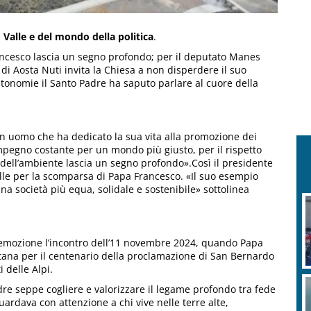
 Valle e del mondo della politica
.
rancesco lascia un segno profondo; per il deputato Manes
 di Aosta Nuti invita la Chiesa a non disperdere il suo
tonomie il Santo Padre ha saputo parlare al cuore della
n uomo che ha dedicato la sua vita alla promozione dei
 impegno costante per un mondo più giusto, per il rispetto
 dell’ambiente lascia un segno profondo».Così il presidente
alle per la scomparsa di Papa Francesco. «Il suo esempio
una società più equa, solidale e sostenibile» sottolinea
emozione l’incontro dell’11 novembre 2024, quando Papa
tana per il centenario della proclamazione di San Bernardo
 delle Alpi.
dre seppe cogliere e valorizzare il legame profondo tra fede
uardava con attenzione a chi vive nelle terre alte,