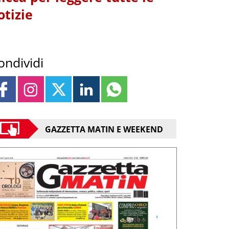
otizie
ondividi
GAZZETTA MATIN E WEEKEND