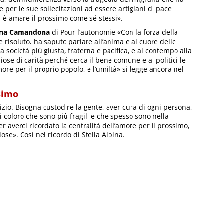
per le sue sollecitazioni ad essere artigiani di pace
, è amare il prossimo come sé stessi».
tina Camandona
di Pour l’autonomie «Con la forza della
risoluto, ha saputo parlare all’anima e al cuore delle
a società più giusta, fraterna e pacifica, e al contempo alla
iose di carità perché cerca il bene comune e ai politici le
ore per il proprio popolo, e l’umiltà» si legge ancora nel
ssimo
izio. Bisogna custodire la gente, aver cura di ogni persona,
 coloro che sono più fragili e che spesso sono nella
r averci ricordato la centralità dell’amore per il prossimo,
iose». Così nel ricordo di Stella Alpina.