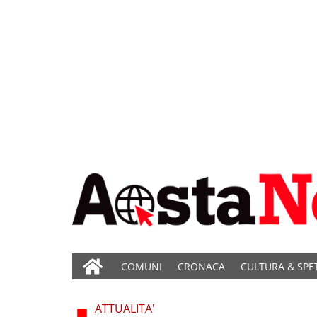
COMUNI
CRONACA
CULTURA & SPE
ATTUALITA'