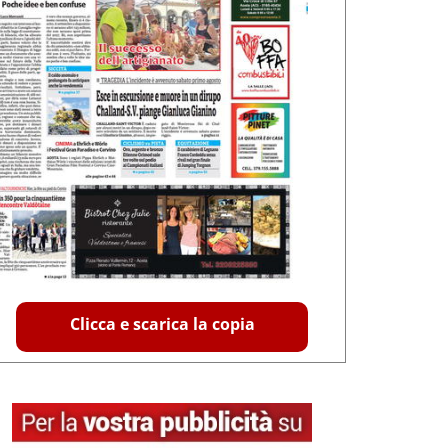
Clicca e scarica la copia