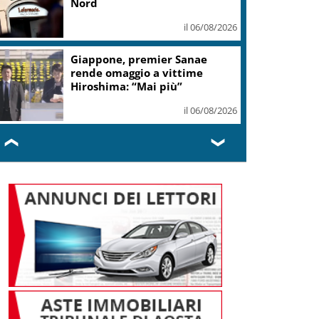
Nord
il 06/08/2026
Giappone, premier Sanae
rende omaggio a vittime
Hiroshima: “Mai più”
il 06/08/2026
❮
❯