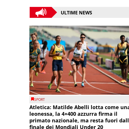
ULTIME NEWS
SPORT
Atletica: Matilde Abelli lotta come un
leonessa, la 4×400 azzurra firma il
primato nazionale, ma resta fuori dal
finale dei Mondiali Under 20