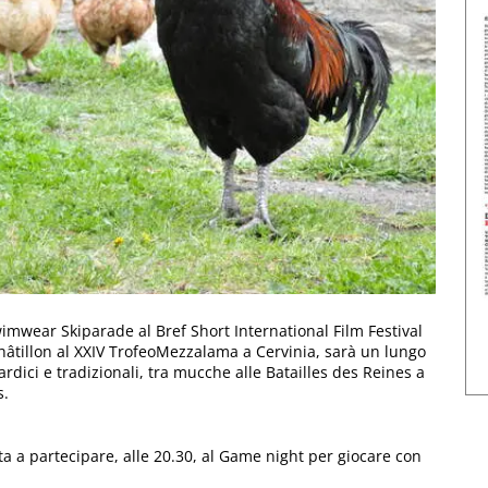
wimwear Skiparade al Bref Short International Film Festival
Châtillon al XXIV TrofeoMezzalama a Cervinia, sarà un lungo
iardici e tradizionali, tra mucche alle Batailles des Reines a
s.
ta a partecipare, alle 20.30, al Game night per giocare con