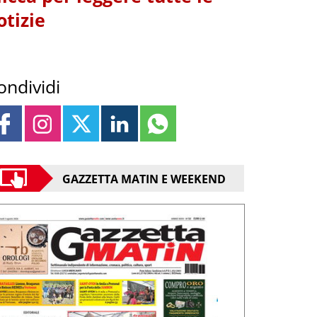
otizie
ondividi
GAZZETTA MATIN E WEEKEND