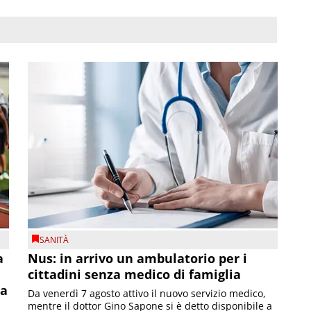
SANITÀ
a
Nus: in arrivo un ambulatorio per i
cittadini senza medico di famiglia
la
Da venerdì 7 agosto attivo il nuovo servizio medico,
mentre il dottor Gino Sapone si è detto disponibile a