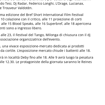
rdo Tesi, Dj Radar, Federico Longhi, L’Orage, Lucianax,
e Trouveur Valdotèn.
ima edizione del Bref Short International Film Festival
 colazione con il critico, alle 11 proiezione di corti
, alle 15 Blood Speaks, alle 16 Superbref, alle 18 apericena
enti sono a ingresso libero.
 alle 23, il Festival del Tango, Milonga di chiusura con il dj
associazione organizzatrice dell’evento.
30, una vivace esposizione-mercato dedicata ai prodotti
 da cortile. L’esposizione mercato chiude i battenti alle 18.
rà in località Deby fino alle 18. Alle 9 avrà luogo la pesatura
lle 12.30. Le protagoniste della giornata saranno le Reines