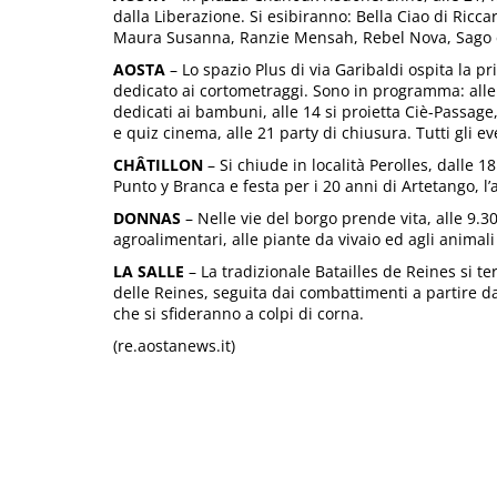
dalla Liberazione. Si esibiranno: Bella Ciao di Ricca
Maura Susanna, Ranzie Mensah, Rebel Nova, Sago 
AOSTA
– Lo spazio Plus di via Garibaldi ospita la pr
dedicato ai cortometraggi. Sono in programma: alle 10
dedicati ai bambuni, alle 14 si proietta Ciè-Passage
e quiz cinema, alle 21 party di chiusura. Tutti gli ev
CHÂTILLON
– Si chiude in località Perolles, dalle 18
Punto y Branca e festa per i 20 anni di Artetango, l’
DONNAS
– Nelle vie del borgo prende vita, alle 9.
agroalimentari, alle piante da vivaio ed agli animali
LA SALLE
– La tradizionale Batailles de Reines si ter
delle Reines, seguita dai combattimenti a partire da
che si sfideranno a colpi di corna.
(re.aostanews.it)