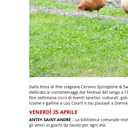
Dalla festa di fine stagione Cervino Springtime & S
dedicato ai cortometraggi,dal Festival del tango a 
fine settimana ricco di eventi sportivi, culturali, gol
Issime e galline a Lou Courtì e lou poulayé a Donna
VENERDÌ 25 APRILE
ANTEY-SAINT-ANDRÉ
– La biblioteca comunale invi
gli amici ai giochi da tavola per ogni età.