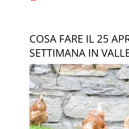
COSA FARE IL 25 APR
SETTIMANA IN VALL