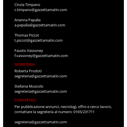
Cinzia Timpano
c.timpano@gazzettamatin.com
Arianna Papalia
a.papalia@gazzettamatin.com
Thomas Piccot
t.piccot@gazzettamatin.com
Fausto Vassoney
f.vassoney@gazzettamatin.com
SEGRETERIA
Roberta Prodoti
segreteria@gazzettamatin.com
Stefania Muscolo
segreteria@gazzettamatin.com
CONTATTACI
Per pubblicazione annunci, necrologi, offro e cerco lavoro,
contattare la segreteria al numero: 0165/231711
segreteria@gazzettamatin.com