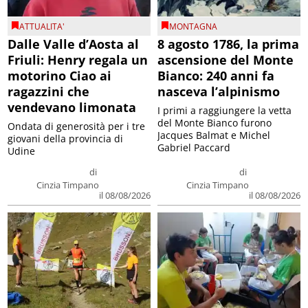
ATTUALITA'
MONTAGNA
Dalle Valle d’Aosta al
8 agosto 1786, la prima
Friuli: Henry regala un
ascensione del Monte
motorino Ciao ai
Bianco: 240 anni fa
ragazzini che
nasceva l’alpinismo
vendevano limonata
I primi a raggiungere la vetta
del Monte Bianco furono
Ondata di generosità per i tre
Jacques Balmat e Michel
giovani della provincia di
Gabriel Paccard
Udine
di
di
Cinzia Timpano
Cinzia Timpano
il 08/08/2026
il 08/08/2026