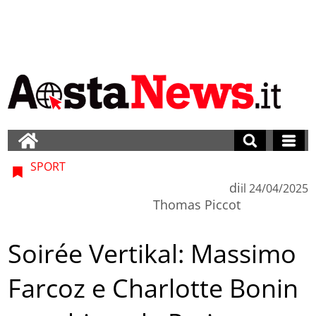
SPORT
di
il
24/04/2025
Thomas Piccot
Soirée Vertikal: Massimo
Farcoz e Charlotte Bonin