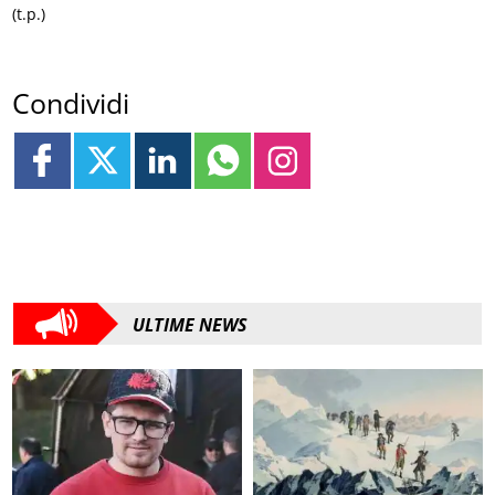
(t.p.)
Condividi
ULTIME NEWS