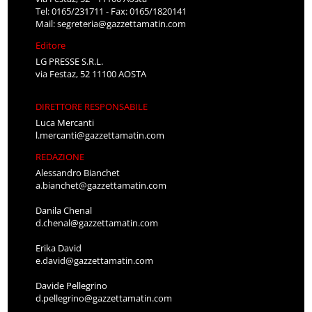
Tel: 0165/231711 - Fax: 0165/1820141
Mail:
segreteria@gazzettamatin.com
Editore
LG PRESSE S.R.L.
via Festaz, 52 11100 AOSTA
DIRETTORE RESPONSABILE
Luca Mercanti
l.mercanti@gazzettamatin.com
REDAZIONE
Alessandro Bianchet
a.bianchet@gazzettamatin.com
Danila Chenal
d.chenal@gazzettamatin.com
Erika David
e.david@gazzettamatin.com
Davide Pellegrino
d.pellegrino@gazzettamatin.com