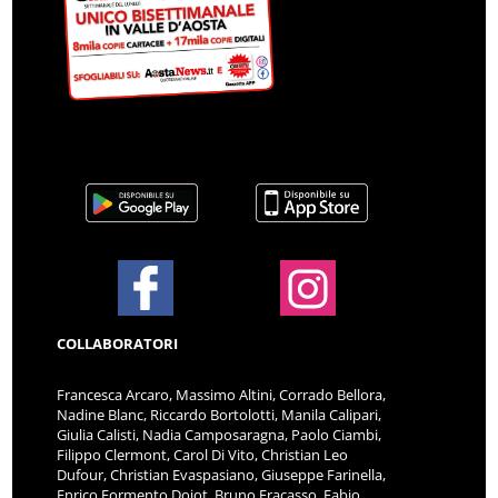
COLLABORATORI
Francesca Arcaro, Massimo Altini, Corrado Bellora,
Nadine Blanc, Riccardo Bortolotti, Manila Calipari,
Giulia Calisti, Nadia Camposaragna, Paolo Ciambi,
Filippo Clermont, Carol Di Vito, Christian Leo
Dufour, Christian Evaspasiano, Giuseppe Farinella,
Enrico Formento Dojot, Bruno Fracasso, Fabio