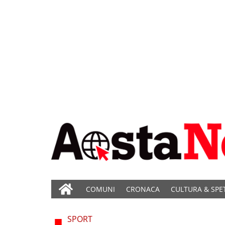
COMUNI
CRONACA
CULTURA & SPE
SPORT