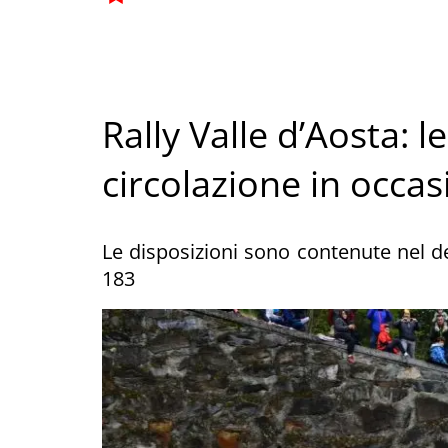
Rally Valle d’Aosta: l
circolazione in occas
Le disposizioni sono contenute nel d
183