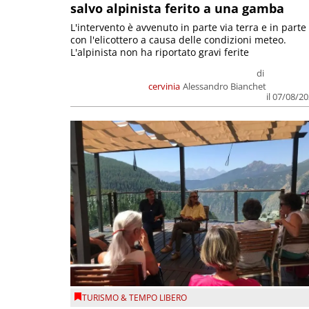
salvo alpinista ferito a una gamba
L'intervento è avvenuto in parte via terra e in parte
con l'elicottero a causa delle condizioni meteo.
L'alpinista non ha riportato gravi ferite
di
cervinia
Alessandro Bianchet
il 07/08/2
TURISMO & TEMPO LIBERO