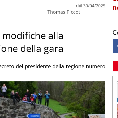
di
il
30/04/2025
n
Thomas Piccot
C
e modifiche alla
ione della gara
ecreto del presidente della regione numero