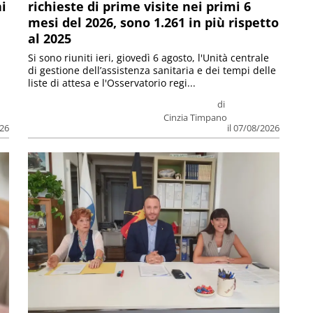
ni
richieste di prime visite nei primi 6
mesi del 2026, sono 1.261 in più rispetto
al 2025
Si sono riuniti ieri, giovedì 6 agosto, l'Unità centrale
di gestione dell’assistenza sanitaria e dei tempi delle
liste di attesa e l'Osservatorio regi...
di
Cinzia Timpano
026
il 07/08/2026