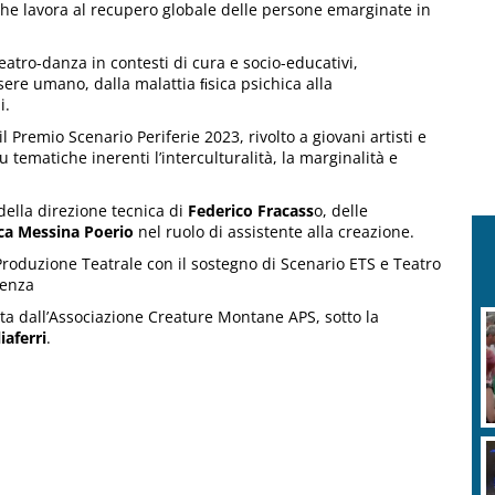
he lavora al recupero globale delle persone emarginate in
atro-danza in contesti di cura e socio-educativi,
ssere umano, dalla malattia ﬁsica psichica alla
i.
l Premio Scenario Periferie 2023, rivolto a giovani artisti e
su tematiche inerenti l’interculturalità, la marginalità e
 della direzione tecnica di
Federico Fracass
o, delle
ca Messina Poerio
nel ruolo di assistente alla creazione.
roduzione Teatrale con il sostegno di Scenario ETS e Teatro
aenza
ata dall’Associazione Creature Montane APS, sotto la
iaferri
.