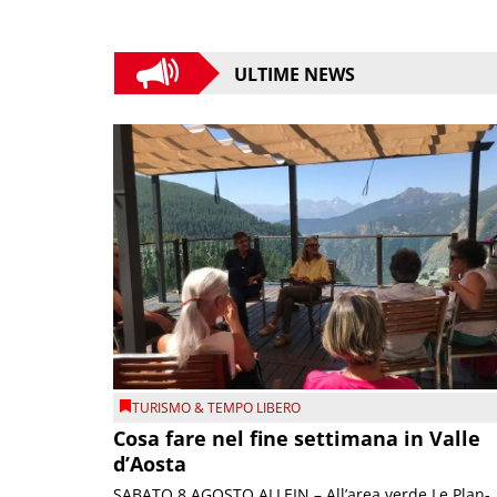
ULTIME NEWS
TURISMO & TEMPO LIBERO
Cosa fare nel fine settimana in Valle
d’Aosta
SABATO 8 AGOSTO ALLEIN – All’area verde Le Plan-