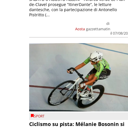
de-Clavel prosegue “ItinerDante”, le letture
dantesche, con la partecipazione di Antonello
Pistritto (...
di
Aosta
gazzettamatin
il 07/08/2
SPORT
Ciclismo su pista: Mélanie Bosonin si