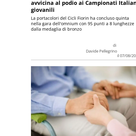
avvicina al podio ai Campionati Italia
giovanili
La portacolori del Cicli Fiorin ha concluso quinta
nella gara dell'omnium con 95 punti a 8 lunghezze
dalla medaglia di bronzo
di
Davide Pellegrino
il 07/08/2