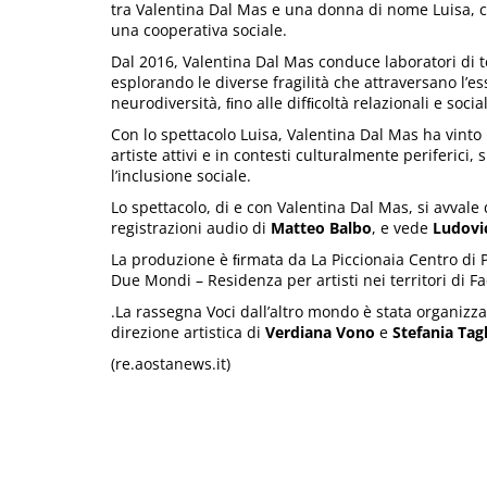
tra Valentina Dal Mas e una donna di nome Luisa, c
una cooperativa sociale.
Dal 2016, Valentina Dal Mas conduce laboratori di te
esplorando le diverse fragilità che attraversano l’e
neurodiversità, ﬁno alle difﬁcoltà relazionali e social
Con lo spettacolo Luisa, Valentina Dal Mas ha vinto i
artiste attivi e in contesti culturalmente periferici, 
l’inclusione sociale.
Lo spettacolo, di e con Valentina Dal Mas, si avvale
registrazioni audio di
Matteo Balbo
, e vede
Ludovi
La produzione è ﬁrmata da La Piccionaia Centro di P
Due Mondi – Residenza per artisti nei territori di F
.La rassegna Voci dall’altro mondo è stata organizz
direzione artistica di
Verdiana Vono
e
Stefania Tagl
(re.aostanews.it)