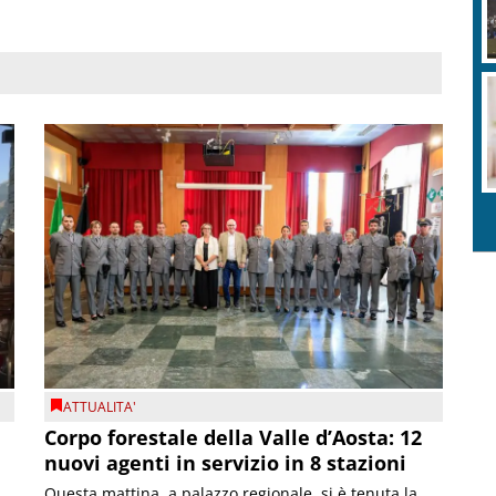
ATTUALITA'
Corpo forestale della Valle d’Aosta: 12
nuovi agenti in servizio in 8 stazioni
Questa mattina, a palazzo regionale, si è tenuta la