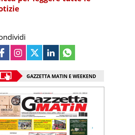
otizie
ondividi
GAZZETTA MATIN E WEEKEND