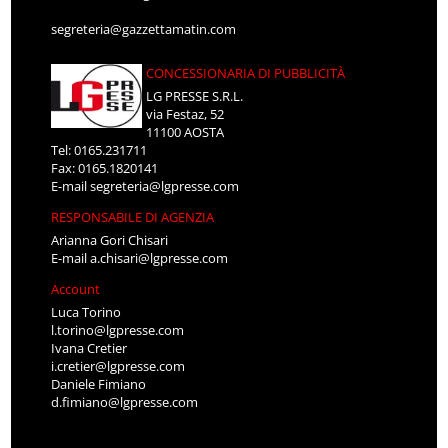
segreteria@gazzettamatin.com
CONCESSIONARIA DI PUBBLICITÀ
LG PRESSE S.R.L.
via Festaz, 52
11100 AOSTA
Tel: 0165.231711
Fax: 0165.1820141
E-mail
segreteria@lgpresse.com
RESPONSABILE DI AGENZIA
Arianna Gori Chisari
E-mail
a.chisari@lgpresse.com
Account
Luca Torino
l.torino@lgpresse.com
Ivana Cretier
i.cretier@lgpresse.com
Daniele Fimiano
d.fimiano@lgpresse.com