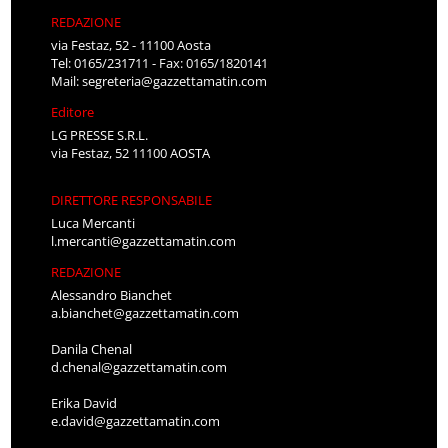
REDAZIONE
via Festaz, 52 - 11100 Aosta
Tel: 0165/231711 - Fax: 0165/1820141
Mail:
segreteria@gazzettamatin.com
Editore
LG PRESSE S.R.L.
via Festaz, 52 11100 AOSTA
DIRETTORE RESPONSABILE
Luca Mercanti
l.mercanti@gazzettamatin.com
REDAZIONE
Alessandro Bianchet
a.bianchet@gazzettamatin.com
Danila Chenal
d.chenal@gazzettamatin.com
Erika David
e.david@gazzettamatin.com