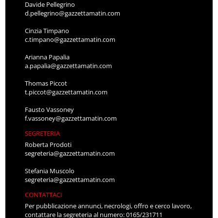
Davide Pellegrino
d.pellegrino@gazzettamatin.com
Cinzia Timpano
c.timpano@gazzettamatin.com
Arianna Papalia
a.papalia@gazzettamatin.com
Thomas Piccot
t.piccot@gazzettamatin.com
Fausto Vassoney
f.vassoney@gazzettamatin.com
SEGRETERIA
Roberta Prodoti
segreteria@gazzettamatin.com
Stefania Muscolo
segreteria@gazzettamatin.com
CONTATTACI
Per pubblicazione annunci, necrologi, offro e cerco lavoro,
contattare la segreteria al numero: 0165/231711