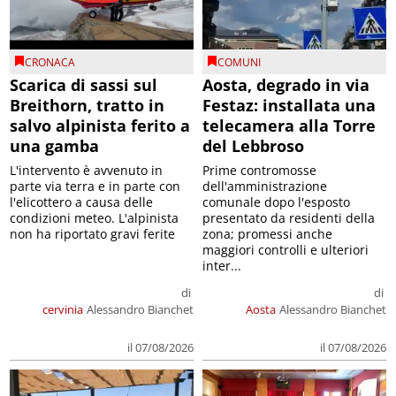
CRONACA
COMUNI
Scarica di sassi sul
Aosta, degrado in via
Breithorn, tratto in
Festaz: installata una
salvo alpinista ferito a
telecamera alla Torre
una gamba
del Lebbroso
L'intervento è avvenuto in
Prime contromosse
parte via terra e in parte con
dell'amministrazione
l'elicottero a causa delle
comunale dopo l'esposto
condizioni meteo. L'alpinista
presentato da residenti della
non ha riportato gravi ferite
zona; promessi anche
maggiori controlli e ulteriori
inter...
di
di
cervinia
Alessandro Bianchet
Aosta
Alessandro Bianchet
il 07/08/2026
il 07/08/2026