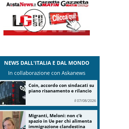
NEWS DALL'ITALIA E DAL MONDO
In collaborazione con Askanews
Coin, accordo con sindacati su
piano risanamento e rilancio
il 07/08/2026
Migranti, Meloni: non c’è
spazio in Ue per chi alimenta
immigrazione clandestina