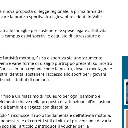
na nuova proposta di legge regionale, a prima firma del
ivare la pratica sportiva tra i giovani residenti in Valle
i alle famiglie per sostenere le spese legate all’attività
ni a campus estivi sportivi e acquisto di attrezzature e
’attività motoria, fisica e sportiva sia uno strumento
evenire varie forme di disagio purtroppo presenti sul nostro
ea Ganis -. In una regione come la nostra, dove la montagna e
stra identità, sostenere l’accesso allo sport per i giovani
ei suoi cittadini di domani».
er fino a un massimo di 400 euro per ogni bambino e
elemento chiave della proposta è l’attenzione all’inclusione,
 a bambini e ragazzi con disabilità.
icolo 1 riconosce il ruolo fondamentale dell’attività motoria,
nessere e di corretti stili di vita, di prevenzione di varia
 sociale; l’articolo 2 introduce il voucher per la