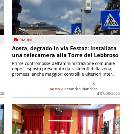
COMUNI
n
Aosta, degrado in via Festaz: installata
una telecamera alla Torre del Lebbroso
Prime contromosse dell'amministrazione comunale
dopo l'esposto presentato da residenti della zona;
promessi anche maggiori controlli e ulteriori inter...
di
Aosta
Alessandro Bianchet
026
il 07/08/2026