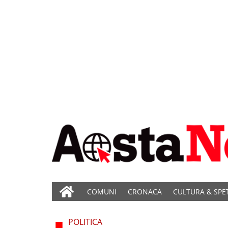
COMUNI
CRONACA
CULTURA & SPE
POLITICA