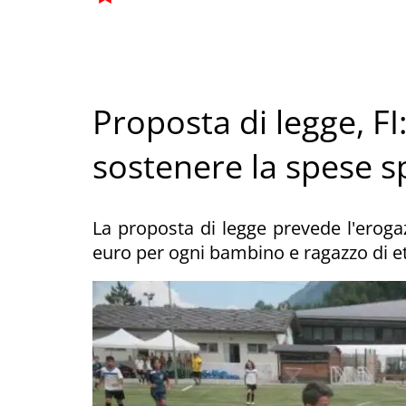
Proposta di legge, F
sostenere la spese sp
La proposta di legge prevede l'erog
euro per ogni bambino e ragazzo di et