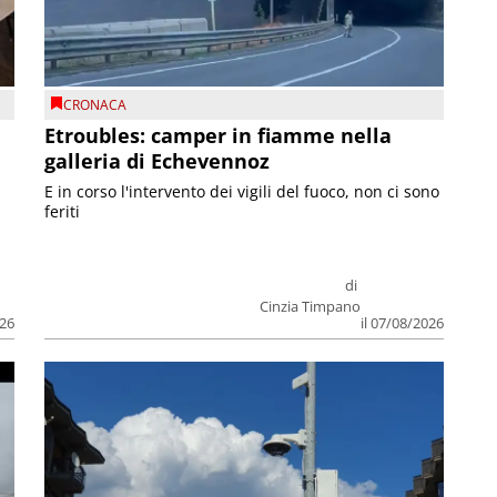
CRONACA
Etroubles: camper in fiamme nella
galleria di Echevennoz
E in corso l'intervento dei vigili del fuoco, non ci sono
feriti
di
Cinzia Timpano
026
il 07/08/2026