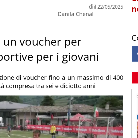
di
il
22/05/2025
n
Danila Chenal
C
I: un voucher per
ortive per i giovani
azione di voucher fino a un massimo di 400
à compresa tra sei e diciotto anni