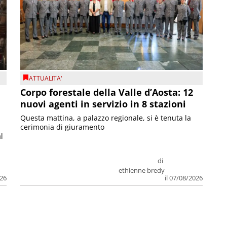
ATTUALITA'
Corpo forestale della Valle d’Aosta: 12
nuovi agenti in servizio in 8 stazioni
Questa mattina, a palazzo regionale, si è tenuta la
cerimonia di giuramento
l
di
ethienne bredy
026
il 07/08/2026