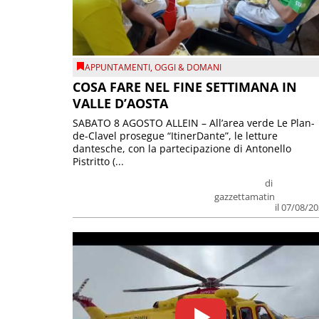
APPUNTAMENTI
,
OGGI & DOMANI
COSA FARE NEL FINE SETTIMANA IN
VALLE D’AOSTA
SABATO 8 AGOSTO ALLEIN – All’area verde Le Plan-
de-Clavel prosegue “ItinerDante”, le letture
dantesche, con la partecipazione di Antonello
Pistritto (...
di
gazzettamatin
il 07/08/2