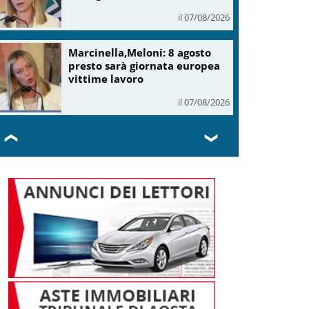
il 07/08/2026
Marcinella,Meloni: 8 agosto
presto sarà giornata europea
vittime lavoro
il 07/08/2026
❮
❯