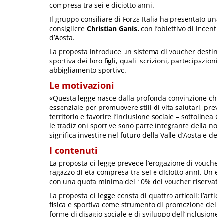
compresa tra sei e diciotto anni.
Il gruppo consiliare di Forza Italia ha presentato u
consigliere
Christian Ganis,
con l’obiettivo di incent
d’Aosta.
La proposta introduce un sistema di voucher destinat
sportiva dei loro figli, quali iscrizioni, partecipazio
abbigliamento sportivo.
Le motivazioni
«Questa legge nasce dalla profonda convinzione che l
essenziale per promuovere stili di vita salutari, pr
territorio e favorire l’inclusione sociale – sottolin
le tradizioni sportive sono parte integrante della no
significa investire nel futuro della Valle d’Aosta e d
I contenuti
La proposta di legge prevede l’erogazione di vouch
ragazzo di età compresa tra sei e diciotto anni. Un 
con una quota minima del 10% dei voucher riservata
La proposta di legge consta di quattro articoli: l’art
fisica e sportiva come strumento di promozione del be
forme di disagio sociale e di sviluppo dell’inclusione