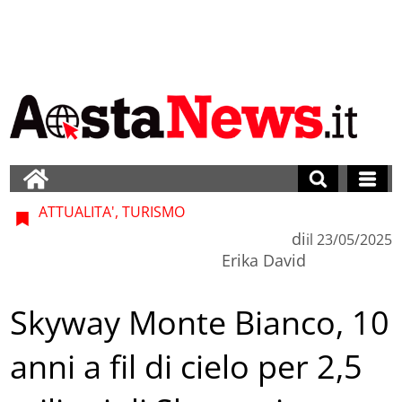
ATTUALITA', TURISMO
di
il
23/05/2025
Erika David
Skyway Monte Bianco, 10
anni a fil di cielo per 2,5