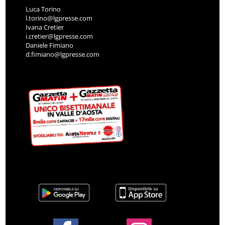
Luca Torino
l.torino@lgpresse.com
Ivana Cretier
i.cretier@lgpresse.com
Daniele Fimiano
d.fimiano@lgpresse.com