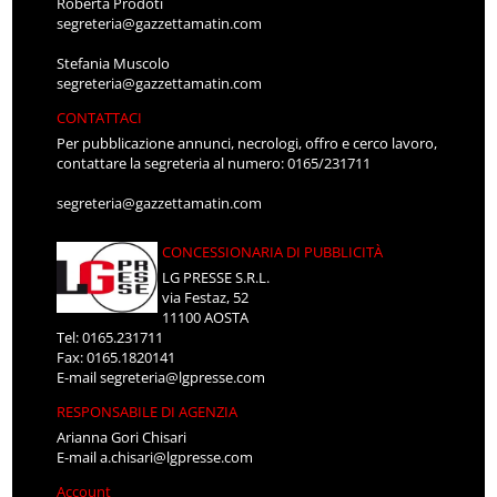
Roberta Prodoti
segreteria@gazzettamatin.com
Stefania Muscolo
segreteria@gazzettamatin.com
CONTATTACI
Per pubblicazione annunci, necrologi, offro e cerco lavoro,
contattare la segreteria al numero: 0165/231711
segreteria@gazzettamatin.com
CONCESSIONARIA DI PUBBLICITÀ
LG PRESSE S.R.L.
via Festaz, 52
11100 AOSTA
Tel: 0165.231711
Fax: 0165.1820141
E-mail
segreteria@lgpresse.com
RESPONSABILE DI AGENZIA
Arianna Gori Chisari
E-mail
a.chisari@lgpresse.com
Account