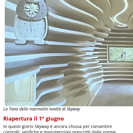
La Tana delle marmotte novità di Skyway
Riapertura il 1° giugno
In questi giorni Skyway è ancora chiusa per consentire
controlli, verifiche e manutenzioni prescritti dalle norme