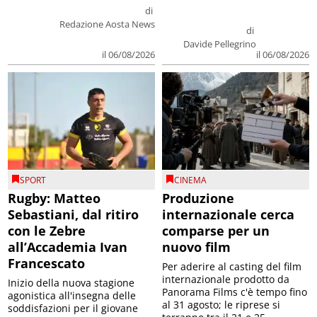
di
Redazione Aosta News
di
Davide Pellegrino
il 06/08/2026
il 06/08/2026
SPORT
CINEMA
Rugby: Matteo
Produzione
Sebastiani, dal ritiro
internazionale cerca
con le Zebre
comparse per un
all’Accademia Ivan
nuovo film
Francescato
Per aderire al casting del film
internazionale prodotto da
Inizio della nuova stagione
Panorama Films c'è tempo fino
agonistica all'insegna delle
al 31 agosto; le riprese si
soddisfazioni per il giovane