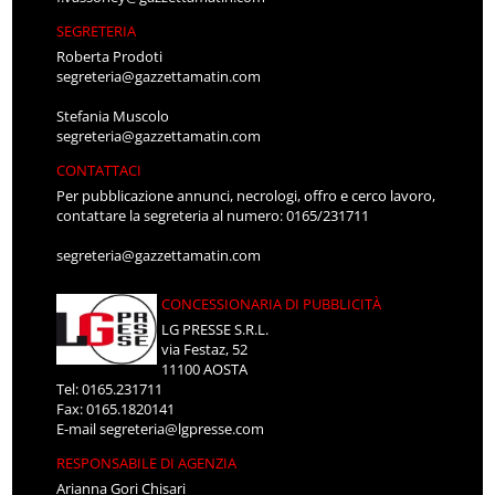
SEGRETERIA
Roberta Prodoti
segreteria@gazzettamatin.com
Stefania Muscolo
segreteria@gazzettamatin.com
CONTATTACI
Per pubblicazione annunci, necrologi, offro e cerco lavoro,
contattare la segreteria al numero: 0165/231711
segreteria@gazzettamatin.com
CONCESSIONARIA DI PUBBLICITÀ
LG PRESSE S.R.L.
via Festaz, 52
11100 AOSTA
Tel: 0165.231711
Fax: 0165.1820141
E-mail
segreteria@lgpresse.com
RESPONSABILE DI AGENZIA
Arianna Gori Chisari