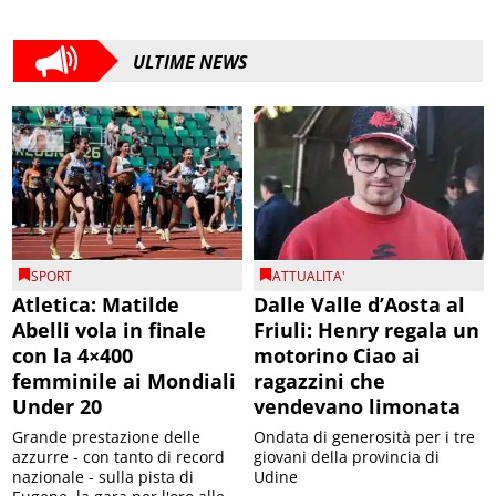
ULTIME NEWS
SPORT
ATTUALITA'
Atletica: Matilde
Dalle Valle d’Aosta al
Abelli vola in finale
Friuli: Henry regala un
con la 4×400
motorino Ciao ai
femminile ai Mondiali
ragazzini che
Under 20
vendevano limonata
Grande prestazione delle
Ondata di generosità per i tre
azzurre - con tanto di record
giovani della provincia di
nazionale - sulla pista di
Udine