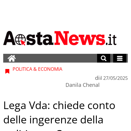
POLITICA & ECONOMIA
di
il
27/05/2025
Danila Chenal
Lega Vda: chiede conto
delle ingerenze della