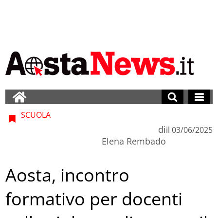
SCUOLA
di
il
03/06/2025
Elena Rembado
Aosta, incontro
formativo per docenti