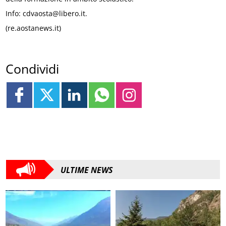
Info: cdvaosta@libero.it.
(re.aostanews.it)
Condividi
ULTIME NEWS