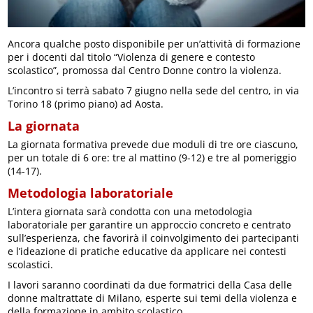
Ancora qualche posto disponibile per un’attività di formazione
per i docenti dal titolo “Violenza di genere e contesto
scolastico”, promossa dal Centro Donne contro la violenza.
L’incontro si terrà sabato 7 giugno nella sede del centro, in via
Torino 18 (primo piano) ad Aosta.
La giornata
La giornata formativa prevede due moduli di tre ore ciascuno,
per un totale di 6 ore: tre al mattino (9-12) e tre al pomeriggio
(14-17).
Metodologia laboratoriale
L’intera giornata sarà condotta con una metodologia
laboratoriale per garantire un approccio concreto e centrato
sull’esperienza, che favorirà il coinvolgimento dei partecipanti
e l’ideazione di pratiche educative da applicare nei contesti
scolastici.
I lavori saranno coordinati da due formatrici della Casa delle
donne maltrattate di Milano, esperte sui temi della violenza e
della formazione in ambito scolastico.