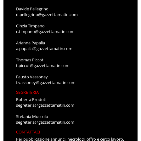
Davide Pellegrino
d.pellegrino@gazzettamatin.com
Cinzia Timpano
c.timpano@gazzettamatin.com
Arianna Papalia
a.papalia@gazzettamatin.com
Thomas Piccot
t.piccot@gazzettamatin.com
Fausto Vassoney
f.vassoney@gazzettamatin.com
SEGRETERIA
Roberta Prodoti
segreteria@gazzettamatin.com
Stefania Muscolo
segreteria@gazzettamatin.com
CONTATTACI
Per pubblicazione annunci, necrologi, offro e cerco lavoro,