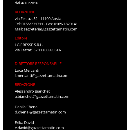
del 4/10/2016
REDAZIONE
via Festaz, 52 - 11100 Aosta
Tel: 0165/231711 - Fax: 0165/1820141
Mail:
segreteria@gazzettamatin.com
Editore
LG PRESSE S.R.L.
via Festaz, 52 11100 AOSTA
DIRETTORE RESPONSABILE
Luca Mercanti
l.mercanti@gazzettamatin.com
REDAZIONE
Alessandro Bianchet
a.bianchet@gazzettamatin.com
Danila Chenal
d.chenal@gazzettamatin.com
Erika David
e.david@gazzettamatin.com