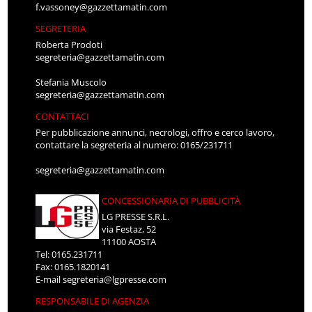
f.vassoney@gazzettamatin.com
SEGRETERIA
Roberta Prodoti
segreteria@gazzettamatin.com
Stefania Muscolo
segreteria@gazzettamatin.com
CONTATTACI
Per pubblicazione annunci, necrologi, offro e cerco lavoro,
contattare la segreteria al numero: 0165/231711
segreteria@gazzettamatin.com
CONCESSIONARIA DI PUBBLICITÀ
LG PRESSE S.R.L.
via Festaz, 52
11100 AOSTA
Tel: 0165.231711
Fax: 0165.1820141
E-mail
segreteria@lgpresse.com
RESPONSABILE DI AGENZIA