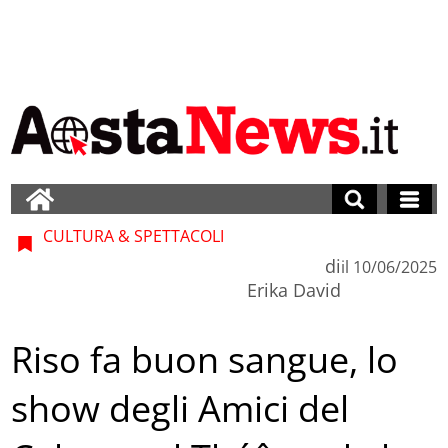
CULTURA & SPETTACOLI
di
il
10/06/2025
Erika David
Riso fa buon sangue, lo
show degli Amici del