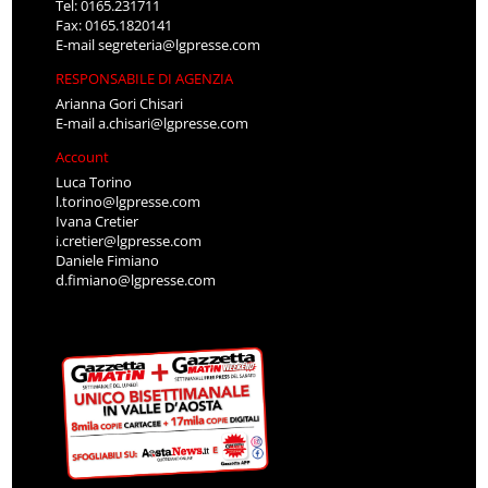
Tel: 0165.231711
Fax: 0165.1820141
E-mail
segreteria@lgpresse.com
RESPONSABILE DI AGENZIA
Arianna Gori Chisari
E-mail
a.chisari@lgpresse.com
Account
Luca Torino
l.torino@lgpresse.com
Ivana Cretier
i.cretier@lgpresse.com
Daniele Fimiano
d.fimiano@lgpresse.com