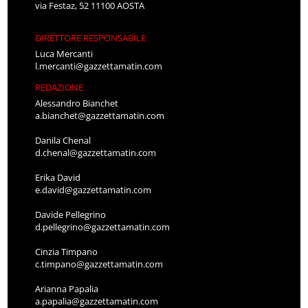
via Festaz, 52 11100 AOSTA
DIRETTORE RESPONSABILE
Luca Mercanti
l.mercanti@gazzettamatin.com
REDAZIONE
Alessandro Bianchet
a.bianchet@gazzettamatin.com
Danila Chenal
d.chenal@gazzettamatin.com
Erika David
e.david@gazzettamatin.com
Davide Pellegrino
d.pellegrino@gazzettamatin.com
Cinzia Timpano
c.timpano@gazzettamatin.com
Arianna Papalia
a.papalia@gazzettamatin.com