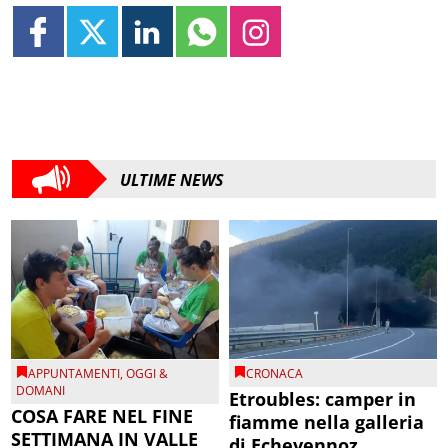
ULTIME NEWS
APPUNTAMENTI
,
OGGI &
CRONACA
DOMANI
Etroubles: camper in
COSA FARE NEL FINE
fiamme nella galleria
SETTIMANA IN VALLE
di Echevennoz