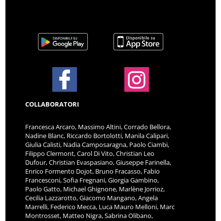
COLLABORATORI
Francesca Arcaro, Massimo Altini, Corrado Bellora,
Nadine Blanc, Riccardo Bortolotti, Manila Calipari,
Giulia Calisti, Nadia Camposaragna, Paolo Ciambi,
Filippo Clermont, Carol Di Vito, Christian Leo
Dufour, Christian Evaspasiano, Giuseppe Farinella,
Enrico Formento Dojot, Bruno Fracasso, Fabio
Francesconi, Sofia Fregnani, Giorgia Gambino,
Paolo Gatto, Michael Ghignone, Marlène Jorrioz,
Cecilia Lazzarotto, Giacomo Mangano, Angela
Marrelli, Federico Mecca, Luca Mauro Melloni, Marc
Montrosset, Matteo Nigra, Sabrina Olibano,