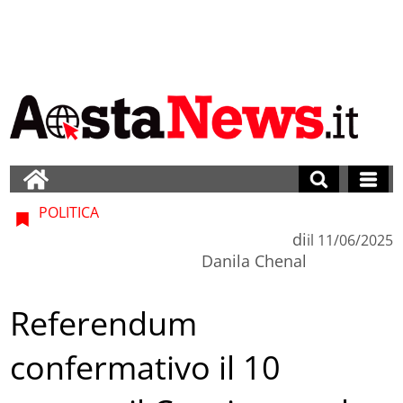
POLITICA
di
il
11/06/2025
Danila Chenal
Referendum
confermativo il 10