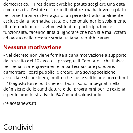
democratico. Il Presidente avrebbe potuto scegliere una data
compresa tra l’estate e l’inizio di ottobre, ma ha invece optato
per la settimana di Ferragosto, un periodo tradizionalmente
escluso dalla normativa statale e regionale per lo svolgimento
di referendum per ragioni evidenti di partecipazione e
funzionalità, facendo finta di ignorare che non si è mai votato
ad agosto nella recente storia Italiana Repubblicana».
Nessuna motivazione
«Nel decreto non viene fornita alcuna motivazione a supporto
della scelta del 10 agosto – prosegue il Comitato – che finisce
per penalizzare gravemente la partecipazione popolare,
aumentare i costi pubblici e creare una sovrapposizione
assurda e si considera, inoltre che, nelle settimane precedenti
il 10 agosto forze politiche e cittadini sono impegnati nella
definizione delle candidature e dei programmi per le regionali
e per le amministrative in 64 Comuni valdostani».
(re.aostanews.it)
Condividi