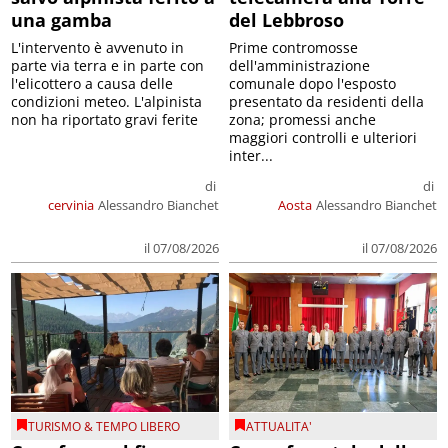
una gamba
del Lebbroso
L'intervento è avvenuto in
Prime contromosse
parte via terra e in parte con
dell'amministrazione
l'elicottero a causa delle
comunale dopo l'esposto
condizioni meteo. L'alpinista
presentato da residenti della
non ha riportato gravi ferite
zona; promessi anche
maggiori controlli e ulteriori
inter...
di
di
cervinia
Alessandro Bianchet
Aosta
Alessandro Bianchet
il 07/08/2026
il 07/08/2026
TURISMO & TEMPO LIBERO
ATTUALITA'