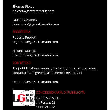
Thomas Piccot
t.piccot@gazzettamatin.com
Fausto Vassoney
f.vassoney@gazzettamatin.com
SEGRETERIA
Roberta Prodoti
segreteria@gazzettamatin.com
Stefania Muscolo
segreteria@gazzettamatin.com
CONTATTACI
Per pubblicazione annunci, necrologi, offro e cerco lavoro,
contattare la segreteria al numero: 0165/231711
segreteria@gazzettamatin.com
CONCESSIONARIA DI PUBBLICITÀ
LG PRESSE S.R.L.
via Festaz, 52
11100 AOSTA