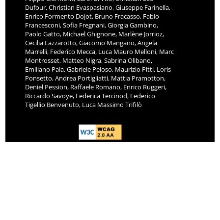
Dufour, Christian Evaspasiano, Giuseppe Farinella,
Enrico Formento Dojot, Bruno Fracasso, Fabio
Francesconi, Sofia Fregnani, Giorgia Gambino,
Paolo Gatto, Michael Ghignone, Marlène Jorrioz,
Cecilia Lazzarotto, Giacomo Mangano, Angela
Marrelli, Federico Mecca, Luca Mauro Melloni, Marc
Montrosset, Matteo Nigra, Sabrina Olibano,
Emiliano Pala, Gabriele Peloso, Maurizio Pitti, Loris
Ponsetto, Andrea Portigliatti, Mattia Pramotton,
Deniel Pession, Raffaele Romano, Enrico Ruggeri,
Riccardo Savoye, Federica Tercinod, Federico
Tigellio Benvenuto, Luca Massimo Trifilò