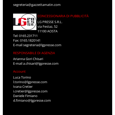
segreteria@gazzettamatin.com
CONCESSIONARIA DI PUBBLICITÀ
LG PRESSE S.R.L.
via Festaz, 52
11100 AOSTA
Tel: 0165.231711
Fax: 0165.1820141
E-mail
segreteria@lgpresse.com
RESPONSABILE DI AGENZIA
Arianna Gori Chisari
E-mail
a.chisari@lgpresse.com
Account
Luca Torino
l.torino@lgpresse.com
Ivana Cretier
i.cretier@lgpresse.com
Daniele Fimiano
d.fimiano@lgpresse.com