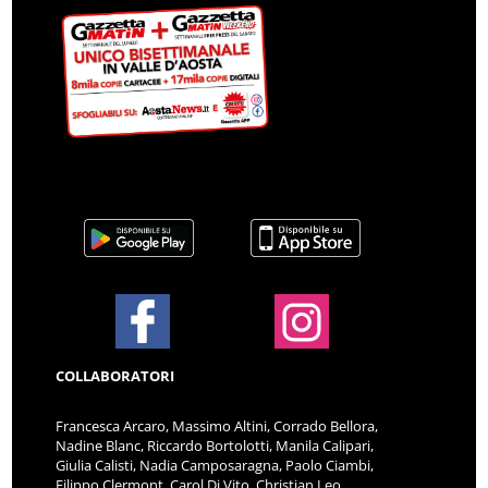
COLLABORATORI
Francesca Arcaro, Massimo Altini, Corrado Bellora,
Nadine Blanc, Riccardo Bortolotti, Manila Calipari,
Giulia Calisti, Nadia Camposaragna, Paolo Ciambi,
Filippo Clermont, Carol Di Vito, Christian Leo