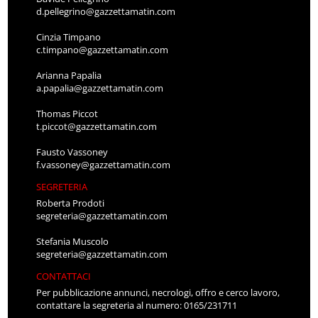
d.pellegrino@gazzettamatin.com
Cinzia Timpano
c.timpano@gazzettamatin.com
Arianna Papalia
a.papalia@gazzettamatin.com
Thomas Piccot
t.piccot@gazzettamatin.com
Fausto Vassoney
f.vassoney@gazzettamatin.com
SEGRETERIA
Roberta Prodoti
segreteria@gazzettamatin.com
Stefania Muscolo
segreteria@gazzettamatin.com
CONTATTACI
Per pubblicazione annunci, necrologi, offro e cerco lavoro,
contattare la segreteria al numero: 0165/231711