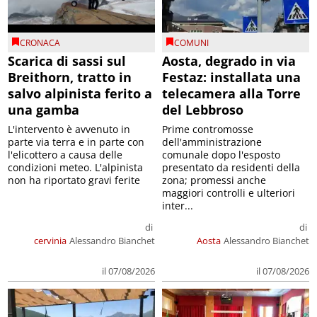
CRONACA
COMUNI
Scarica di sassi sul
Aosta, degrado in via
Breithorn, tratto in
Festaz: installata una
salvo alpinista ferito a
telecamera alla Torre
una gamba
del Lebbroso
L'intervento è avvenuto in
Prime contromosse
parte via terra e in parte con
dell'amministrazione
l'elicottero a causa delle
comunale dopo l'esposto
condizioni meteo. L'alpinista
presentato da residenti della
non ha riportato gravi ferite
zona; promessi anche
maggiori controlli e ulteriori
inter...
di
di
cervinia
Alessandro Bianchet
Aosta
Alessandro Bianchet
il 07/08/2026
il 07/08/2026