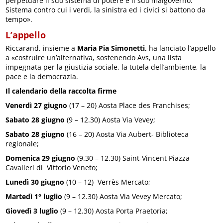
perpetuare il suo sistema di potere e il suo malgoverno.
Sistema contro cui i verdi, la sinistra ed i civici si battono da
tempo».
L’appello
Riccarand, insieme a
Maria Pia Simonetti,
ha lanciato l’appello
a «costruire un’alternativa, sostenendo Avs, una lista
impegnata per la giustizia sociale, la tutela dell’ambiente, la
pace e la democrazia.
Il calendario della raccolta firme
Venerdì 27 giugno
(17 – 20) Aosta Place des Franchises;
Sabato 28 giugno
(9 – 12.30) Aosta Via Vevey;
Sabato 28 giugno
(16 – 20) Aosta Via Aubert- Biblioteca
regionale;
Domenica 29 giugno
(9.30 – 12.30) Saint-Vincent Piazza
Cavalieri di Vittorio Veneto;
Lunedì 30 giugno
(10 – 12) Verrès Mercato;
Martedì 1° luglio
(9 – 12.30) Aosta Via Vevey Mercato;
Giovedì 3 luglio
(9 – 12.30) Aosta Porta Praetoria;