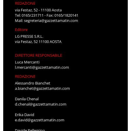
REDAZIONE
via Festaz, 52 - 11100 Aosta
Tel: 0165/231711 - Fax: 0165/1820141
Mail:
segreteria@gazzettamatin.com
Editore
LG PRESSE S.R.L.
via Festaz, 52 11100 AOSTA
DIRETTORE RESPONSABILE
Luca Mercanti
l.mercanti@gazzettamatin.com
REDAZIONE
Alessandro Bianchet
a.bianchet@gazzettamatin.com
Danila Chenal
d.chenal@gazzettamatin.com
Erika David
e.david@gazzettamatin.com
Davide Pellegrino