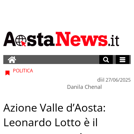
POLITICA
di
il
27/06/2025
Danila Chenal
Azione Valle d’Aosta:
Leonardo Lotto è il