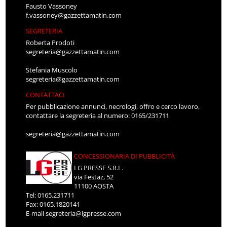
Fausto Vassoney
f.vassoney@gazzettamatin.com
SEGRETERIA
Roberta Prodoti
segreteria@gazzettamatin.com
Stefania Muscolo
segreteria@gazzettamatin.com
CONTATTACI
Per pubblicazione annunci, necrologi, offro e cerco lavoro,
contattare la segreteria al numero: 0165/231711
segreteria@gazzettamatin.com
CONCESSIONARIA DI PUBBLICITÀ
LG PRESSE S.R.L.
via Festaz, 52
11100 AOSTA
Tel: 0165.231711
Fax: 0165.1820141
E-mail
segreteria@lgpresse.com