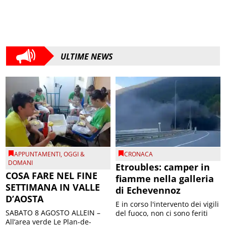
ULTIME NEWS
APPUNTAMENTI
,
OGGI &
CRONACA
DOMANI
Etroubles: camper in
COSA FARE NEL FINE
fiamme nella galleria
SETTIMANA IN VALLE
di Echevennoz
D’AOSTA
E in corso l'intervento dei vigili
SABATO 8 AGOSTO ALLEIN –
del fuoco, non ci sono feriti
All’area verde Le Plan-de-