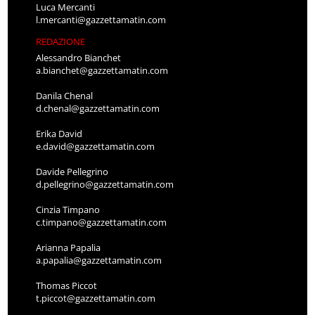
Luca Mercanti
l.mercanti@gazzettamatin.com
REDAZIONE
Alessandro Bianchet
a.bianchet@gazzettamatin.com
Danila Chenal
d.chenal@gazzettamatin.com
Erika David
e.david@gazzettamatin.com
Davide Pellegrino
d.pellegrino@gazzettamatin.com
Cinzia Timpano
c.timpano@gazzettamatin.com
Arianna Papalia
a.papalia@gazzettamatin.com
Thomas Piccot
t.piccot@gazzettamatin.com