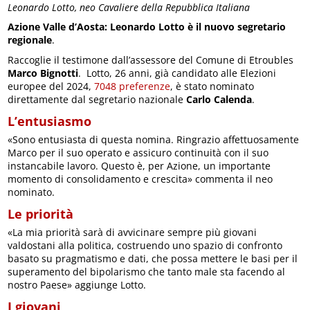
Leonardo Lotto, neo Cavaliere della Repubblica Italiana
Azione Valle d’Aosta: Leonardo Lotto è il nuovo segretario
regionale
.
Raccoglie il testimone dall’assessore del Comune di Etroubles
Marco Bignotti
. Lotto, 26 anni, già candidato alle Elezioni
europee del 2024,
7048 preferenze
, è stato nominato
direttamente dal segretario nazionale
Carlo Calenda
.
L’entusiasmo
«Sono entusiasta di questa nomina. Ringrazio affettuosamente
Marco per il suo operato e assicuro continuità con il suo
instancabile lavoro. Questo è, per Azione, un importante
momento di consolidamento e crescita» commenta il neo
nominato.
Le priorità
«La mia priorità sarà di avvicinare sempre più giovani
valdostani alla politica, costruendo uno spazio di confronto
basato su pragmatismo e dati, che possa mettere le basi per il
superamento del bipolarismo che tanto male sta facendo al
nostro Paese» aggiunge Lotto.
I giovani