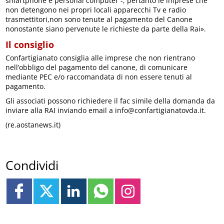
smartphone e personal computer -, pertanto le imprese che
non detengono nei propri locali apparecchi Tv e radio
trasmettitori,non sono tenute al pagamento del Canone
nonostante siano pervenute le richieste da parte della Rai».
Il consiglio
Confartigianato consiglia alle imprese che non rientrano
nell’obbligo del pagamento del canone, di comunicare
mediante PEC e/o raccomandata di non essere tenuti al
pagamento.
Gli associati possono richiedere il fac simile della domanda da
inviare alla RAI inviando email a info@confartigianatovda.it.
(re.aostanews.it)
Condividi