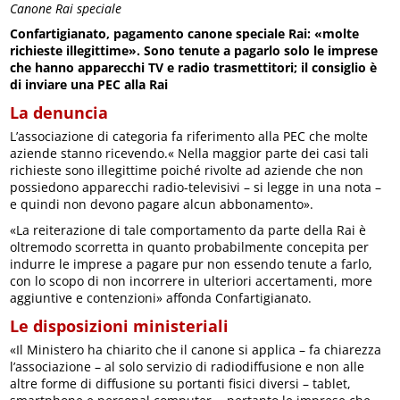
Canone Rai speciale
Confartigianato, pagamento canone speciale Rai: «molte
richieste illegittime». Sono tenute a pagarlo solo le imprese
che hanno apparecchi TV e radio trasmettitori; il consiglio è
di inviare una PEC alla Rai
La denuncia
L’associazione di categoria fa riferimento alla PEC che molte
aziende stanno ricevendo.« Nella maggior parte dei casi tali
richieste sono illegittime poiché rivolte ad aziende che non
possiedono apparecchi radio-televisivi – si legge in una nota –
e quindi non devono pagare alcun abbonamento».
«La reiterazione di tale comportamento da parte della Rai è
oltremodo scorretta in quanto probabilmente concepita per
indurre le imprese a pagare pur non essendo tenute a farlo,
con lo scopo di non incorrere in ulteriori accertamenti, more
aggiuntive e contenzioni» affonda Confartigianato.
Le disposizioni ministeriali
«Il Ministero ha chiarito che il canone si applica – fa chiarezza
l’associazione – al solo servizio di radiodiffusione e non alle
altre forme di diffusione su portanti fisici diversi – tablet,