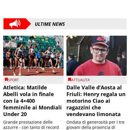
ULTIME NEWS
SPORT
ATTUALITA'
Atletica: Matilde
Dalle Valle d’Aosta al
Abelli vola in finale
Friuli: Henry regala un
con la 4×400
motorino Ciao ai
femminile ai Mondiali
ragazzini che
Under 20
vendevano limonata
Grande prestazione delle
Ondata di generosità per i tre
azzurre - con tanto di record
giovani della provincia di