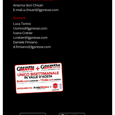
Arianna Gori Chisari
E-mail
a.chisari@lgpresse.com
Account
Luca Torino
l.torino@lgpresse.com
Ivana Cretier
i.cretier@lgpresse.com
Daniele Fimiano
d.fimiano@lgpresse.com