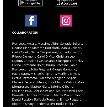
COLLABORATORI
Francesca Arcaro, Massimo Altini, Corrado Bellora,
Nadine Blanc, Riccardo Bortolotti, Manila Calipari,
Giulia Calisti, Nadia Camposaragna, Paolo Ciambi,
Filippo Clermont, Carol Di Vito, Christian Leo
Dufour, Christian Evaspasiano, Giuseppe Farinella,
Enrico Formento Dojot, Bruno Fracasso, Fabio
Francesconi, Sofia Fregnani, Giorgia Gambino,
Paolo Gatto, Michael Ghignone, Marlène Jorrioz,
Cecilia Lazzarotto, Giacomo Mangano, Angela
Marrelli, Federico Mecca, Luca Mauro Melloni, Marc
Montrosset, Matteo Nigra, Sabrina Olibano,
Emiliano Pala, Gabriele Peloso, Maurizio Pitti, Loris
Ponsetto, Andrea Portigliatti, Mattia Pramotton,
Deniel Pession, Raffaele Romano, Enrico Ruggeri,
Riccardo Savoye, Federica Tercinod, Federico