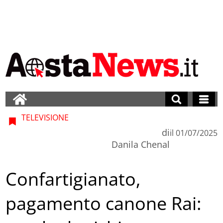
TELEVISIONE
di
il
01/07/2025
Danila Chenal
Confartigianato,
pagamento canone Rai: