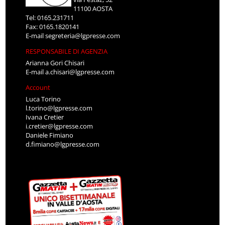
11100 AOSTA
Tel: 0165.231711
Fax: 0165.1820141
E-mail
segreteria@lgpresse.com
RESPONSABILE DI AGENZIA
Arianna Gori Chisari
E-mail
a.chisari@lgpresse.com
Account
Luca Torino
l.torino@lgpresse.com
Ivana Cretier
i.cretier@lgpresse.com
Daniele Fimiano
d.fimiano@lgpresse.com