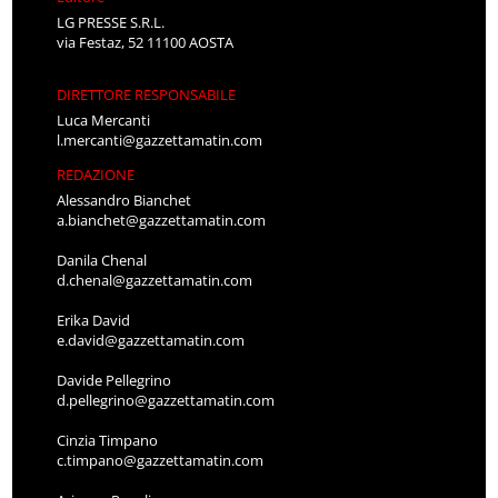
LG PRESSE S.R.L.
via Festaz, 52 11100 AOSTA
DIRETTORE RESPONSABILE
Luca Mercanti
l.mercanti@gazzettamatin.com
REDAZIONE
Alessandro Bianchet
a.bianchet@gazzettamatin.com
Danila Chenal
d.chenal@gazzettamatin.com
Erika David
e.david@gazzettamatin.com
Davide Pellegrino
d.pellegrino@gazzettamatin.com
Cinzia Timpano
c.timpano@gazzettamatin.com