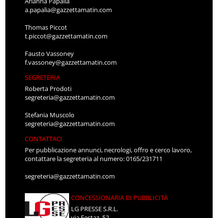
Arianna Papalia
a.papalia@gazzettamatin.com
Thomas Piccot
t.piccot@gazzettamatin.com
Fausto Vassoney
f.vassoney@gazzettamatin.com
SEGRETERIA
Roberta Prodoti
segreteria@gazzettamatin.com
Stefania Muscolo
segreteria@gazzettamatin.com
CONTATTACI
Per pubblicazione annunci, necrologi, offro e cerco lavoro,
contattare la segreteria al numero: 0165/231711
segreteria@gazzettamatin.com
CONCESSIONARIA DI PUBBLICITÀ
LG PRESSE S.R.L.
via Festaz, 52