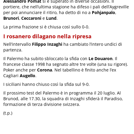
Alessandro Pomat
si è superato in diverse occasioni. Il
portiere, che nell’ultima stagione ha difeso i pali dell’Aygreville
per poi annunciare il ritiro, ha detto di no a
Pohjanpalo
,
Brunori
,
Ceccaroni
e
Lund
.
La prima frazione si è chiusa così sullo 0-0.
I rosanero dilagano nella ripresa
Nell’intervallo
Filippo Inzaghi
ha cambiato l’intero undici di
partenza.
Il Palermo ha subito sbloccato la sfida con
Le Douaron
. Il
francese classe 1998 ha segnato altre tre volte (una su rigore).
Poker anche per
Corona
. Nel tabellino è finito anche l’ex
Cagliari
Augello
.
I siciliani hanno chiuso così la sfida sul 9-0.
Il prossimo test del Palermo è in programma il 20 luglio. Al
Brunod, alle 17.30, la squadra di Inzaghi sfiderà il Paradiso,
formazione di terza divisione svizzera.
(t.p.)