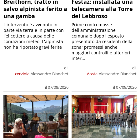
Breithorn, tratto in
Festaz: installata una
salvo alpinista ferito a
telecamera alla Torre
una gamba
del Lebbroso
L'intervento è avvenuto in
Prime contromosse
parte via terra e in parte con
dell'amministrazione
l'elicottero a causa delle
comunale dopo l'esposto
condizioni meteo. L'alpinista
presentato da residenti della
non ha riportato gravi ferite
zona; promessi anche
maggiori controlli e ulteriori
inter...
di
di
cervinia
Alessandro Bianchet
Aosta
Alessandro Bianchet
il 07/08/2026
il 07/08/2026