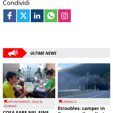
Condividi
ULTIME NEWS
APPUNTAMENTI
,
OGGI &
CRONACA
DOMANI
Etroubles: camper in
COSA FARE NEL FINE