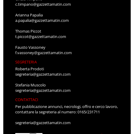
c.timpano@gazzettamatin.com
Arianna Papalia
a.papalia@gazzettamatin.com
Thomas Piccot
t.piccot@gazzettamatin.com
Fausto Vassoney
f.vassoney@gazzettamatin.com
SEGRETERIA
Roberta Prodoti
segreteria@gazzettamatin.com
Stefania Muscolo
segreteria@gazzettamatin.com
CONTATTACI
Per pubblicazione annunci, necrologi, offro e cerco lavoro,
contattare la segreteria al numero: 0165/231711
segreteria@gazzettamatin.com