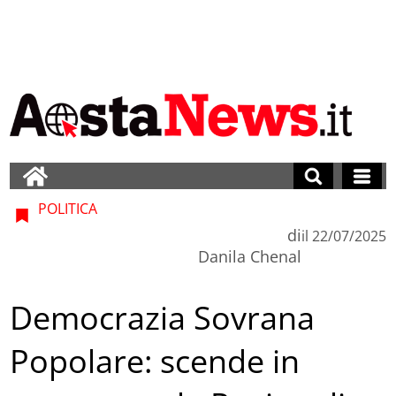
POLITICA
di
il
22/07/2025
Danila Chenal
Democrazia Sovrana
Popolare: scende in