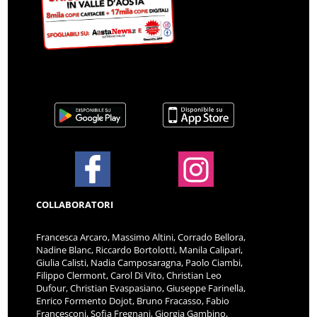
COLLABORATORI
Francesca Arcaro, Massimo Altini, Corrado Bellora,
Nadine Blanc, Riccardo Bortolotti, Manila Calipari,
Giulia Calisti, Nadia Camposaragna, Paolo Ciambi,
Filippo Clermont, Carol Di Vito, Christian Leo
Dufour, Christian Evaspasiano, Giuseppe Farinella,
Enrico Formento Dojot, Bruno Fracasso, Fabio
Francesconi, Sofia Fregnani, Giorgia Gambino,