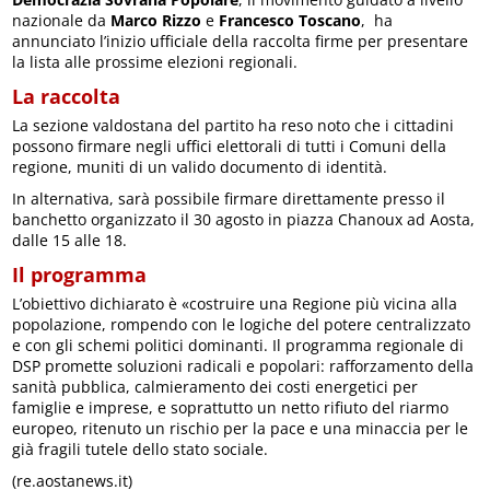
nazionale da
Marco Rizzo
e
Francesco Toscano
, ha
annunciato l’inizio ufficiale della raccolta firme per presentare
la lista alle prossime elezioni regionali.
La raccolta
La sezione valdostana del partito ha reso noto che i cittadini
possono firmare negli uffici elettorali di tutti i Comuni della
regione, muniti di un valido documento di identità.
In alternativa, sarà possibile firmare direttamente presso il
banchetto organizzato il 30 agosto in piazza Chanoux ad Aosta,
dalle 15 alle 18.
Il programma
L’obiettivo dichiarato è «costruire una Regione più vicina alla
popolazione, rompendo con le logiche del potere centralizzato
e con gli schemi politici dominanti. Il programma regionale di
DSP promette soluzioni radicali e popolari: rafforzamento della
sanità pubblica, calmieramento dei costi energetici per
famiglie e imprese, e soprattutto un netto rifiuto del riarmo
europeo, ritenuto un rischio per la pace e una minaccia per le
già fragili tutele dello stato sociale.
(re.aostanews.it)