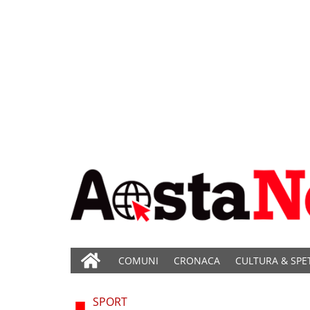
COMUNI
CRONACA
CULTURA & SPE
SPORT