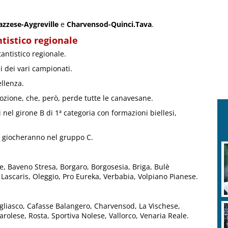
azzese-Aygreville
e
Charvensod-Quinci.Tava
.
antistico regionale
antistico regionale.
i dei vari campionati.
llenza.
ione, che, però, perde tutte le canavesane.
i nel girone B di 1ª categoria con formazioni biellesi,
e giocheranno nel gruppo C.
e, Baveno Stresa, Borgaro, Borgosesia, Briga, Bulè
 Lascaris, Oleggio, Pro Eureka, Verbabia, Volpiano Pianese.
liasco, Cafasse Balangero, Charvensod, La Vischese,
rolese, Rosta, Sportiva Nolese, Vallorco, Venaria Reale.