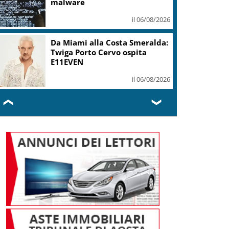
malware
il 06/08/2026
Da Miami alla Costa Smeralda:
Twiga Porto Cervo ospita
E11EVEN
il 06/08/2026
❮
❯