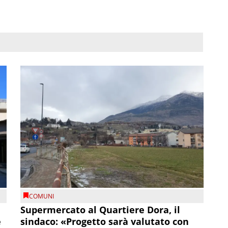
COMUNI
Supermercato al Quartiere Dora, il
e
sindaco: «Progetto sarà valutato con