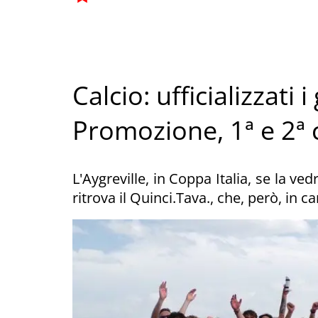
Calcio: ufficializzati 
Promozione, 1ª e 2ª 
L'Aygreville, in Coppa Italia, se la v
ritrova il Quinci.Tava., che, però, in