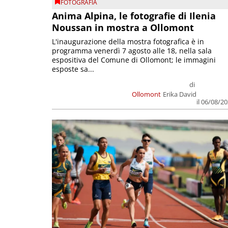
FOTOGRAFIA
Anima Alpina, le fotografie di Ilenia
Noussan in mostra a Ollomont
L'inaugurazione della mostra fotografica è in
programma venerdì 7 agosto alle 18, nella sala
espositiva del Comune di Ollomont; le immagini
esposte sa...
di
Ollomont
Erika David
il 06/08/2