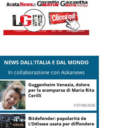
NEWS DALL'ITALIA E DAL MONDO
In collaborazione con Askanews
Guggenheim Venezia, dolore
per la scomparsa di Maria Rita
Cerilli
il 07/08/2026
Bitdefender: popolarità de
L’Odissea usata per diffondere