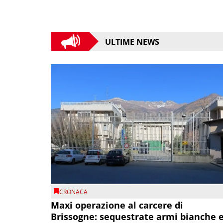
ULTIME NEWS
CRONACA
Maxi operazione al carcere di
Brissogne: sequestrate armi bianche 