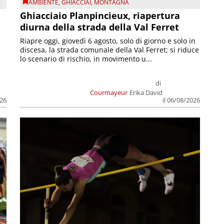
AMBIENTE
,
GHIACCIAI
,
MONTAGNA
Ghiacciaio Planpincieux, riapertura
diurna della strada della Val Ferret
Riapre oggi, giovedì 6 agosto, solo di giorno e solo in
discesa, la strada comunale della Val Ferret; si riduce
lo scenario di rischio, in movimento u...
di
Courmayeur
Erika David
026
il 06/08/2026