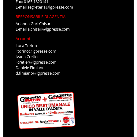
Fax: 0165.1820141
E-mail
segreteria@lgpresse.com
RESPONSABILE DI AGENZIA
Arianna Gori Chisari
E-mail
a.chisari@lgpresse.com
Account
Luca Torino
l.torino@lgpresse.com
Ivana Cretier
i.cretier@lgpresse.com
Daniele Fimiano
d.fimiano@lgpresse.com