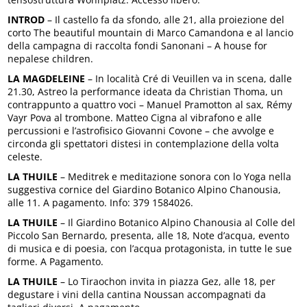
INTROD
– Il castello fa da sfondo, alle 21, alla proiezione del
corto The beautiful mountain di Marco Camandona e al lancio
della campagna di raccolta fondi Sanonani – A house for
nepalese children.
LA MAGDELEINE
– In località Cré di Veuillen va in scena, dalle
21.30, Astreo la performance ideata da Christian Thoma, un
contrappunto a quattro voci – Manuel Pramotton al sax, Rémy
Vayr Pova al trombone. Matteo Cigna al vibrafono e alle
percussioni e l’astrofisico Giovanni Covone – che avvolge e
circonda gli spettatori distesi in contemplazione della volta
celeste.
LA THUILE
– Meditrek e meditazione sonora con lo Yoga nella
suggestiva cornice del Giardino Botanico Alpino Chanousia,
alle 11. A pagamento. Info: 379 1584026.
LA THUILE
– Il Giardino Botanico Alpino Chanousia al Colle del
Piccolo San Bernardo, presenta, alle 18, Note d’acqua, evento
di musica e di poesia, con l’acqua protagonista, in tutte le sue
forme. A Pagamento.
LA THUILE
– Lo Tiraochon invita in piazza Gez, alle 18, per
degustare i vini della cantina Noussan accompagnati da