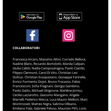
COLLABORATORI
Francesca Arcaro, Massimo Altini, Corrado Bellora,
Nadine Blanc, Riccardo Bortolotti, Manila Calipari,
Giulia Calisti, Nadia Camposaragna, Paolo Ciambi,
Filippo Clermont, Carol Di Vito, Christian Leo
Dufour, Christian Evaspasiano, Giuseppe Farinella,
Enrico Formento Dojot, Bruno Fracasso, Fabio
Francesconi, Sofia Fregnani, Giorgia Gambino,
Paolo Gatto, Michael Ghignone, Marlène Jorrioz,
Cecilia Lazzarotto, Giacomo Mangano, Angela
Marrelli, Federico Mecca, Luca Mauro Melloni, Marc
Montrosset, Matteo Nigra, Sabrina Olibano,
Emiliano Pala, Gabriele Peloso, Maurizio Pitti, Loris