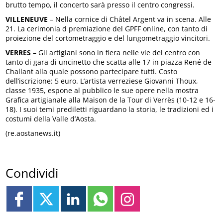
brutto tempo, il concerto sarà presso il centro congressi.
VILLENEUVE
– Nella cornice di Châtel Argent va in scena. Alle
21. La cerimonia d premiazione del GPFF online, con tanto di
proiezione del cortometraggio e del lungometraggio vincitori.
VERRES
– Gli artigiani sono in fiera nelle vie del centro con
tanto di gara di uncinetto che scatta alle 17 in piazza René de
Challant alla quale possono partecipare tutti. Costo
dell’iscrizione: 5 euro. L’artista verreziese Giovanni Thoux,
classe 1935, espone al pubblico le sue opere nella mostra
Grafica artigianale alla Maison de la Tour di Verrès (10-12 e 16-
18). I suoi temi prediletti riguardano la storia, le tradizioni ed i
costumi della Valle d’Aosta.
(re.aostanews.it)
Condividi