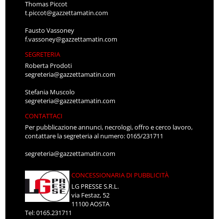
Thomas Piccot
t.piccot@gazzettamatin.com
Fausto Vassoney
f.vassoney@gazzettamatin.com
SEGRETERIA
Roberta Prodoti
segreteria@gazzettamatin.com
Stefania Muscolo
segreteria@gazzettamatin.com
CONTATTACI
Per pubblicazione annunci, necrologi, offro e cerco lavoro,
contattare la segreteria al numero: 0165/231711
segreteria@gazzettamatin.com
CONCESSIONARIA DI PUBBLICITÀ
LG PRESSE S.R.L.
via Festaz, 52
11100 AOSTA
Tel: 0165.231711