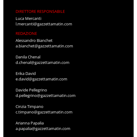
DIRETTORE RESPONSABILE
Luca Mercanti
l.mercanti@gazzettamatin.com
REDAZIONE
Alessandro Bianchet
a.bianchet@gazzettamatin.com
Danila Chenal
d.chenal@gazzettamatin.com
Erika David
e.david@gazzettamatin.com
Davide Pellegrino
d.pellegrino@gazzettamatin.com
Cinzia Timpano
c.timpano@gazzettamatin.com
Arianna Papalia
a.papalia@gazzettamatin.com