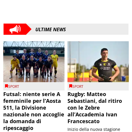
ULTIME NEWS
SPORT
SPORT
Futsal: niente serie A
Rugby: Matteo
femminile per l’Aosta
Sebastiani, dal ritiro
511, la Divisione
con le Zebre
nazionale non accoglie
all’Accademia Ivan
la domanda di
Francescato
ripescaggio
Inizio della nuova stagione