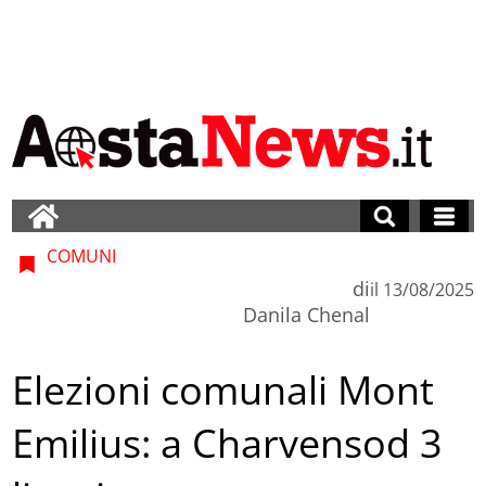
COMUNI
di
il
13/08/2025
Danila Chenal
Elezioni comunali Mont
Emilius: a Charvensod 3