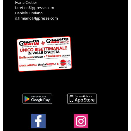
Ivana Cretier
i.cretier@lgpresse.com
Daniele Fimiano
d.fimiano@lgpresse.com