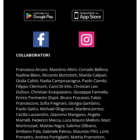
COLLABORATORI
Francesca Arcaro, Massimo Altini, Corrado Bellora,
Nadine Blanc, Riccardo Bortolotti, Manila Calipari,
Giulia Calisti, Nadia Camposaragna, Paolo Ciambi,
Filippo Clermont, Carol Di Vito, Christian Leo
Dufour, Christian Evaspasiano, Giuseppe Farinella,
Enrico Formento Dojot, Bruno Fracasso, Fabio
Francesconi, Sofia Fregnani, Giorgia Gambino,
Paolo Gatto, Michael Ghignone, Marlène Jorrioz,
Cecilia Lazzarotto, Giacomo Mangano, Angela
Marrelli, Federico Mecca, Luca Mauro Melloni, Marc
Montrosset, Matteo Nigra, Sabrina Olibano,
Emiliano Pala, Gabriele Peloso, Maurizio Pitti, Loris
Ponsetto, Andrea Portigliatti, Mattia Pramotton,