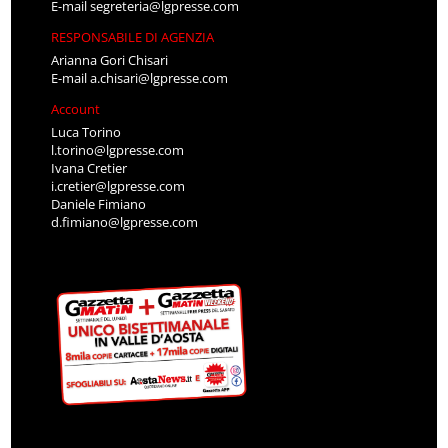
E-mail
segreteria@lgpresse.com
RESPONSABILE DI AGENZIA
Arianna Gori Chisari
E-mail
a.chisari@lgpresse.com
Account
Luca Torino
l.torino@lgpresse.com
Ivana Cretier
i.cretier@lgpresse.com
Daniele Fimiano
d.fimiano@lgpresse.com