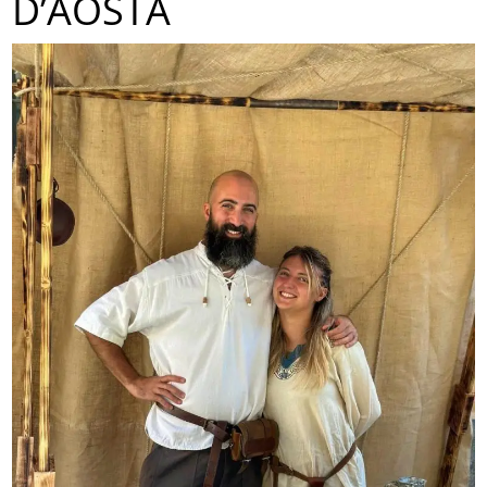
D’AOSTA