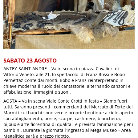
SABATO 23 AGOSTO
ANTEY-SAINT-ANDRE – Va in scena in piazza Cavalieri di
Vittorio Veneto, alle 21, lo spettacolo di Franz Rossi e Bobo
Pernettaz Conte dai monti. Bobo e Franz reinterpretano in
chiave moderna il ruolo dei cantastorie, alternando canzoni e
affabulazione, immagini e suoni.
AOSTA – Va in scena Viale Conte Crotti in festa – Siamo fuori
tutti. Saranno presenti i commercianti del Mercato di Forte dei
Marmi i cui banchi sono vere e proprie boutique a cielo aperto
con abbigliamento, borse, scarpe, cashmere, biancheria,
bijoux e arte fiorentina di qualità; è prevista l’animazione per i
bambini. Durante la giornata l’ingresso al Mega Museo – Area
Megalitica sarà a prezzo ridotto.