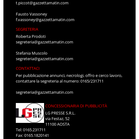
t.piccot@gazzettamatin.com
Fausto Vassoney
f.vassoney@gazzettamatin.com
SEGRETERIA
Roberta Prodoti
segreteria@gazzettamatin.com
Stefania Muscolo
segreteria@gazzettamatin.com
CONTATTACI
Per pubblicazione annunci, necrologi, offro e cerco lavoro,
contattare la segreteria al numero: 0165/231711
segreteria@gazzettamatin.com
CONCESSIONARIA DI PUBBLICITÀ
LG PRESSE S.R.L.
via Festaz, 52
11100 AOSTA
Tel: 0165.231711
Fax: 0165.1820141