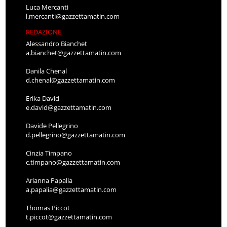
Luca Mercanti
l.mercanti@gazzettamatin.com
REDAZIONE
Alessandro Bianchet
a.bianchet@gazzettamatin.com
Danila Chenal
d.chenal@gazzettamatin.com
Erika David
e.david@gazzettamatin.com
Davide Pellegrino
d.pellegrino@gazzettamatin.com
Cinzia Timpano
c.timpano@gazzettamatin.com
Arianna Papalia
a.papalia@gazzettamatin.com
Thomas Piccot
t.piccot@gazzettamatin.com