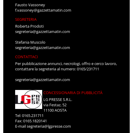
Fausto Vassoney
f.vassoney@gazzettamatin.com
SEGRETERIA
Roberta Prodoti
segreteria@gazzettamatin.com
Stefania Muscolo
segreteria@gazzettamatin.com
CONTATTACI
Per pubblicazione annunci, necrologi, offro e cerco lavoro,
contattare la segreteria al numero: 0165/231711
segreteria@gazzettamatin.com
CONCESSIONARIA DI PUBBLICITÀ
LG PRESSE S.R.L.
via Festaz, 52
11100 AOSTA
Tel: 0165.231711
Fax: 0165.1820141
E-mail
segreteria@lgpresse.com