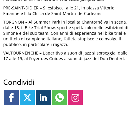
PRE-SAINT-DIDIER – Si esibisce, alle 21, in piazza Vittorio
Emanuele II la Clicca de Saint-Martin-de-Corléans.
TORGNON – Al Summer Park in località Chantorné va in scena,
dalle 15, il Bike Trial Show, sport e spettacolo nelle esibizioni di
Simone e del suo team. Con anni di esperienza nel bike trial e
un titolo di campione italiano, l’atleta stupisce e coinvolge il
pubblico, in particolare i ragazzi.
VALTOURNENCHE – L’aperitivo a suon di jazz si sorseggia, dalle
17 alle 19, al Foyer des Guides a suon di jazz del Duo Denfert.
Condividi