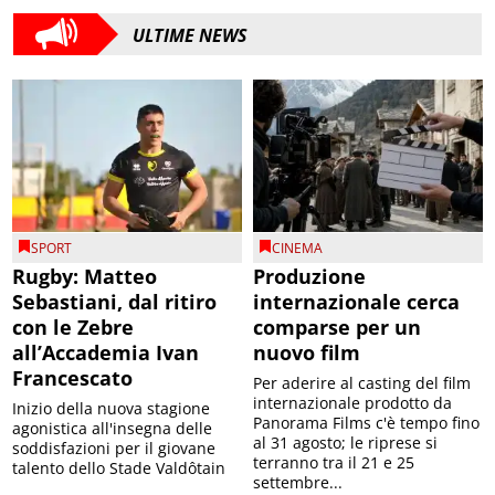
ULTIME NEWS
SPORT
CINEMA
Rugby: Matteo
Produzione
Sebastiani, dal ritiro
internazionale cerca
con le Zebre
comparse per un
all’Accademia Ivan
nuovo film
Francescato
Per aderire al casting del film
internazionale prodotto da
Inizio della nuova stagione
Panorama Films c'è tempo fino
agonistica all'insegna delle
al 31 agosto; le riprese si
soddisfazioni per il giovane
terranno tra il 21 e 25
talento dello Stade Valdôtain
settembre...