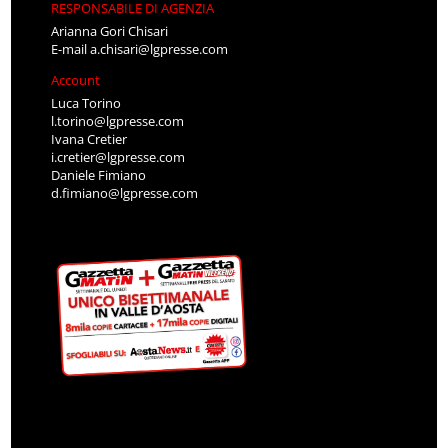
RESPONSABILE DI AGENZIA
Arianna Gori Chisari
E-mail
a.chisari@lgpresse.com
Account
Luca Torino
l.torino@lgpresse.com
Ivana Cretier
i.cretier@lgpresse.com
Daniele Fimiano
d.fimiano@lgpresse.com