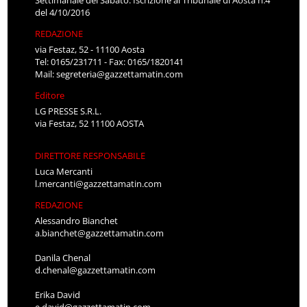
Settimanale del Sabato. Iscrizione al Tribunale di Aosta n.4
del 4/10/2016
REDAZIONE
via Festaz, 52 - 11100 Aosta
Tel: 0165/231711 - Fax: 0165/1820141
Mail:
segreteria@gazzettamatin.com
Editore
LG PRESSE S.R.L.
via Festaz, 52 11100 AOSTA
DIRETTORE RESPONSABILE
Luca Mercanti
l.mercanti@gazzettamatin.com
REDAZIONE
Alessandro Bianchet
a.bianchet@gazzettamatin.com
Danila Chenal
d.chenal@gazzettamatin.com
Erika David