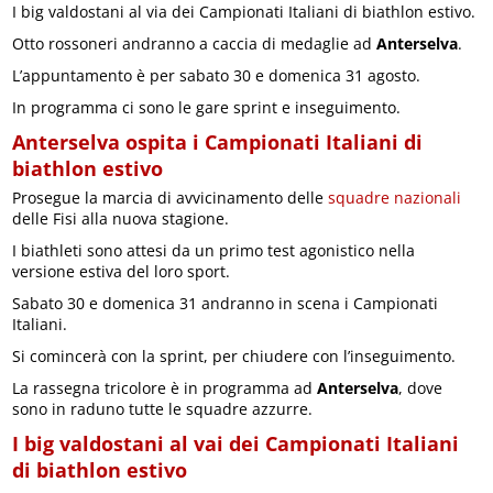
I big valdostani al via dei Campionati Italiani di biathlon estivo.
Otto rossoneri andranno a caccia di medaglie ad
Anterselva
.
L’appuntamento è per sabato 30 e domenica 31 agosto.
In programma ci sono le gare sprint e inseguimento.
Anterselva ospita i Campionati Italiani di
biathlon estivo
Prosegue la marcia di avvicinamento delle
squadre nazionali
delle Fisi alla nuova stagione.
I biathleti sono attesi da un primo test agonistico nella
versione estiva del loro sport.
Sabato 30 e domenica 31 andranno in scena i Campionati
Italiani.
Si comincerà con la sprint, per chiudere con l’inseguimento.
La rassegna tricolore è in programma ad
Anterselva
, dove
sono in raduno tutte le squadre azzurre.
I big valdostani al vai dei Campionati Italiani
di biathlon estivo