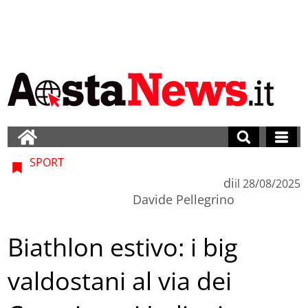
SPORT
di
il
28/08/2025
Davide Pellegrino
Biathlon estivo: i big
valdostani al via dei