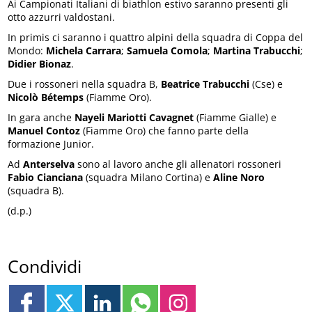
Ai Campionati Italiani di biathlon estivo saranno presenti gli
otto azzurri valdostani.
In primis ci saranno i quattro alpini della squadra di Coppa del
Mondo:
Michela Carrara
;
Samuela Comola
;
Martina Trabucchi
;
Didier Bionaz
.
Due i rossoneri nella squadra B,
Beatrice Trabucchi
(Cse) e
Nicolò Bétemps
(Fiamme Oro).
In gara anche
Nayeli Mariotti Cavagnet
(Fiamme Gialle) e
Manuel Contoz
(Fiamme Oro) che fanno parte della
formazione Junior.
Ad
Anterselva
sono al lavoro anche gli allenatori rossoneri
Fabio Cianciana
(squadra Milano Cortina) e
Aline Noro
(squadra B).
(d.p.)
Condividi