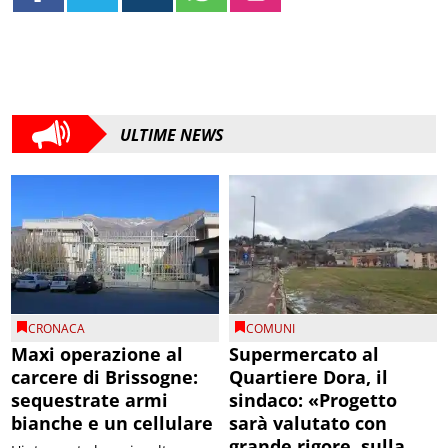
ULTIME NEWS
CRONACA
COMUNI
Maxi operazione al
Supermercato al
carcere di Brissogne:
Quartiere Dora, il
sequestrate armi
sindaco: «Progetto
bianche e un cellulare
sarà valutato con
grande rigore, sulla