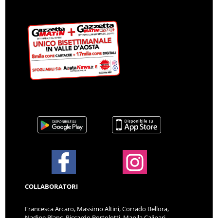
COLLABORATORI
Francesca Arcaro, Massimo Altini, Corrado Bellora,
Nadine Blanc, Riccardo Bortolotti, Manila Calipari,