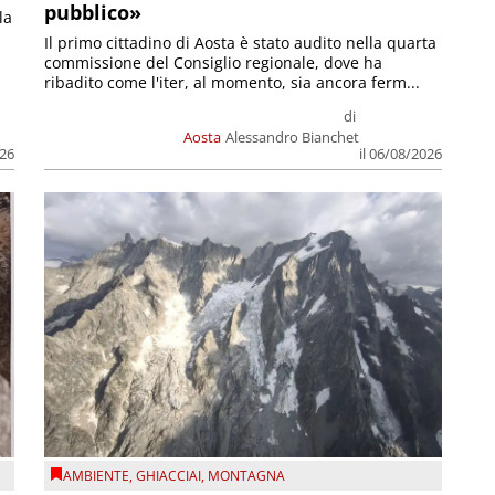
pubblico»
la
Il primo cittadino di Aosta è stato audito nella quarta
commissione del Consiglio regionale, dove ha
ribadito come l'iter, al momento, sia ancora ferm...
di
Aosta
Alessandro Bianchet
026
il 06/08/2026
AMBIENTE
,
GHIACCIAI
,
MONTAGNA