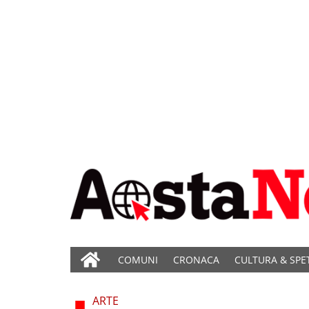
COMUNI
CRONACA
CULTURA & SPE
ARTE