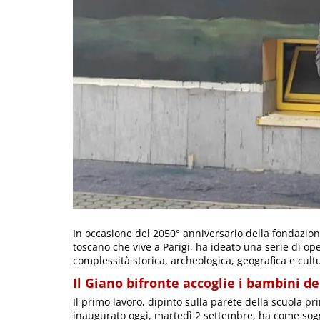
In occasione del 2050° anniversario della fondazione 
toscano che vive a Parigi, ha ideato una serie di 
complessità storica, archeologica, geografica e cultu
Il Giano bifronte accoglie i bambini de
Il primo lavoro, dipinto sulla parete della scuola pr
inaugurato oggi, martedì 2 settembre, ha come sogget