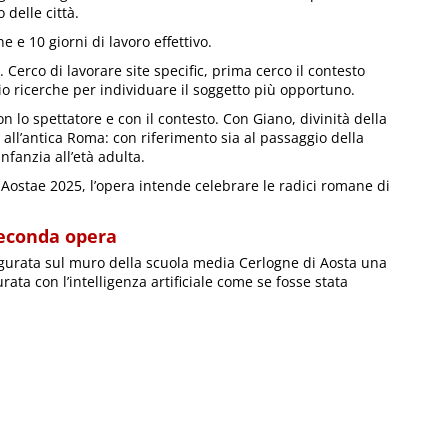
 delle città.
e e 10 giorni di lavoro effettivo.
 Cerco di lavorare site specific, prima cerco il contesto
cio ricerche per individuare il soggetto più opportuno.
on lo spettatore e con il contesto. Con Giano, divinità della
 all’antica Roma: con riferimento sia al passaggio della
infanzia all’età adulta.
 Aostae 2025, l’opera intende celebrare le radici romane di
seconda opera
augurata sul muro della scuola media Cerlogne di Aosta una
ata con l’intelligenza artificiale come se fosse stata