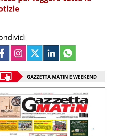
otizie
ondividi
GAZZETTA MATIN E WEEKEND