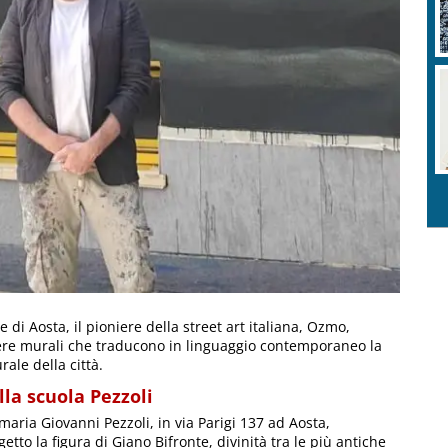
di Aosta, il pioniere della street art italiana, Ozmo,
opere murali che traducono in linguaggio contemporaneo la
rale della città.
lla scuola Pezzoli
imaria Giovanni Pezzoli, in via Parigi 137 ad Aosta,
to la figura di Giano Bifronte, divinità tra le più antiche