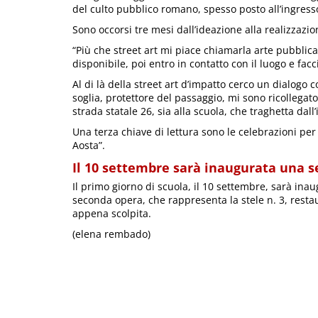
del culto pubblico romano, spesso posto all’ingresso
Sono occorsi tre mesi dall’ideazione alla realizzazion
“Più che street art mi piace chiamarla arte pubblica.
disponibile, poi entro in contatto con il luogo e fac
Al di là della street art d’impatto cerco un dialogo c
soglia, protettore del passaggio, mi sono ricollegato
strada statale 26, sia alla scuola, che traghetta dall’
Una terza chiave di lettura sono le celebrazioni per
Aosta”.
Il 10 settembre sarà inaugurata una 
Il primo giorno di scuola, il 10 settembre, sarà in
seconda opera, che rappresenta la stele n. 3, restaur
appena scolpita.
(elena rembado)