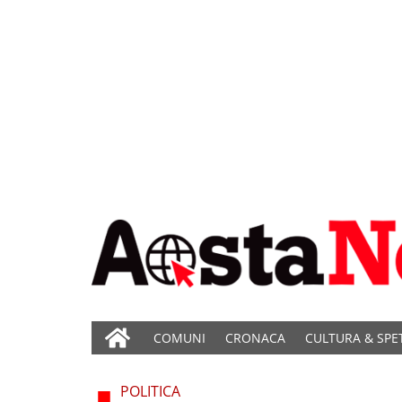
COMUNI
CRONACA
CULTURA & SPE
POLITICA