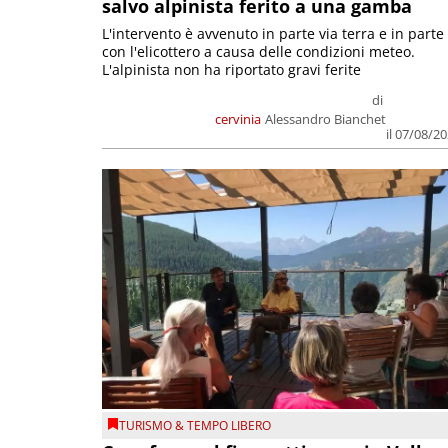
salvo alpinista ferito a una gamba
L'intervento è avvenuto in parte via terra e in parte
con l'elicottero a causa delle condizioni meteo.
L'alpinista non ha riportato gravi ferite
di
cervinia
Alessandro Bianchet
il 07/08/2
TURISMO & TEMPO LIBERO