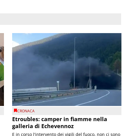
CRONACA
Etroubles: camper in fiamme nella
galleria di Echevennoz
E in corso l'intervento dei vigili del fuoco, non ci sono