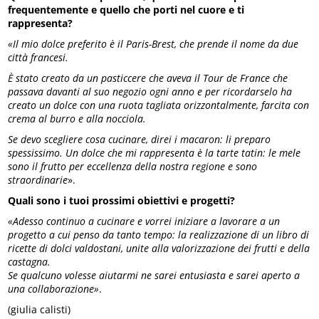
frequentemente e quello che porti nel cuore e ti
rappresenta?
«Il mio dolce preferito è il
Paris-Brest
, che prende il nome da due
città francesi.
È stato creato da un pasticcere che aveva il Tour de France che
passava davanti al suo negozio ogni anno e per ricordarselo ha
creato un dolce con una ruota tagliata orizzontalmente, farcita con
crema al burro e alla nocciola.
Se devo scegliere cosa cucinare, direi i macaron: li preparo
spessissimo.
Un dolce che mi rappresenta è la tarte tatin: le mele
sono il frutto per eccellenza della nostra regione e sono
straordinarie
».
Quali sono i tuoi prossimi obiettivi e progetti?
«Adesso continuo a cucinare e vorrei iniziare a lavorare a un
progetto a cui penso da tanto tempo: la realizzazione di un libro di
ricette di dolci valdostani, unite alla valorizzazione dei frutti e della
castagna.
Se qualcuno volesse aiutarmi ne sarei entusiasta e sarei aperto a
una collaborazione»
.
(giulia calisti)