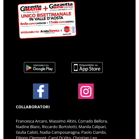
COLLABORATORI
Francesca Arcaro, Massimo Altini, Corrado Bellora,
Nadine Blanc, Riccardo Bortolotti, Manila Calipari,
Giulia Calisti, Nadia Camposaragna, Paolo Ciambi,
Filippo Clermont, Carol Di Vito, Christian Leo