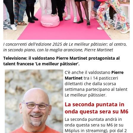
I concorrenti dell'edizione 2025 de Le meilleur pâtissier; al centro,
in secondo piano, con la maglia arancione, Pierre Martinet
Televisione: il valdostano Pierre Martinet protagonista al
talent francese ‘Le meilleur pâtissier’.
C’è anche il valdostano
Pierre
Martinet
tra i 14 pasticceri
dilettanti che dalla scorsa
settimana partecipano al talent
Le meilleur pâtissier.
La seconda puntata in
onda questa sera su M6
La seconda puntata andrà in
onda questa sera su M6 (e su
M6plus in streaming), poi dal 2