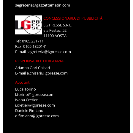
segreteria@gazzettamatin.com
CONCESSIONARIA DI PUBBLICITÀ
LG PRESSE S.R.L.
via Festaz, 52
11100 AOSTA
Tel: 0165.231711
Fax: 0165.1820141
E-mail
segreteria@lgpresse.com
RESPONSABILE DI AGENZIA
Arianna Gori Chisari
E-mail
a.chisari@lgpresse.com
Account
Luca Torino
l.torino@lgpresse.com
Ivana Cretier
i.cretier@lgpresse.com
Daniele Fimiano
d.fimiano@lgpresse.com