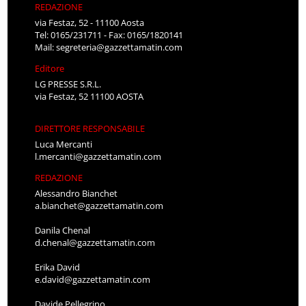
REDAZIONE
via Festaz, 52 - 11100 Aosta
Tel: 0165/231711 - Fax: 0165/1820141
Mail:
segreteria@gazzettamatin.com
Editore
LG PRESSE S.R.L.
via Festaz, 52 11100 AOSTA
DIRETTORE RESPONSABILE
Luca Mercanti
l.mercanti@gazzettamatin.com
REDAZIONE
Alessandro Bianchet
a.bianchet@gazzettamatin.com
Danila Chenal
d.chenal@gazzettamatin.com
Erika David
e.david@gazzettamatin.com
Davide Pellegrino