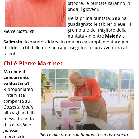
ottobre, le puntate saranno in
onda il giovedì.
Nella prima puntata,
Seb
ha
guadagnato le tablier bleue – il
grembiule del migliore della
Pierre Martinet
puntata – mentre
Melody
e
Salimata
dovranno sfidarsi in una prova supplementare per
decidere chi delle due potrà proseguire la sua avventura al
talent.
Chi è Pierre Martinet
Ma chi è il
concorrente
valdostano?
Riproponiamo
l’intervista
comparsa su
Gazzetta Matin
alla vigilia della
messa in onda
de
Le meilleur
pâtissier
Pierre alle prese con la planetaria durante la
mercoledì