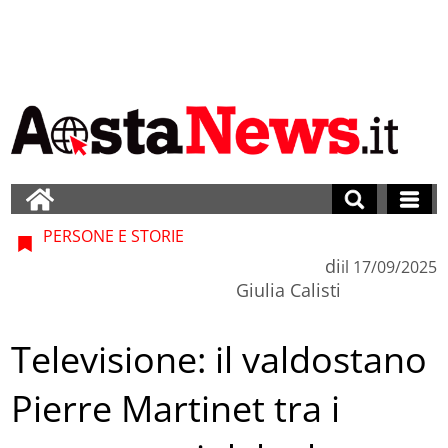
PERSONE E STORIE
di
il
17/09/2025
Giulia Calisti
Televisione: il valdostano
Pierre Martinet tra i