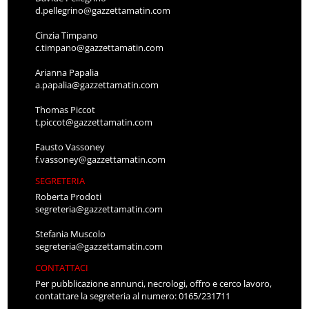
d.pellegrino@gazzettamatin.com
Cinzia Timpano
c.timpano@gazzettamatin.com
Arianna Papalia
a.papalia@gazzettamatin.com
Thomas Piccot
t.piccot@gazzettamatin.com
Fausto Vassoney
f.vassoney@gazzettamatin.com
SEGRETERIA
Roberta Prodoti
segreteria@gazzettamatin.com
Stefania Muscolo
segreteria@gazzettamatin.com
CONTATTACI
Per pubblicazione annunci, necrologi, offro e cerco lavoro,
contattare la segreteria al numero: 0165/231711