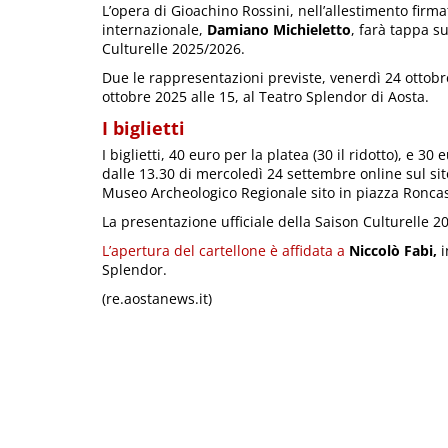
L’opera di Gioachino Rossini, nell’allestimento firma
internazionale,
Damiano Michieletto
, farà tappa s
Culturelle 2025/2026.
Due le rappresentazioni previste, venerdì 24 ottob
ottobre 2025 alle 15, al Teatro Splendor di Aosta.
I biglietti
I biglietti, 40 euro per la platea (30 il ridotto), e 30 
dalle 13.30 di mercoledì 24 settembre online sul sit
Museo Archeologico Regionale sito in piazza Roncas,
La presentazione ufficiale della Saison Culturelle 2
L’apertura del cartellone è affidata a
Niccolò Fabi,
i
Splendor.
(re.aostanews.it)