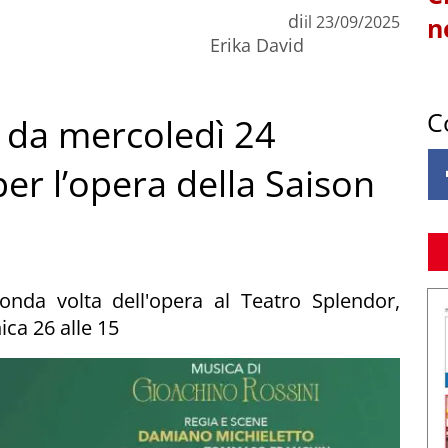
di
il
23/09/2025
n
Erika David
C
a, da mercoledì 24
per l’opera della Saison
onda volta dell'opera al Teatro Splendor,
ica 26 alle 15