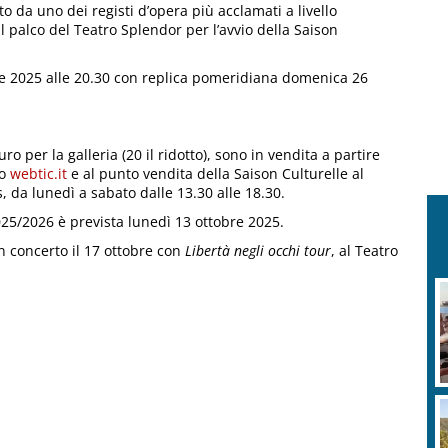
to da uno dei registi d’opera più acclamati a livello
ul palco del Teatro Splendor per l’avvio della Saison
re 2025 alle 20.30 con replica pomeridiana domenica 26
euro per la galleria (20 il ridotto), sono in vendita a partire
o
webtic.it
e al punto vendita della Saison Culturelle al
 da lunedì a sabato dalle 13.30 alle 18.30.
025/2026 è prevista lunedì 13 ottobre 2025.
n concerto il 17 ottobre con
Libertà negli occhi tour
, al Teatro