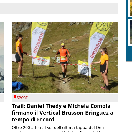
SPORT
Trail: Daniel Thedy e Michela Comola
firmano il Vertical Brusson-Bringuez a
tempo di record
Oltre 200 atleti al via dell'ultima tappa del Défì