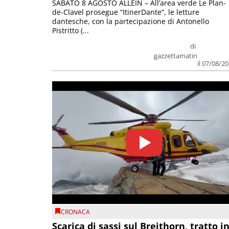
SABATO 8 AGOSTO ALLEIN – All’area verde Le Plan-
de-Clavel prosegue “ItinerDante”, le letture
dantesche, con la partecipazione di Antonello
Pistritto (...
di
gazzettamatin
il 07/08/2
CRONACA
Scarica di sassi sul Breithorn, tratto i