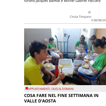
furono Jacques Balmat e Michel Gabriel Paccard
di
Cinzia Timpano
il 08/08/2
APPUNTAMENTI
,
OGGI & DOMANI
COSA FARE NEL FINE SETTIMANA IN
VALLE D’AOSTA