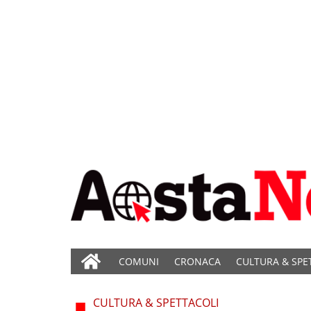
COMUNI
CRONACA
CULTURA & SPE
CULTURA & SPETTACOLI