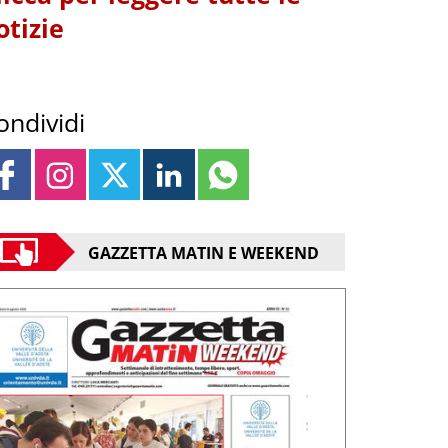
otizie
ondividi
GAZZETTA MATIN E WEEKEND