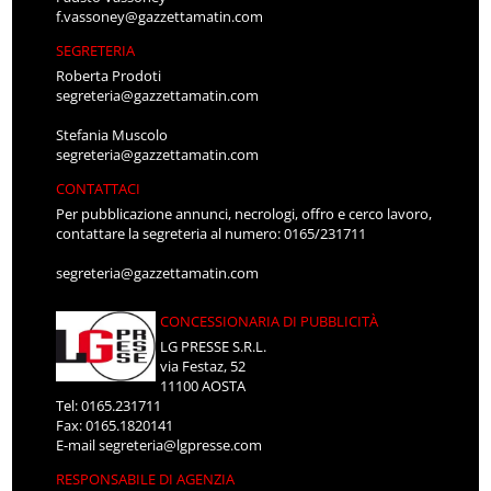
f.vassoney@gazzettamatin.com
SEGRETERIA
Roberta Prodoti
segreteria@gazzettamatin.com
Stefania Muscolo
segreteria@gazzettamatin.com
CONTATTACI
Per pubblicazione annunci, necrologi, offro e cerco lavoro,
contattare la segreteria al numero: 0165/231711
segreteria@gazzettamatin.com
CONCESSIONARIA DI PUBBLICITÀ
LG PRESSE S.R.L.
via Festaz, 52
11100 AOSTA
Tel: 0165.231711
Fax: 0165.1820141
E-mail
segreteria@lgpresse.com
RESPONSABILE DI AGENZIA