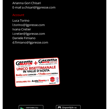
Arianna Gori Chisari
E-mail
a.chisari@lgpresse.com
Account
Luca Torino
l.torino@lgpresse.com
Ivana Cretier
i.cretier@lgpresse.com
Daniele Fimiano
d.fimiano@lgpresse.com