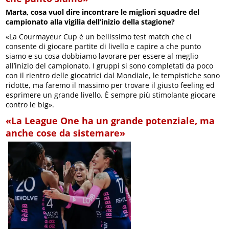
Marta, cosa vuol dire incontrare le migliori squadre del
campionato alla vigilia dell’inizio della stagione?
«La Courmayeur Cup è un bellissimo test match che ci
consente di giocare partite di livello e capire a che punto
siamo e su cosa dobbiamo lavorare per essere al meglio
all’inizio del campionato. I gruppi si sono completati da poco
con il rientro delle giocatrici dal Mondiale, le tempistiche sono
ridotte, ma faremo il massimo per trovare il giusto feeling ed
esprimere un grande livello. È sempre più stimolante giocare
contro le big».
«La League One ha un grande potenziale, ma
anche cose da sistemare»