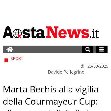
SPORT
di
il
25/09/2025
Davide Pellegrino
Marta Bechis alla vigilia
della Courmayeur Cup: