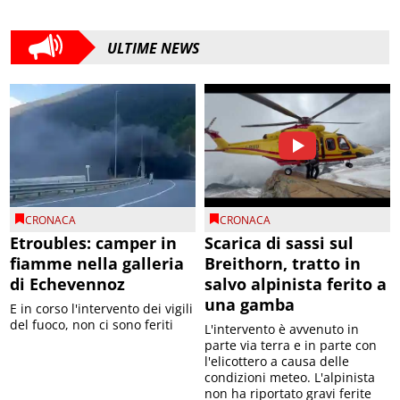
ULTIME NEWS
CRONACA
CRONACA
Etroubles: camper in
Scarica di sassi sul
fiamme nella galleria
Breithorn, tratto in
di Echevennoz
salvo alpinista ferito a
una gamba
E in corso l'intervento dei vigili
del fuoco, non ci sono feriti
L'intervento è avvenuto in
parte via terra e in parte con
l'elicottero a causa delle
condizioni meteo. L'alpinista
non ha riportato gravi ferite