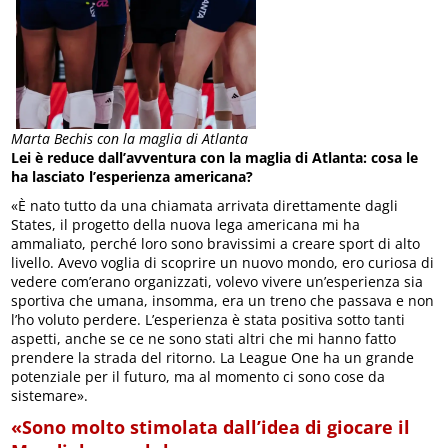
Marta Bechis con la maglia di Atlanta
Lei è reduce dall’avventura con la maglia di Atlanta: cosa le
ha lasciato l’esperienza americana?
«È nato tutto da una chiamata arrivata direttamente dagli
States, il progetto della nuova lega americana mi ha
ammaliato, perché loro sono bravissimi a creare sport di alto
livello. Avevo voglia di scoprire un nuovo mondo, ero curiosa di
vedere com’erano organizzati, volevo vivere un’esperienza sia
sportiva che umana, insomma, era un treno che passava e non
l’ho voluto perdere. L’esperienza è stata positiva sotto tanti
aspetti, anche se ce ne sono stati altri che mi hanno fatto
prendere la strada del ritorno. La League One ha un grande
potenziale per il futuro, ma al momento ci sono cose da
sistemare».
«Sono molto stimolata dall’idea di giocare il