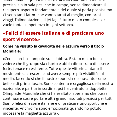
precisa, sia in sala pesi che in campo, senza dimenticare il
recupero, aspetto fondamentale del quale si parla pochissimo.
Ci sono tanti fattori che vanno tarati al meglio, compresi i
viaggi, l’alimentazione, il jet lag. È tutto molto complesso, ci
vuole tanta competenza in ogni settore».
«Felici di essere italiane e di praticare uno
sport vincente»
Come ha vissuto la cavalcata delle azzurre verso il titolo
Mondiale?
«Con il sorriso stampato sulle labbra. È stato molto bello
vedere che il gruppo sia risorto e abbia dimostrato di essere
forte, tenace e resistente. Tutte queste vittorie aiutano il
movimento a crescere e ad avere sempre più visibilità sui
media, facendo sì che il nostro sport sia riconosciuto come
bello e di prima fascia. Sono contenta e orgogliosa della nostra
nazionale, è partita in sordina, poi ha centrato la doppietta
Olimpiade-Mondiale che ci ha esaltato, speriamo che possa
continuare così e portare altri grandi risultati preziosi per tutti.
Siamo felici di essere italiane e di praticare uno sport che è
vincente. Anch’io mi sono emozionata quando ho potuto
indossare la maglietta azzurra».