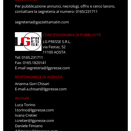
Per pubblicazione annunci, necrologi, offro e cerco lavoro,
contattare la segreteria al numero: 0165/231711
segreteria@gazzettamatin.com
CONCESSIONARIA DI PUBBLICITÀ
LG PRESSE S.R.L.
via Festaz, 52
11100 AOSTA
Tel: 0165.231711
Fax: 0165.1820141
E-mail
segreteria@lgpresse.com
RESPONSABILE DI AGENZIA
Arianna Gori Chisari
E-mail
a.chisari@lgpresse.com
Account
Luca Torino
l.torino@lgpresse.com
Ivana Cretier
i.cretier@lgpresse.com
Daniele Fimiano
d.fimiano@lgpresse.com