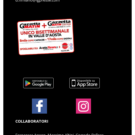
COLLABORATORI
Francesca Arcaro, Massimo Altini, Corrado Bellora,