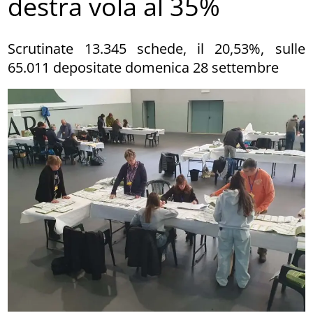
destra vola al 35%
Scrutinate 13.345 schede, il 20,53%, sulle
65.011 depositate domenica 28 settembre