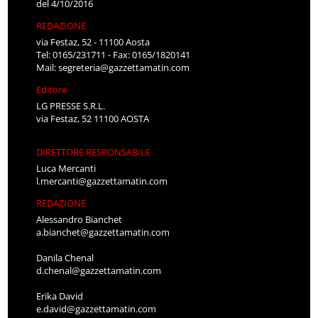
del 4/10/2016
REDAZIONE
via Festaz, 52 - 11100 Aosta
Tel: 0165/231711 - Fax: 0165/1820141
Mail:
segreteria@gazzettamatin.com
Editore
LG PRESSE S.R.L.
via Festaz, 52 11100 AOSTA
DIRETTORE RESPONSABILE
Luca Mercanti
l.mercanti@gazzettamatin.com
REDAZIONE
Alessandro Bianchet
a.bianchet@gazzettamatin.com
Danila Chenal
d.chenal@gazzettamatin.com
Erika David
e.david@gazzettamatin.com