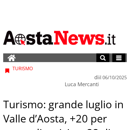
TURISMO
di
il
06/10/2025
Luca Mercanti
Turismo: grande luglio in
Valle d’Aosta, +20 per