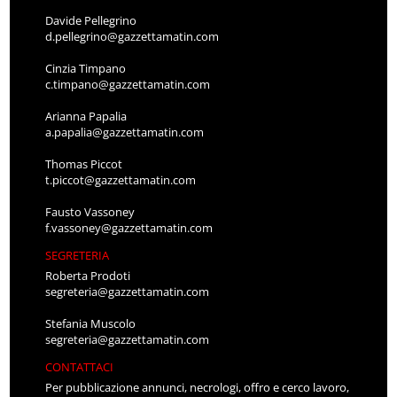
Davide Pellegrino
d.pellegrino@gazzettamatin.com
Cinzia Timpano
c.timpano@gazzettamatin.com
Arianna Papalia
a.papalia@gazzettamatin.com
Thomas Piccot
t.piccot@gazzettamatin.com
Fausto Vassoney
f.vassoney@gazzettamatin.com
SEGRETERIA
Roberta Prodoti
segreteria@gazzettamatin.com
Stefania Muscolo
segreteria@gazzettamatin.com
CONTATTACI
Per pubblicazione annunci, necrologi, offro e cerco lavoro,