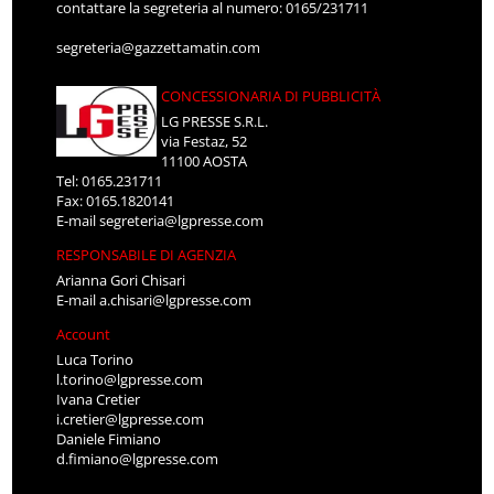
contattare la segreteria al numero: 0165/231711
segreteria@gazzettamatin.com
CONCESSIONARIA DI PUBBLICITÀ
LG PRESSE S.R.L.
via Festaz, 52
11100 AOSTA
Tel: 0165.231711
Fax: 0165.1820141
E-mail
segreteria@lgpresse.com
RESPONSABILE DI AGENZIA
Arianna Gori Chisari
E-mail
a.chisari@lgpresse.com
Account
Luca Torino
l.torino@lgpresse.com
Ivana Cretier
i.cretier@lgpresse.com
Daniele Fimiano
d.fimiano@lgpresse.com