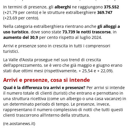
In termini di presenze, gli
alberghi
ne raggiungono
375.552
(+21,79 per cento) e le strutture extralberghiere
369.747
(+23,69 per cento).
Nella categoria extralberghiera rientrano anche
gli alloggi a
uso turistico
, dove sono state
73.739 le notti trascorse
, in
aumento del 30,9
per cento rispetto al luglio 2024.
Arrivi e presenze sono in crescita in tutti i comprensori
turistici.
La Valle d’Aosta prosegue nel suo trend di crescita
dell’apprezzamento, se è vero che già maggio e giugno erano
stati due ottimi mesi (rispettivamente, + 25,54 e + 22,09).
Arrivi e presenze, cosa si intende
Qual è la differenza tra arrivi e presenze?
Per arrivi si intende
il numero totale di clienti (turisti) che entrano e pernottano in
una struttura ricettiva (come un albergo o una casa vacanze) in
un determinato periodo di tempo. Le presenze, invece,
rappresentano il numero complessivo di notti che tutti questi
clienti trascorrono all’interno della struttura.
(re.aostanews.it)