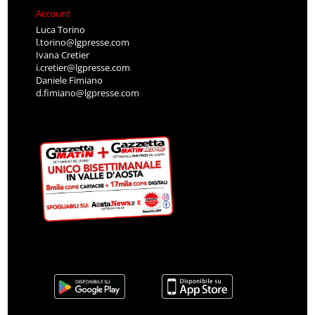
Account
Luca Torino
l.torino@lgpresse.com
Ivana Cretier
i.cretier@lgpresse.com
Daniele Fimiano
d.fimiano@lgpresse.com