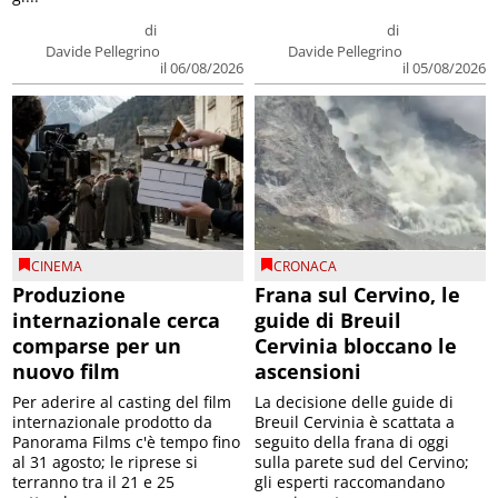
di
di
Davide Pellegrino
Davide Pellegrino
il 06/08/2026
il 05/08/2026
CINEMA
CRONACA
Produzione
Frana sul Cervino, le
internazionale cerca
guide di Breuil
comparse per un
Cervinia bloccano le
nuovo film
ascensioni
Per aderire al casting del film
La decisione delle guide di
internazionale prodotto da
Breuil Cervinia è scattata a
Panorama Films c'è tempo fino
seguito della frana di oggi
al 31 agosto; le riprese si
sulla parete sud del Cervino;
terranno tra il 21 e 25
gli esperti raccomandano