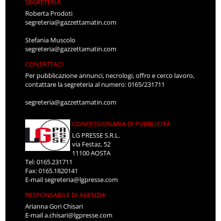
SEGRETERIA
Roberta Prodoti
segreteria@gazzettamatin.com
Stefania Muscolo
segreteria@gazzettamatin.com
CONTATTACI
Per pubblicazione annunci, necrologi, offro e cerco lavoro,
contattare la segreteria al numero: 0165/231711
segreteria@gazzettamatin.com
CONCESSIONARIA DI PUBBLICITÀ
LG PRESSE S.R.L.
via Festaz, 52
11100 AOSTA
Tel: 0165.231711
Fax: 0165.1820141
E-mail
segreteria@lgpresse.com
RESPONSABILE DI AGENZIA
Arianna Gori Chisari
E-mail
a.chisari@lgpresse.com