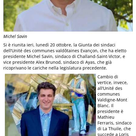
Michel Savin
Si è riunita ieri, lunedì 20 ottobre, la Giunta dei sindaci
dell’Unité des communes valdôtaines Evançon, che ha eletto
presidente Michel Savin, sindaco di Challand-Saint-Victor, e
vice presidente Alex Brunod, sindaco di Ayas, che già
ricoprivano le cariche nella legislatura precedente.
Cambio di
vertice, invece,
all’Unité des
communes
Valdigne-Mont
Blanc. Il
presidente è
Mathieu
Ferraris, sindaco
di La Thuile, che
succede a Loris