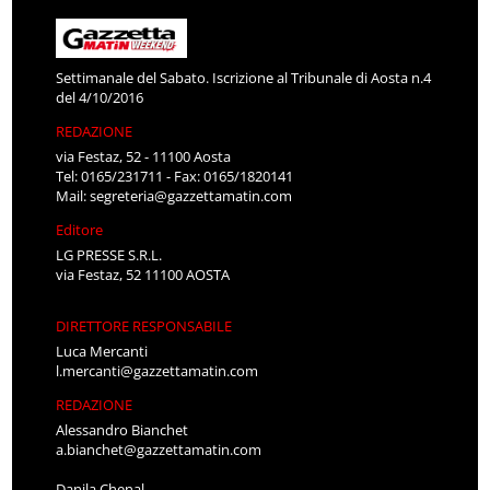
Settimanale del Sabato. Iscrizione al Tribunale di Aosta n.4
del 4/10/2016
REDAZIONE
via Festaz, 52 - 11100 Aosta
Tel: 0165/231711 - Fax: 0165/1820141
Mail:
segreteria@gazzettamatin.com
Editore
LG PRESSE S.R.L.
via Festaz, 52 11100 AOSTA
DIRETTORE RESPONSABILE
Luca Mercanti
l.mercanti@gazzettamatin.com
REDAZIONE
Alessandro Bianchet
a.bianchet@gazzettamatin.com
Danila Chenal