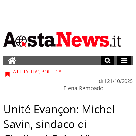
ATTUALITA', POLITICA
di
il
21/10/2025
Elena Rembado
Unité Evançon: Michel
Savin, sindaco di