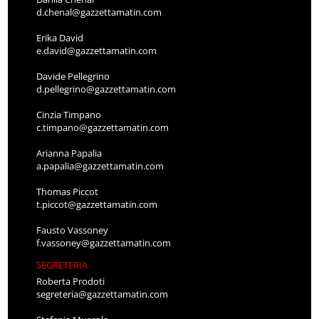
d.chenal@gazzettamatin.com
Erika David
e.david@gazzettamatin.com
Davide Pellegrino
d.pellegrino@gazzettamatin.com
Cinzia Timpano
c.timpano@gazzettamatin.com
Arianna Papalia
a.papalia@gazzettamatin.com
Thomas Piccot
t.piccot@gazzettamatin.com
Fausto Vassoney
f.vassoney@gazzettamatin.com
SEGRETERIA
Roberta Prodoti
segreteria@gazzettamatin.com