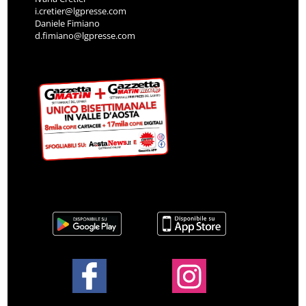
i.cretier@lgpresse.com
Daniele Fimiano
d.fimiano@lgpresse.com