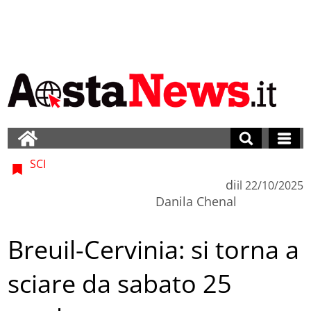
SCI
di
il
22/10/2025
Danila Chenal
Breuil-Cervinia: si torna a
sciare da sabato 25