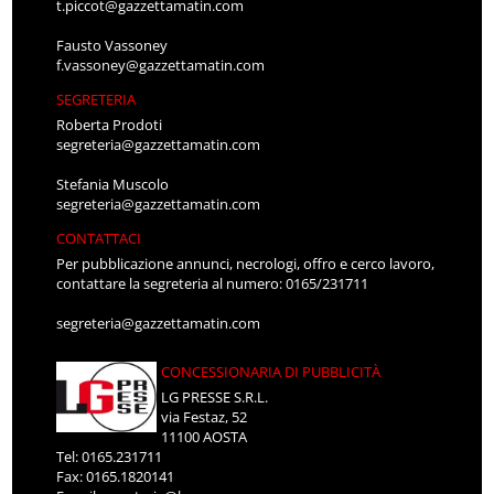
t.piccot@gazzettamatin.com
Fausto Vassoney
f.vassoney@gazzettamatin.com
SEGRETERIA
Roberta Prodoti
segreteria@gazzettamatin.com
Stefania Muscolo
segreteria@gazzettamatin.com
CONTATTACI
Per pubblicazione annunci, necrologi, offro e cerco lavoro,
contattare la segreteria al numero: 0165/231711
segreteria@gazzettamatin.com
CONCESSIONARIA DI PUBBLICITÀ
LG PRESSE S.R.L.
via Festaz, 52
11100 AOSTA
Tel: 0165.231711
Fax: 0165.1820141