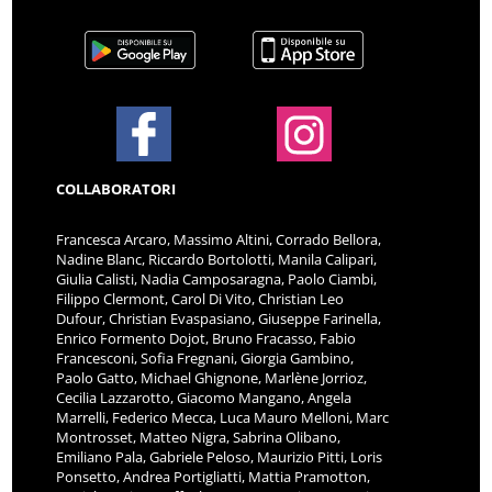
COLLABORATORI
Francesca Arcaro, Massimo Altini, Corrado Bellora,
Nadine Blanc, Riccardo Bortolotti, Manila Calipari,
Giulia Calisti, Nadia Camposaragna, Paolo Ciambi,
Filippo Clermont, Carol Di Vito, Christian Leo
Dufour, Christian Evaspasiano, Giuseppe Farinella,
Enrico Formento Dojot, Bruno Fracasso, Fabio
Francesconi, Sofia Fregnani, Giorgia Gambino,
Paolo Gatto, Michael Ghignone, Marlène Jorrioz,
Cecilia Lazzarotto, Giacomo Mangano, Angela
Marrelli, Federico Mecca, Luca Mauro Melloni, Marc
Montrosset, Matteo Nigra, Sabrina Olibano,
Emiliano Pala, Gabriele Peloso, Maurizio Pitti, Loris
Ponsetto, Andrea Portigliatti, Mattia Pramotton,