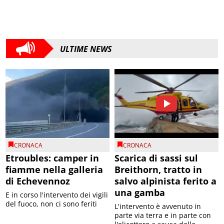
ULTIME NEWS
CRONACA
CRONACA
Etroubles: camper in
Scarica di sassi sul
fiamme nella galleria
Breithorn, tratto in
di Echevennoz
salvo alpinista ferito a
una gamba
E in corso l'intervento dei vigili
del fuoco, non ci sono feriti
L'intervento è avvenuto in
parte via terra e in parte con