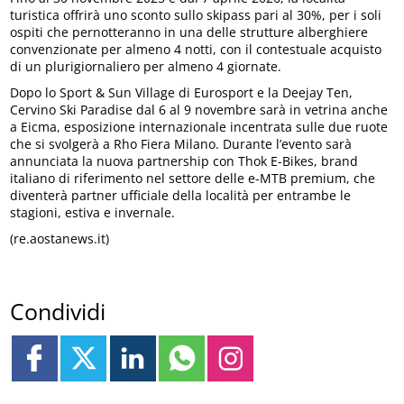
turistica offrirà uno sconto sullo skipass pari al 30%, per i soli
ospiti che pernotteranno in una delle strutture alberghiere
convenzionate per almeno 4 notti, con il contestuale acquisto
di un plurigiornaliero per almeno 4 giornate.
Dopo lo Sport & Sun Village di Eurosport e la Deejay Ten,
Cervino Ski Paradise dal 6 al 9 novembre sarà in vetrina anche
a Eicma, esposizione internazionale incentrata sulle due ruote
che si svolgerà a Rho Fiera Milano. Durante l’evento sarà
annunciata la nuova partnership con Thok E-Bikes, brand
italiano di riferimento nel settore delle e-MTB premium, che
diventerà partner ufficiale della località per entrambe le
stagioni, estiva e invernale.­­
(re.aostanews.it)
Condividi