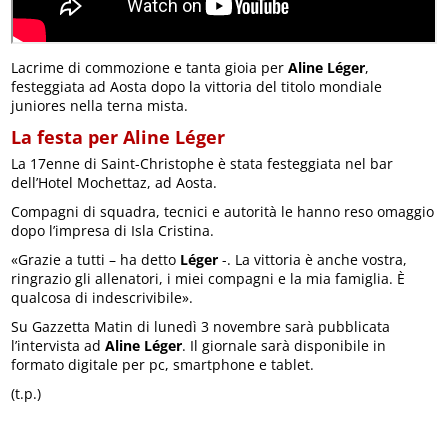
Lacrime di commozione e tanta gioia per
Aline Léger
,
festeggiata ad Aosta dopo la vittoria del titolo mondiale
juniores nella terna mista.
La festa per Aline Léger
La 17enne di Saint-Christophe è stata festeggiata nel bar
dell’Hotel Mochettaz, ad Aosta.
Compagni di squadra, tecnici e autorità le hanno reso omaggio
dopo l’impresa di Isla Cristina.
«Grazie a tutti – ha detto
Léger
-. La vittoria è anche vostra,
ringrazio gli allenatori, i miei compagni e la mia famiglia. È
qualcosa di indescrivibile».
Su Gazzetta Matin di lunedì 3 novembre sarà pubblicata
l’intervista ad
Aline Léger
. Il giornale sarà disponibile in
formato digitale per pc, smartphone e tablet.
(t.p.)