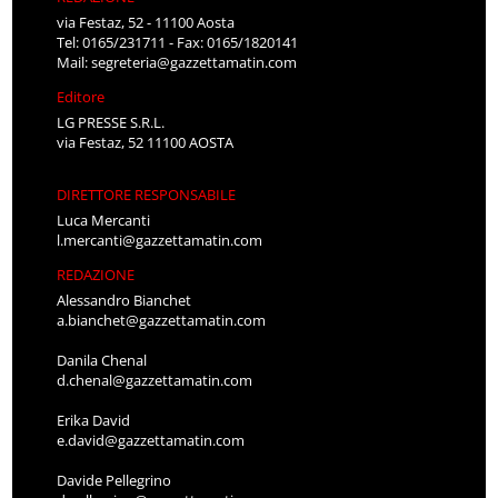
via Festaz, 52 - 11100 Aosta
Tel: 0165/231711 - Fax: 0165/1820141
Mail:
segreteria@gazzettamatin.com
Editore
LG PRESSE S.R.L.
via Festaz, 52 11100 AOSTA
DIRETTORE RESPONSABILE
Luca Mercanti
l.mercanti@gazzettamatin.com
REDAZIONE
Alessandro Bianchet
a.bianchet@gazzettamatin.com
Danila Chenal
d.chenal@gazzettamatin.com
Erika David
e.david@gazzettamatin.com
Davide Pellegrino