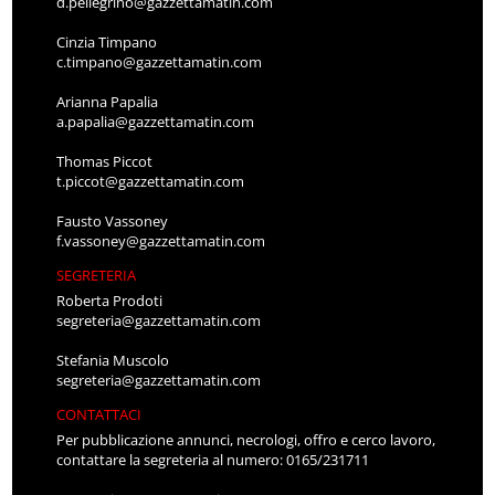
d.pellegrino@gazzettamatin.com
Cinzia Timpano
c.timpano@gazzettamatin.com
Arianna Papalia
a.papalia@gazzettamatin.com
Thomas Piccot
t.piccot@gazzettamatin.com
Fausto Vassoney
f.vassoney@gazzettamatin.com
SEGRETERIA
Roberta Prodoti
segreteria@gazzettamatin.com
Stefania Muscolo
segreteria@gazzettamatin.com
CONTATTACI
Per pubblicazione annunci, necrologi, offro e cerco lavoro,
contattare la segreteria al numero: 0165/231711