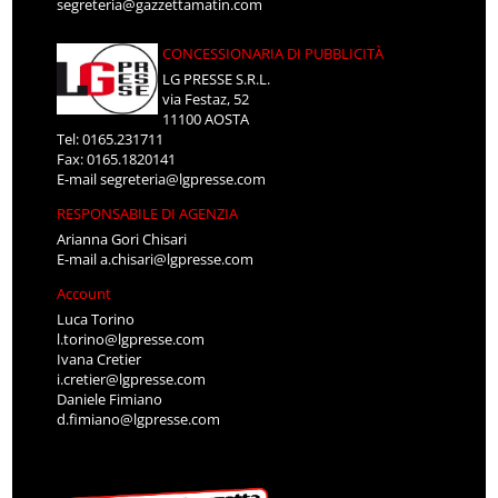
segreteria@gazzettamatin.com
CONCESSIONARIA DI PUBBLICITÀ
LG PRESSE S.R.L.
via Festaz, 52
11100 AOSTA
Tel: 0165.231711
Fax: 0165.1820141
E-mail
segreteria@lgpresse.com
RESPONSABILE DI AGENZIA
Arianna Gori Chisari
E-mail
a.chisari@lgpresse.com
Account
Luca Torino
l.torino@lgpresse.com
Ivana Cretier
i.cretier@lgpresse.com
Daniele Fimiano
d.fimiano@lgpresse.com