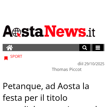
SPORT
di
il
29/10/2025
Thomas Piccot
Petanque, ad Aosta la
festa per il titolo