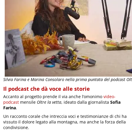
Silvia Farina e Marina Consolaro nella prima puntata del podcast Olt
Il podcast che dà voce alle storie
Accanto al progetto prende il via anche l’omonimo
video-
podcast
mensile
Oltre la vetta
, ideato dalla giornalista
Sofia
Farina
.
Un racconto corale che intreccia voci e testimonianze di chi ha
vissuto il dolore legato alla montagna, ma anche la forza della
condivisione.