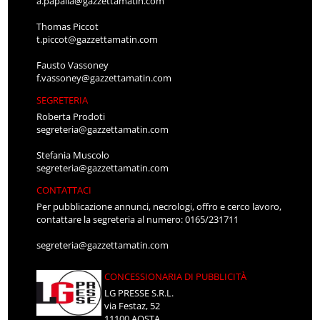
a.papalia@gazzettamatin.com
Thomas Piccot
t.piccot@gazzettamatin.com
Fausto Vassoney
f.vassoney@gazzettamatin.com
SEGRETERIA
Roberta Prodoti
segreteria@gazzettamatin.com
Stefania Muscolo
segreteria@gazzettamatin.com
CONTATTACI
Per pubblicazione annunci, necrologi, offro e cerco lavoro,
contattare la segreteria al numero: 0165/231711
segreteria@gazzettamatin.com
CONCESSIONARIA DI PUBBLICITÀ
LG PRESSE S.R.L.
via Festaz, 52
11100 AOSTA