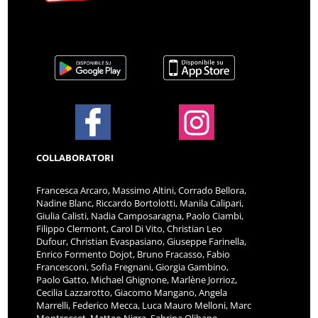
COLLABORATORI
Francesca Arcaro, Massimo Altini, Corrado Bellora,
Nadine Blanc, Riccardo Bortolotti, Manila Calipari,
Giulia Calisti, Nadia Camposaragna, Paolo Ciambi,
Filippo Clermont, Carol Di Vito, Christian Leo
Dufour, Christian Evaspasiano, Giuseppe Farinella,
Enrico Formento Dojot, Bruno Fracasso, Fabio
Francesconi, Sofia Fregnani, Giorgia Gambino,
Paolo Gatto, Michael Ghignone, Marlène Jorrioz,
Cecilia Lazzarotto, Giacomo Mangano, Angela
Marrelli, Federico Mecca, Luca Mauro Melloni, Marc