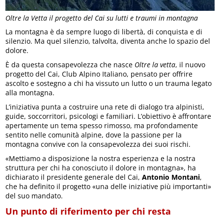
Oltre la Vetta il progetto del Cai su lutti e traumi in montagna
La montagna è da sempre luogo di libertà, di conquista e di
silenzio. Ma quel silenzio, talvolta, diventa anche lo spazio del
dolore.
È da questa consapevolezza che nasce
Oltre la vetta
, il nuovo
progetto del Cai, Club Alpino Italiano, pensato per offrire
ascolto e sostegno a chi ha vissuto un lutto o un trauma legato
alla montagna.
L’iniziativa punta a costruire una rete di dialogo tra alpinisti,
guide, soccorritori, psicologi e familiari. L’obiettivo è affrontare
apertamente un tema spesso rimosso, ma profondamente
sentito nelle comunità alpine, dove la passione per la
montagna convive con la consapevolezza dei suoi rischi.
«Mettiamo a disposizione la nostra esperienza e la nostra
struttura per chi ha conosciuto il dolore in montagna», ha
dichiarato il presidente generale del Cai,
Antonio Montani
,
che ha definito il progetto «una delle iniziative più importanti»
del suo mandato.
Un punto di riferimento per chi resta