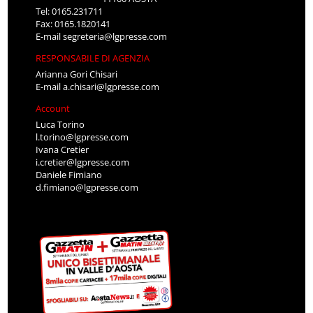
Tel: 0165.231711
Fax: 0165.1820141
E-mail
segreteria@lgpresse.com
RESPONSABILE DI AGENZIA
Arianna Gori Chisari
E-mail
a.chisari@lgpresse.com
Account
Luca Torino
l.torino@lgpresse.com
Ivana Cretier
i.cretier@lgpresse.com
Daniele Fimiano
d.fimiano@lgpresse.com