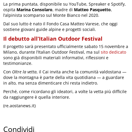
La prima puntata, disponibile su YouTube, Spreaker e Spotify,
ospita
Marina Consolaro
, madre di
Matteo Pasquetto
,
l’alpinista scomparso sul Monte Bianco nel 2020.
Dal suo lutto è nato il Fondo Casa Matteo Varese, che oggi
sostiene giovani guide alpine e progetti sociali.
Il debutto all’Italian Outdoor Festival
Il progetto sarà presentato ufficialmente sabato 15 novembre a
Milano, durante l’Italian Outdoor Festival, ma sul
sito dedicato
sono già disponibili materiali informativi, riflessioni e
testimonianze.
Con
Oltre la vetta
, il Cai invita anche la comunità valdostana —
dove la montagna è parte della vita quotidiana — a guardare
in alto, ma senza dimenticare chi resta indietro.
Perché, come ricordano gli ideatori, a volte la vetta più difficile
da raggiungere è quella interiore.
(re.aostanews.it)
Condividi