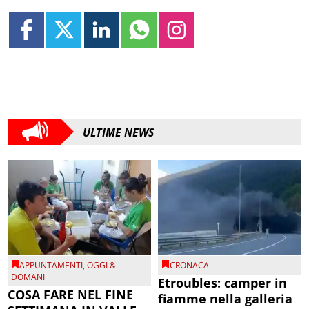
ULTIME NEWS
APPUNTAMENTI
,
OGGI &
CRONACA
DOMANI
Etroubles: camper in
COSA FARE NEL FINE
fiamme nella galleria