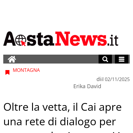
MONTAGNA
di
il
02/11/2025
Erika David
Oltre la vetta, il Cai apre
una rete di dialogo per