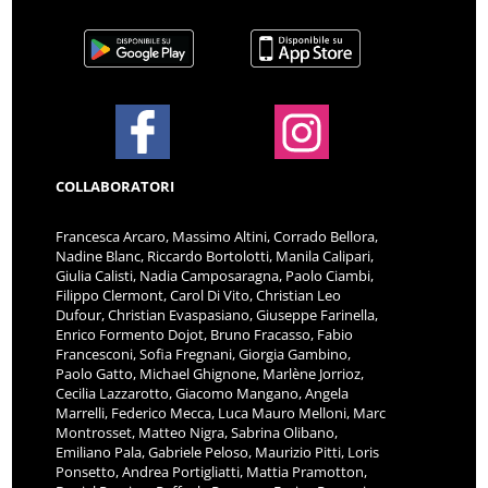
COLLABORATORI
Francesca Arcaro, Massimo Altini, Corrado Bellora,
Nadine Blanc, Riccardo Bortolotti, Manila Calipari,
Giulia Calisti, Nadia Camposaragna, Paolo Ciambi,
Filippo Clermont, Carol Di Vito, Christian Leo
Dufour, Christian Evaspasiano, Giuseppe Farinella,
Enrico Formento Dojot, Bruno Fracasso, Fabio
Francesconi, Sofia Fregnani, Giorgia Gambino,
Paolo Gatto, Michael Ghignone, Marlène Jorrioz,
Cecilia Lazzarotto, Giacomo Mangano, Angela
Marrelli, Federico Mecca, Luca Mauro Melloni, Marc
Montrosset, Matteo Nigra, Sabrina Olibano,
Emiliano Pala, Gabriele Peloso, Maurizio Pitti, Loris
Ponsetto, Andrea Portigliatti, Mattia Pramotton,