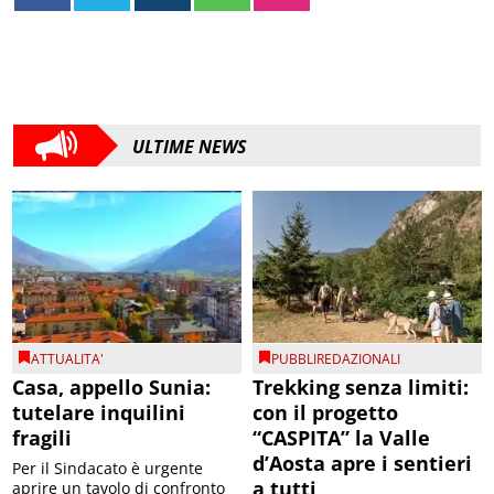
ULTIME NEWS
ATTUALITA'
PUBBLIREDAZIONALI
Casa, appello Sunia:
Trekking senza limiti:
tutelare inquilini
con il progetto
fragili
“CASPITA” la Valle
d’Aosta apre i sentieri
Per il Sindacato è urgente
a tutti
aprire un tavolo di confronto