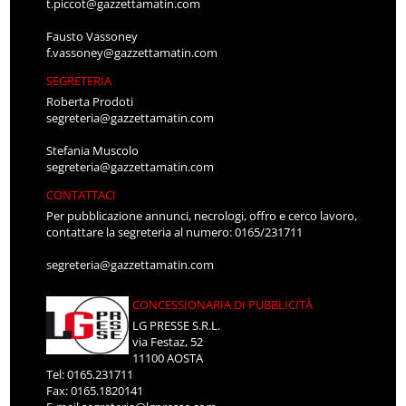
t.piccot@gazzettamatin.com
Fausto Vassoney
f.vassoney@gazzettamatin.com
SEGRETERIA
Roberta Prodoti
segreteria@gazzettamatin.com
Stefania Muscolo
segreteria@gazzettamatin.com
CONTATTACI
Per pubblicazione annunci, necrologi, offro e cerco lavoro,
contattare la segreteria al numero: 0165/231711
segreteria@gazzettamatin.com
CONCESSIONARIA DI PUBBLICITÀ
LG PRESSE S.R.L.
via Festaz, 52
11100 AOSTA
Tel: 0165.231711
Fax: 0165.1820141