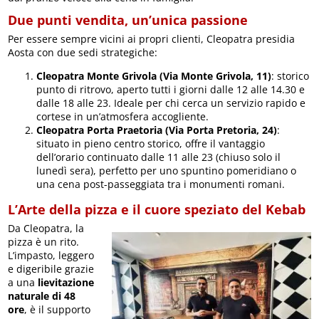
Due punti vendita, un’unica passione
Per essere sempre vicini ai propri clienti, Cleopatra presidia
Aosta con due sedi strategiche:
Cleopatra Monte Grivola (Via Monte Grivola, 11)
: storico
punto di ritrovo, aperto tutti i giorni dalle 12 alle 14.30 e
dalle 18 alle 23. Ideale per chi cerca un servizio rapido e
cortese in un’atmosfera accogliente.
Cleopatra Porta Praetoria (Via Porta Pretoria, 24)
:
situato in pieno centro storico, offre il vantaggio
dell’orario continuato dalle 11 alle 23 (chiuso solo il
lunedì sera), perfetto per uno spuntino pomeridiano o
una cena post-passeggiata tra i monumenti romani.
L’Arte della pizza e il cuore speziato del Kebab
Da Cleopatra, la
pizza è un rito.
L’impasto, leggero
e digeribile grazie
a una
lievitazione
naturale di 48
ore
, è il supporto