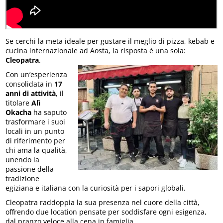
Se cerchi la meta ideale per gustare il meglio di pizza, kebab e
cucina internazionale ad Aosta, la risposta è una sola:
Cleopatra
.
Con un’esperienza
consolidata in
17
anni di attività
, il
titolare
Alì
Okacha
ha saputo
trasformare i suoi
locali in un punto
di riferimento per
chi ama la qualità,
unendo la
passione della
tradizione
egiziana e italiana con la curiosità per i sapori globali.
Cleopatra raddoppia la sua presenza nel cuore della città,
offrendo due location pensate per soddisfare ogni esigenza,
dal pranzo veloce alla cena in famiglia.